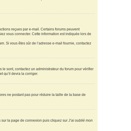
ructions reçues par e-mail. Certains forums peuvent
ez vous connecter. Cette information est indiquée lors de
pam. Si vous êtes sûr de l’adresse e-mail fournie, contactez
s le sont, contactez un administrateur du forum pour vérifier
t qu’il devra la corriger.
res ne postant pas pour réduire la taille de la base de
us sur la page de connexion puis cliquez sur
J’ai oublié mon