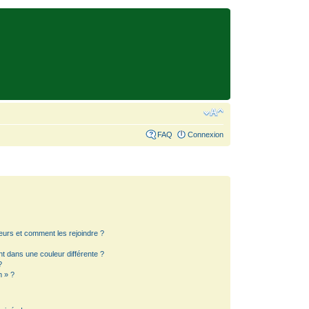
FAQ
Connexion
teurs et comment les rejoindre ?
 dans une couleur différente ?
?
m » ?