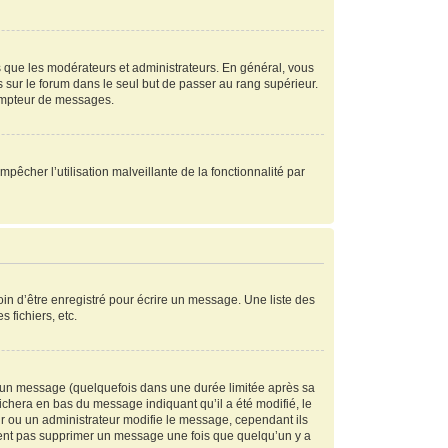
s que les modérateurs et administrateurs. En général, vous
s sur le forum dans le seul but de passer au rang supérieur.
compteur de messages.
mpêcher l’utilisation malveillante de la fonctionnalité par
in d’être enregistré pour écrire un message. Une liste des
s fichiers, etc.
 un message (quelquefois dans une durée limitée après sa
chera en bas du message indiquant qu’il a été modifié, le
ur ou un administrateur modifie le message, cependant ils
peuvent pas supprimer un message une fois que quelqu’un y a