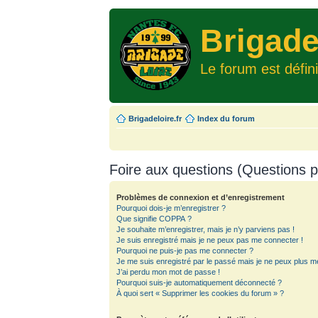
Brigade
Le forum est défin
Brigadeloire.fr
Index du forum
Foire aux questions (Questions
Problèmes de connexion et d’enregistrement
Pourquoi dois-je m’enregistrer ?
Que signifie COPPA ?
Je souhaite m’enregistrer, mais je n’y parviens pas !
Je suis enregistré mais je ne peux pas me connecter !
Pourquoi ne puis-je pas me connecter ?
Je me suis enregistré par le passé mais je ne peux plus m
J’ai perdu mon mot de passe !
Pourquoi suis-je automatiquement déconnecté ?
À quoi sert « Supprimer les cookies du forum » ?