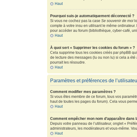
Haut
Pourquoi suis-je automatiquement déconnecté ?
Si vous ne cochez pas la case
Se souvenir de moi
lo
compte à votre insu en utilisant le même ordinateur.
pour accéder au forum (bibliothèque, cyber-café, univ
Haut
À quoi sert « Supprimer les cookies du forum » ?
Cela supprime tous les cookies créés par phpBB qui c
de lecture des messages (lu ou non lu) si cela a ét
pourrait les résoudre.
Haut
Paramètres et préférences de l’utilisateu
Comment modifier mes paramètres ?
Si vous êtes membre de ce forum, tous vos paramètr
haut de toutes les pages du forum). Cela vous perme
Haut
Comment empêcher mon nom d’apparaître dans la
Depuis votre panneau de l’utilisateur, onglet « Préf
administrateurs, les modérateurs et vous-même. Vou
Haut