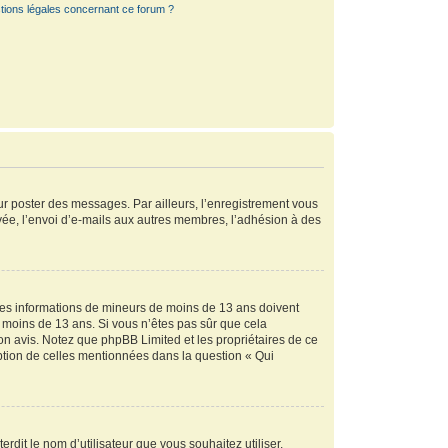
tions légales concernant ce forum ?
our poster des messages. Par ailleurs, l’enregistrement vous
vée, l’envoi d’e-mails aux autres membres, l’adhésion à des
r des informations de mineurs de moins de 13 ans doivent
de moins de 13 ans. Si vous n’êtes pas sûr que cela
son avis. Notez que phpBB Limited et les propriétaires de ce
eption de celles mentionnées dans la question « Qui
rdit le nom d’utilisateur que vous souhaitez utiliser.