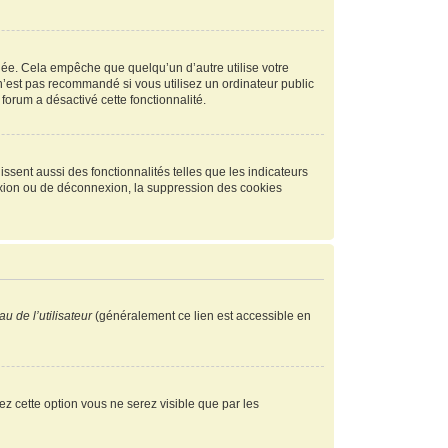
ée. Cela empêche que quelqu’un d’autre utilise votre
n’est pas recommandé si vous utilisez un ordinateur public
 forum a désactivé cette fonctionnalité.
ssent aussi des fonctionnalités telles que les indicateurs
exion ou de déconnexion, la suppression des cookies
u de l’utilisateur
(généralement ce lien est accessible en
vez cette option vous ne serez visible que par les