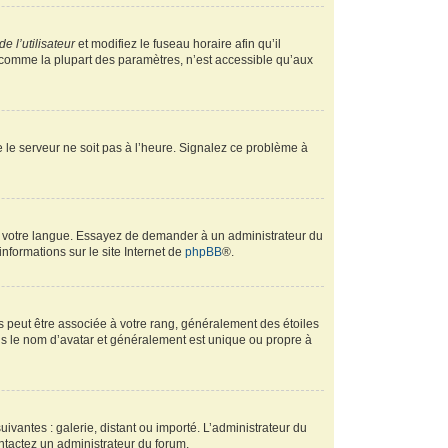
e l’utilisateur
et modifiez le fuseau horaire afin qu’il
, comme la plupart des paramètres, n’est accessible qu’aux
ue le serveur ne soit pas à l’heure. Signalez ce problème à
ans votre langue. Essayez de demander à un administrateur du
informations sur le site Internet de
phpBB
®.
s peut être associée à votre rang, généralement des étoiles
s le nom d’avatar et généralement est unique ou propre à
uivantes : galerie, distant ou importé. L’administrateur du
ontactez un administrateur du forum.