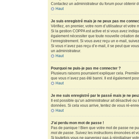
Contactez un administrateur du forum pour obtenir de
Haut
Je suis enregistré mais je ne peux pas me connec
Vérifiez, en premier, votre nom d’utilisateur et votre m
Si la gestion COPPA est active et si vous avez indiq
également nécessiter que toute nouvelle création de
l’enregistrement. Si vous avez reçu un e-mail, suivez
Si vous n’avez pas reçu d’e-mail, il se peut que vous 
un administrateur.
Haut
Pourquoi ne puis-je pas me connecter ?
Plusieurs raisons pourraient expliquer cela. Première
que vous n’avez pas été banni. Il est également possib
Haut
Je me suis enregistré par le passé mais je ne pe
Il est possible qu’un administrateur ait désactivé ou
données. Si cela vous arrive, tentez de vous ré-enregi
Haut
J’ai perdu mon mot de passe !
Pas de panique ! Bien que votre mot de passe ne puis
mot de passe
. Suivez les instructions énoncées et 
Si toutefois vous ne parveniez pas à réinitialiser vo