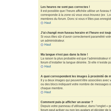
Les heures ne sont pas correctes !
Il est possible que l’heure affichée utilise un fusea
corresponde à la zone où vous vous trouvez (ex : Lo
membres du forum. Donc si vous n’êtes pas enregistr
Haut
J’ai changé mon fuseau horaire et l’heure est touj
Si vous êtes sûr d’avoir correctement paramétré votre
un administrateur.
Haut
Ma langue n’est pas dans la liste !
La raison la plus probable est que l’administrateur
forum d’installer la langue désirée. Si elle n’existe 
Haut
A quoi correspondent les images à proximité de m
Il y a deux images qui peuvent être associées avec v
ou des blocs indiquant votre nombre de messages ou
chaque membre.
Haut
Comment puis-je afficher un avatar ?
Depuis votre panneau d’utilisateur, dans l’onglet « pr
forum peut activer ou non les avatars et décider de l