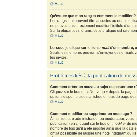
Haut
Qu’est-ce que mon rang et comment le modifier ?
Les rangs, qui peuvent être associés au nom d’utili
ne pouvez pas directement modifier l’intitulé d’un r
Sur la plupart des forums, cette pratique est rarem
Haut
Lorsque je clique sur le lien
e-mail
d’un membre, o
Seuls les membres peuvent s’envoyer des e-mails via l
les invités.
Haut
Problèmes liés à la publication de mes
Comment créer un nouveau sujet ou poster une r
Cliquez sur le bouton « Nouveau » depuis la page d’
options disponibles est affichée en bas de page de
Haut
Comment modifier ou supprimer un message ?
À moins d’être administrateur ou modérateur, vous
publication) en cliquant sur le bouton
modifier
du mes
nombre de fois qu’il a été modifié ainsi que la date
ont la possibilité de laisser une note indiquant qu’i