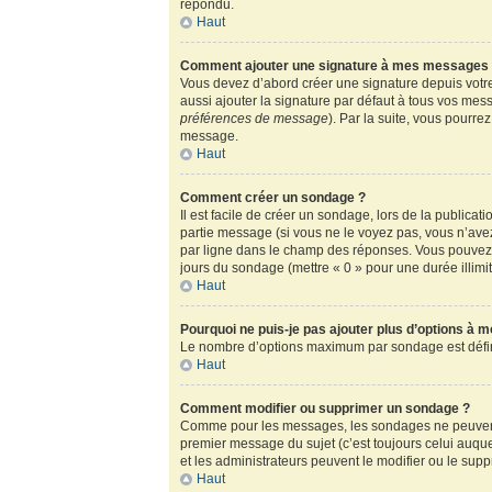
répondu.
Haut
Comment ajouter une signature à mes messages
Vous devez d’abord créer une signature depuis votre
aussi ajouter la signature par défaut à tous vos mess
préférences de message
). Par la suite, vous pour
message.
Haut
Comment créer un sondage ?
Il est facile de créer un sondage, lors de la publica
partie message (si vous ne le voyez pas, vous n’ave
par ligne dans le champ des réponses. Vous pouvez au
jours du sondage (mettre « 0 » pour une durée illimité
Haut
Pourquoi ne puis-je pas ajouter plus d’options à 
Le nombre d’options maximum par sondage est défini 
Haut
Comment modifier ou supprimer un sondage ?
Comme pour les messages, les sondages ne peuvent ê
premier message du sujet (c’est toujours celui auqu
et les administrateurs peuvent le modifier ou le sup
Haut