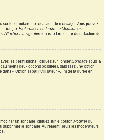
re
sur le formulaire de rédaction de message. Vous pouvez
teur (onglet
Préférences du forum --> Modifier les
ase
Attacher ma signature
dans le formulaire de rédaction de
 avez les permissions), cliquez sur l’onglet
Sondage
sous la
et au moins deux options possibles, saisissez une option
ans « Option(s) par l’utilisateur », limiter la durée en
 modifier un sondage, cliquez sur le bouton
Modifier
du
 ou supprimer le sondage. Autrement, seuls les modérateurs
ge.