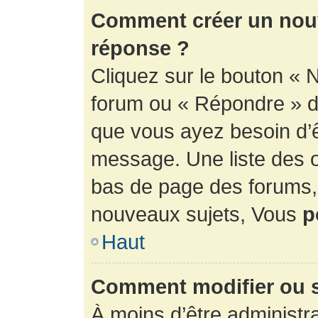
Comment créer un nouv
réponse ?
Cliquez sur le bouton « 
forum ou « Répondre » de
que vous ayez besoin d’ê
message. Une liste des o
bas de page des forums
nouveaux sujets, Vous
p
Haut
Comment modifier ou 
À moins d’être administr