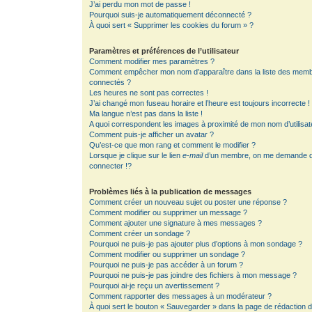
J’ai perdu mon mot de passe !
Pourquoi suis-je automatiquement déconnecté ?
À quoi sert « Supprimer les cookies du forum » ?
Paramètres et préférences de l’utilisateur
Comment modifier mes paramètres ?
Comment empêcher mon nom d’apparaître dans la liste des mem
connectés ?
Les heures ne sont pas correctes !
J’ai changé mon fuseau horaire et l’heure est toujours incorrecte !
Ma langue n’est pas dans la liste !
A quoi correspondent les images à proximité de mon nom d’utilisat
Comment puis-je afficher un avatar ?
Qu’est-ce que mon rang et comment le modifier ?
Lorsque je clique sur le lien
e-mail
d’un membre, on me demande 
connecter !?
Problèmes liés à la publication de messages
Comment créer un nouveau sujet ou poster une réponse ?
Comment modifier ou supprimer un message ?
Comment ajouter une signature à mes messages ?
Comment créer un sondage ?
Pourquoi ne puis-je pas ajouter plus d’options à mon sondage ?
Comment modifier ou supprimer un sondage ?
Pourquoi ne puis-je pas accéder à un forum ?
Pourquoi ne puis-je pas joindre des fichiers à mon message ?
Pourquoi ai-je reçu un avertissement ?
Comment rapporter des messages à un modérateur ?
À quoi sert le bouton « Sauvegarder » dans la page de rédaction 