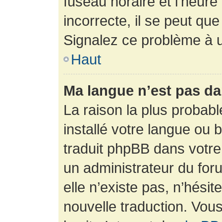
fuseau horaire et l’heure 
incorrecte, il se peut que
Signalez ce problème à u
Haut
Ma langue n’est pas dan
La raison la plus probabl
installé votre langue ou 
traduit phpBB dans votr
un administrateur du foru
elle n’existe pas, n’hési
nouvelle traduction. Vous