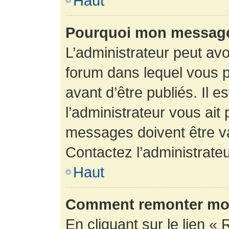
Haut
Pourquoi mon message 
L’administrateur peut av
forum dans lequel vous p
avant d’être publiés. Il e
l’administrateur vous ait
messages doivent être va
Contactez l’administrateu
Haut
Comment remonter mon
En cliquant sur le lien « 