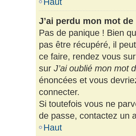
Haut
J’ai perdu mon mot de 
Pas de panique ! Bien q
pas être récupéré, il peut
ce faire, rendez vous su
sur
J’ai oublié mon mot 
énoncées et vous devrie
connecter.
Si toutefois vous ne parv
de passe, contactez un a
Haut