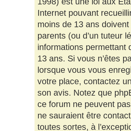
1998) est une loi aux État
Internet pouvant recueill
moins de 13 ans doivent 
parents (ou d’un tuteur l
informations permettant d
13 ans. Si vous n’êtes p
lorsque vous vous enregis
votre place, contactez un
son avis. Notez que phpB
ce forum ne peuvent pas f
ne sauraient être contac
toutes sortes, à l’except