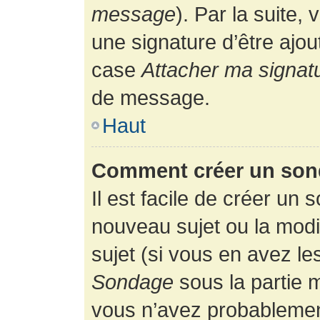
message
). Par la suite
une signature d’être ajo
case
Attacher ma signat
de message.
Haut
Comment créer un son
Il est facile de créer un 
nouveau sujet ou la modi
sujet (si vous en avez le
Sondage
sous la partie 
vous n’avez probablement