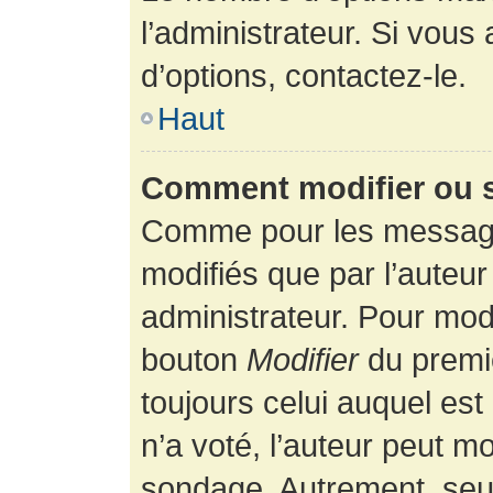
l’administrateur. Si vous
d’options, contactez-le.
Haut
Comment modifier ou 
Comme pour les message
modifiés que par l’auteur
administrateur. Pour modi
bouton
Modifier
du premie
toujours celui auquel es
n’a voté, l’auteur peut m
sondage. Autrement, seul