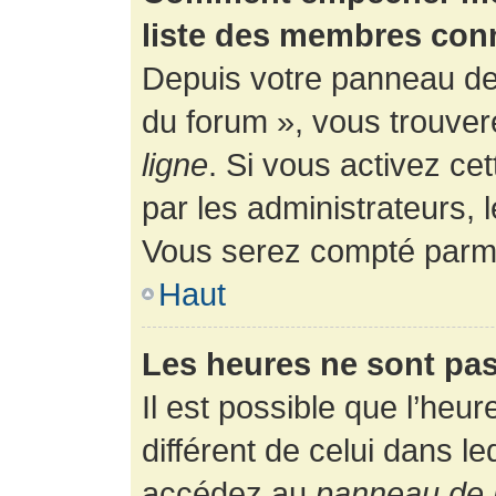
liste des membres con
Depuis votre panneau de l
du forum », vous trouver
ligne
. Si vous activez ce
par les administrateurs,
Vous serez compté parmi
Haut
Les heures ne sont pas
Il est possible que l’heur
différent de celui dans l
accédez au
panneau de l’