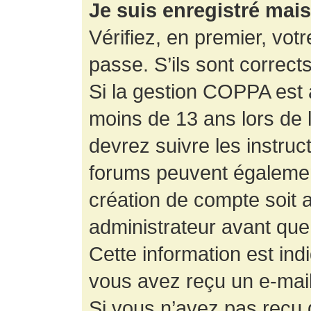
Je suis enregistré mai
Vérifiez, en premier, votr
passe. S’ils sont corrects,
Si la gestion COPPA est a
moins de 13 ans lors de 
devrez suivre les instruc
forums peuvent égalemen
création de compte soit
administrateur avant que
Cette information est ind
vous avez reçu un e-mail,
Si vous n’avez pas reçu d