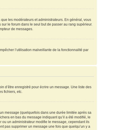
s que les modérateurs et administrateurs. En général, vous
s sur le forum dans le seul but de passer au rang supérieur.
compteur de messages.
mpêcher l’utilisation malveillante de la fonctionnalité par
in d’être enregistré pour écrire un message. Une liste des
s fichiers, etc.
 un message (quelquefois dans une durée limitée après sa
chera en bas du message indiquant qu’il a été modifié, le
ur ou un administrateur modifie le message, cependant ils
peuvent pas supprimer un message une fois que quelqu’un y a