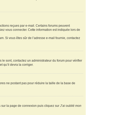
ructions reçues par e-mail. Certains forums peuvent
ez vous connecter. Cette information est indiquée lors de
pam. Si vous êtes sûr de l’adresse e-mail fournie, contactez
s le sont, contactez un administrateur du forum pour vérifier
t qu’il devra la corriger.
res ne postant pas pour réduire la taille de la base de
us sur la page de connexion puis cliquez sur
J’ai oublié mon