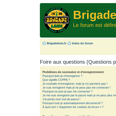
Brigade
Le forum est défin
Brigadeloire.fr
Index du forum
Foire aux questions (Questions
Problèmes de connexion et d’enregistrement
Pourquoi dois-je m’enregistrer ?
Que signifie COPPA ?
Je souhaite m’enregistrer, mais je n’y parviens pas !
Je suis enregistré mais je ne peux pas me connecter !
Pourquoi ne puis-je pas me connecter ?
Je me suis enregistré par le passé mais je ne peux plus m
J’ai perdu mon mot de passe !
Pourquoi suis-je automatiquement déconnecté ?
À quoi sert « Supprimer les cookies du forum » ?