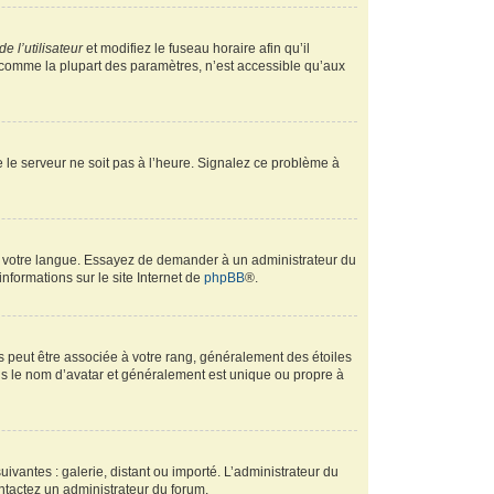
e l’utilisateur
et modifiez le fuseau horaire afin qu’il
, comme la plupart des paramètres, n’est accessible qu’aux
ue le serveur ne soit pas à l’heure. Signalez ce problème à
ans votre langue. Essayez de demander à un administrateur du
informations sur le site Internet de
phpBB
®.
s peut être associée à votre rang, généralement des étoiles
s le nom d’avatar et généralement est unique ou propre à
uivantes : galerie, distant ou importé. L’administrateur du
ontactez un administrateur du forum.