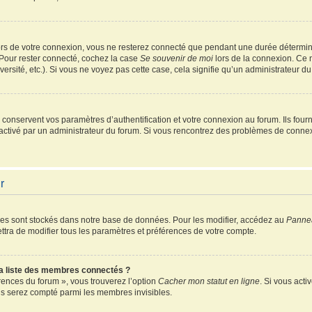
rs de votre connexion, vous ne resterez connecté que pendant une durée détermin
 Pour rester connecté, cochez la case
Se souvenir de moi
lors de la connexion. Ce 
ersité, etc.). Si vous ne voyez pas cette case, cela signifie qu’un administrateur du
onservent vos paramètres d’authentification et votre connexion au forum. Ils fourni
é activé par un administrateur du forum. Si vous rencontrez des problèmes de conn
r
es sont stockés dans notre base de données. Pour les modifier, accédez au
Pannea
ttra de modifier tous les paramètres et préférences de votre compte.
 liste des membres connectés ?
érences du forum », vous trouverez l’option
Cacher mon statut en ligne
. Si vous acti
s serez compté parmi les membres invisibles.