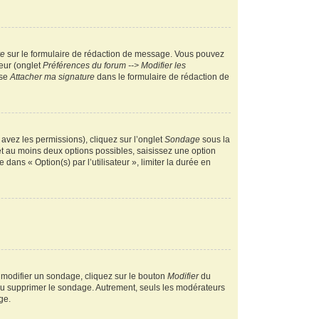
re
sur le formulaire de rédaction de message. Vous pouvez
teur (onglet
Préférences du forum --> Modifier les
ase
Attacher ma signature
dans le formulaire de rédaction de
 avez les permissions), cliquez sur l’onglet
Sondage
sous la
et au moins deux options possibles, saisissez une option
ans « Option(s) par l’utilisateur », limiter la durée en
 modifier un sondage, cliquez sur le bouton
Modifier
du
 ou supprimer le sondage. Autrement, seuls les modérateurs
ge.