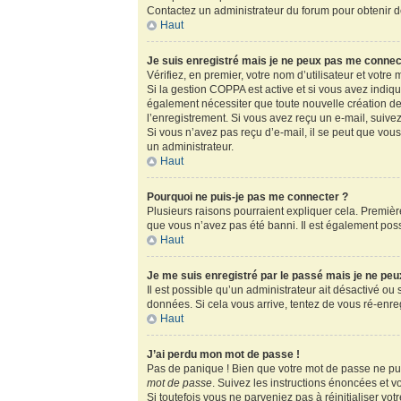
Contactez un administrateur du forum pour obtenir de
Haut
Je suis enregistré mais je ne peux pas me connec
Vérifiez, en premier, votre nom d’utilisateur et votre m
Si la gestion COPPA est active et si vous avez indiq
également nécessiter que toute nouvelle création de
l’enregistrement. Si vous avez reçu un e-mail, suivez
Si vous n’avez pas reçu d’e-mail, il se peut que vous 
un administrateur.
Haut
Pourquoi ne puis-je pas me connecter ?
Plusieurs raisons pourraient expliquer cela. Première
que vous n’avez pas été banni. Il est également possib
Haut
Je me suis enregistré par le passé mais je ne pe
Il est possible qu’un administrateur ait désactivé ou
données. Si cela vous arrive, tentez de vous ré-enregi
Haut
J’ai perdu mon mot de passe !
Pas de panique ! Bien que votre mot de passe ne puis
mot de passe
. Suivez les instructions énoncées et 
Si toutefois vous ne parveniez pas à réinitialiser vo