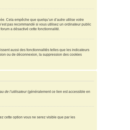
ée. Cela empêche que quelqu’un d’autre utilise votre
n’est pas recommandé si vous utilisez un ordinateur public
 forum a désactivé cette fonctionnalité.
ssent aussi des fonctionnalités telles que les indicateurs
exion ou de déconnexion, la suppression des cookies
u de l’utilisateur
(généralement ce lien est accessible en
vez cette option vous ne serez visible que par les