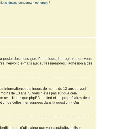
tions légales concernant ce forum ?
our poster des messages. Par ailleurs, l’enregistrement vous
vée, l’envoi d’e-mails aux autres membres, l’adhésion à des
r des informations de mineurs de moins de 13 ans doivent
de moins de 13 ans. Si vous n’êtes pas sûr que cela
son avis. Notez que phpBB Limited et les propriétaires de ce
eption de celles mentionnées dans la question « Qui
rdit le nom d’utilisateur que vous souhaitez utiliser.