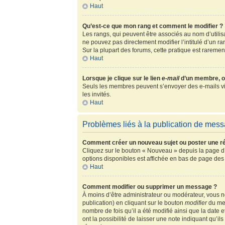
Haut
Qu’est-ce que mon rang et comment le modifier ?
Les rangs, qui peuvent être associés au nom d’utili
ne pouvez pas directement modifier l’intitulé d’un r
Sur la plupart des forums, cette pratique est rarem
Haut
Lorsque je clique sur le lien
e-mail
d’un membre, o
Seuls les membres peuvent s’envoyer des e-mails via l
les invités.
Haut
Problèmes liés à la publication de mes
Comment créer un nouveau sujet ou poster une r
Cliquez sur le bouton « Nouveau » depuis la page d’
options disponibles est affichée en bas de page de
Haut
Comment modifier ou supprimer un message ?
À moins d’être administrateur ou modérateur, vous
publication) en cliquant sur le bouton
modifier
du mes
nombre de fois qu’il a été modifié ainsi que la date
ont la possibilité de laisser une note indiquant qu’i