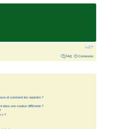
FAQ
Connexion
teurs et comment les rejoindre ?
 dans une couleur différente ?
?
m » ?