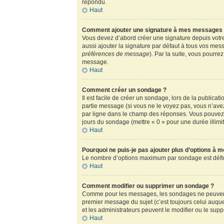
répondu.
Haut
Comment ajouter une signature à mes messages
Vous devez d’abord créer une signature depuis votre
aussi ajouter la signature par défaut à tous vos mess
préférences de message
). Par la suite, vous pour
message.
Haut
Comment créer un sondage ?
Il est facile de créer un sondage, lors de la publica
partie message (si vous ne le voyez pas, vous n’ave
par ligne dans le champ des réponses. Vous pouvez au
jours du sondage (mettre « 0 » pour une durée illimité
Haut
Pourquoi ne puis-je pas ajouter plus d’options à 
Le nombre d’options maximum par sondage est défini 
Haut
Comment modifier ou supprimer un sondage ?
Comme pour les messages, les sondages ne peuvent ê
premier message du sujet (c’est toujours celui auqu
et les administrateurs peuvent le modifier ou le sup
Haut