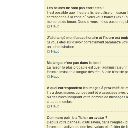
Les heures ne sont pas correctes !
Il est possible que l’heure affichée utilise un fusea
corresponde à la zone où vous vous trouvez (ex : Lo
membres du forum. Donc si vous n’êtes pas enregistr
Haut
J’ai changé mon fuseau horaire et l’heure est touj
Si vous êtes sûr d’avoir correctement paramétré votre
un administrateur.
Haut
Ma langue n’est pas dans la liste !
La raison la plus probable est que l’administrateur
forum d’installer la langue désirée. Si elle n’existe 
Haut
A quoi correspondent les images à proximité de m
Il y a deux images qui peuvent être associées avec v
ou des blocs indiquant votre nombre de messages ou
chaque membre.
Haut
Comment puis-je afficher un avatar ?
Depuis votre panneau d’utilisateur, dans l’onglet « pr
forum peut activer ou non les avatars et décider de l