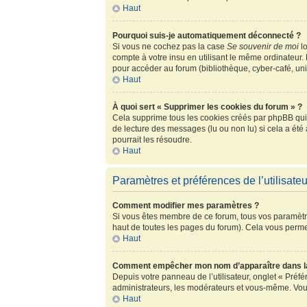
Haut
Pourquoi suis-je automatiquement déconnecté ?
Si vous ne cochez pas la case
Se souvenir de moi
lo
compte à votre insu en utilisant le même ordinateur.
pour accéder au forum (bibliothèque, cyber-café, univ
Haut
À quoi sert « Supprimer les cookies du forum » ?
Cela supprime tous les cookies créés par phpBB qui c
de lecture des messages (lu ou non lu) si cela a ét
pourrait les résoudre.
Haut
Paramètres et préférences de l’utilisateu
Comment modifier mes paramètres ?
Si vous êtes membre de ce forum, tous vos paramètr
haut de toutes les pages du forum). Cela vous perme
Haut
Comment empêcher mon nom d’apparaître dans la
Depuis votre panneau de l’utilisateur, onglet « Préf
administrateurs, les modérateurs et vous-même. Vou
Haut