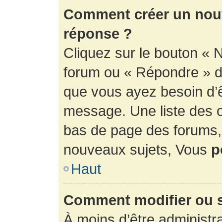
Comment créer un nouv
réponse ?
Cliquez sur le bouton « 
forum ou « Répondre » de
que vous ayez besoin d’ê
message. Une liste des o
bas de page des forums
nouveaux sujets, Vous
p
Haut
Comment modifier ou 
À moins d’être administr