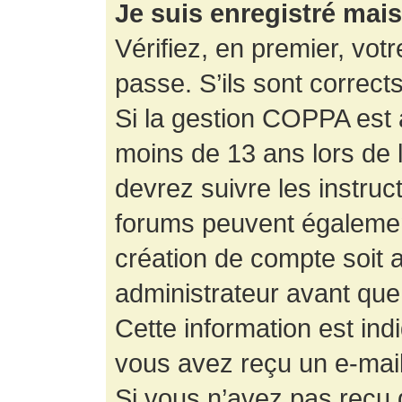
Je suis enregistré mai
Vérifiez, en premier, votr
passe. S’ils sont corrects,
Si la gestion COPPA est a
moins de 13 ans lors de 
devrez suivre les instruc
forums peuvent égalemen
création de compte soit
administrateur avant que
Cette information est ind
vous avez reçu un e-mail,
Si vous n’avez pas reçu d