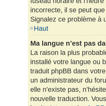
fuseau horaire et l’heure 
incorrecte, il se peut que
Signalez ce problème à u
Haut
Ma langue n’est pas dan
La raison la plus probabl
installé votre langue ou 
traduit phpBB dans votr
un administrateur du foru
elle n’existe pas, n’hési
nouvelle traduction. Vous