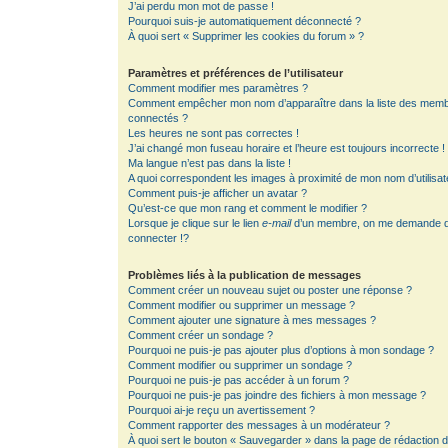
J’ai perdu mon mot de passe !
Pourquoi suis-je automatiquement déconnecté ?
À quoi sert « Supprimer les cookies du forum » ?
Paramètres et préférences de l’utilisateur
Comment modifier mes paramètres ?
Comment empêcher mon nom d’apparaître dans la liste des mem
connectés ?
Les heures ne sont pas correctes !
J’ai changé mon fuseau horaire et l’heure est toujours incorrecte !
Ma langue n’est pas dans la liste !
A quoi correspondent les images à proximité de mon nom d’utilisat
Comment puis-je afficher un avatar ?
Qu’est-ce que mon rang et comment le modifier ?
Lorsque je clique sur le lien
e-mail
d’un membre, on me demande 
connecter !?
Problèmes liés à la publication de messages
Comment créer un nouveau sujet ou poster une réponse ?
Comment modifier ou supprimer un message ?
Comment ajouter une signature à mes messages ?
Comment créer un sondage ?
Pourquoi ne puis-je pas ajouter plus d’options à mon sondage ?
Comment modifier ou supprimer un sondage ?
Pourquoi ne puis-je pas accéder à un forum ?
Pourquoi ne puis-je pas joindre des fichiers à mon message ?
Pourquoi ai-je reçu un avertissement ?
Comment rapporter des messages à un modérateur ?
À quoi sert le bouton « Sauvegarder » dans la page de rédaction 