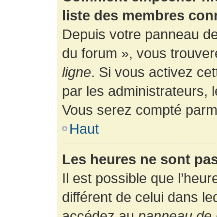
liste des membres con
Depuis votre panneau de l
du forum », vous trouver
ligne
. Si vous activez ce
par les administrateurs,
Vous serez compté parmi
Haut
Les heures ne sont pas
Il est possible que l’heur
différent de celui dans l
accédez au
panneau de l’