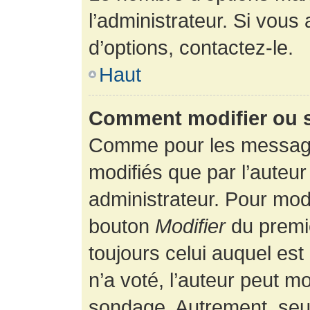
l’administrateur. Si vous
d’options, contactez-le.
Haut
Comment modifier ou 
Comme pour les message
modifiés que par l’auteur
administrateur. Pour modi
bouton
Modifier
du premie
toujours celui auquel es
n’a voté, l’auteur peut m
sondage. Autrement, seul