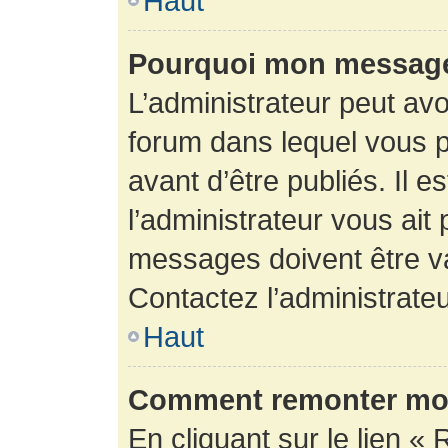
Haut
Pourquoi mon message 
L’administrateur peut av
forum dans lequel vous p
avant d’être publiés. Il e
l’administrateur vous ait
messages doivent être va
Contactez l’administrateu
Haut
Comment remonter mon
En cliquant sur le lien « 