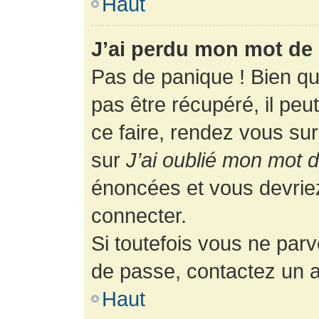
Haut
J’ai perdu mon mot de 
Pas de panique ! Bien q
pas être récupéré, il peut
ce faire, rendez vous su
sur
J’ai oublié mon mot 
énoncées et vous devrie
connecter.
Si toutefois vous ne parv
de passe, contactez un a
Haut