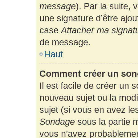
message
). Par la suite
une signature d’être ajo
case
Attacher ma signat
de message.
Haut
Comment créer un son
Il est facile de créer un 
nouveau sujet ou la modi
sujet (si vous en avez le
Sondage
sous la partie 
vous n’avez probablement