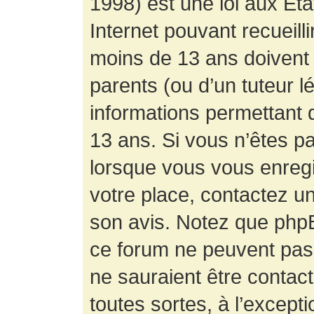
1998) est une loi aux État
Internet pouvant recueill
moins de 13 ans doivent 
parents (ou d’un tuteur l
informations permettant d
13 ans. Si vous n’êtes p
lorsque vous vous enregis
votre place, contactez un
son avis. Notez que phpB
ce forum ne peuvent pas f
ne sauraient être contac
toutes sortes, à l’except