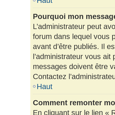
Haut
Pourquoi mon message 
L’administrateur peut av
forum dans lequel vous p
avant d’être publiés. Il e
l’administrateur vous ait
messages doivent être va
Contactez l’administrateu
Haut
Comment remonter mon
En cliquant sur le lien « 