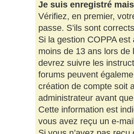
Je suis enregistré mai
Vérifiez, en premier, votr
passe. S’ils sont corrects,
Si la gestion COPPA est a
moins de 13 ans lors de 
devrez suivre les instruc
forums peuvent égalemen
création de compte soit
administrateur avant que
Cette information est ind
vous avez reçu un e-mail,
Si vous n’avez pas reçu d