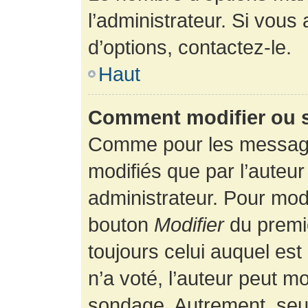
l’administrateur. Si vous
d’options, contactez-le.
Haut
Comment modifier ou 
Comme pour les message
modifiés que par l’auteur
administrateur. Pour modi
bouton
Modifier
du premie
toujours celui auquel es
n’a voté, l’auteur peut m
sondage. Autrement, seul