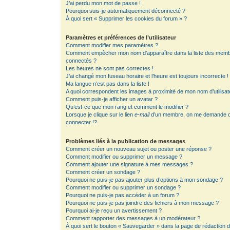
J’ai perdu mon mot de passe !
Pourquoi suis-je automatiquement déconnecté ?
À quoi sert « Supprimer les cookies du forum » ?
Paramètres et préférences de l’utilisateur
Comment modifier mes paramètres ?
Comment empêcher mon nom d’apparaître dans la liste des mem
connectés ?
Les heures ne sont pas correctes !
J’ai changé mon fuseau horaire et l’heure est toujours incorrecte !
Ma langue n’est pas dans la liste !
A quoi correspondent les images à proximité de mon nom d’utilisat
Comment puis-je afficher un avatar ?
Qu’est-ce que mon rang et comment le modifier ?
Lorsque je clique sur le lien
e-mail
d’un membre, on me demande 
connecter !?
Problèmes liés à la publication de messages
Comment créer un nouveau sujet ou poster une réponse ?
Comment modifier ou supprimer un message ?
Comment ajouter une signature à mes messages ?
Comment créer un sondage ?
Pourquoi ne puis-je pas ajouter plus d’options à mon sondage ?
Comment modifier ou supprimer un sondage ?
Pourquoi ne puis-je pas accéder à un forum ?
Pourquoi ne puis-je pas joindre des fichiers à mon message ?
Pourquoi ai-je reçu un avertissement ?
Comment rapporter des messages à un modérateur ?
À quoi sert le bouton « Sauvegarder » dans la page de rédaction 