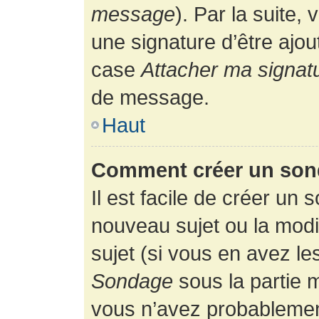
message
). Par la suite
une signature d’être ajo
case
Attacher ma signat
de message.
Haut
Comment créer un son
Il est facile de créer un 
nouveau sujet ou la modi
sujet (si vous en avez le
Sondage
sous la partie 
vous n’avez probablement