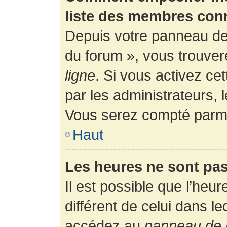
liste des membres con
Depuis votre panneau de l
du forum », vous trouver
ligne
. Si vous activez ce
par les administrateurs,
Vous serez compté parmi
Haut
Les heures ne sont pas
Il est possible que l’heur
différent de celui dans l
accédez au
panneau de l’