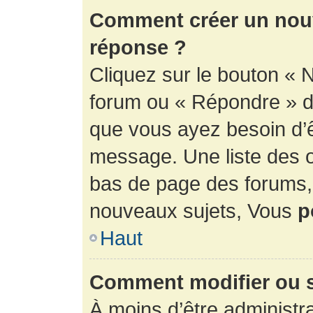
Comment créer un nouv
réponse ?
Cliquez sur le bouton « 
forum ou « Répondre » de
que vous ayez besoin d’ê
message. Une liste des o
bas de page des forums
nouveaux sujets, Vous
p
Haut
Comment modifier ou 
À moins d’être administr