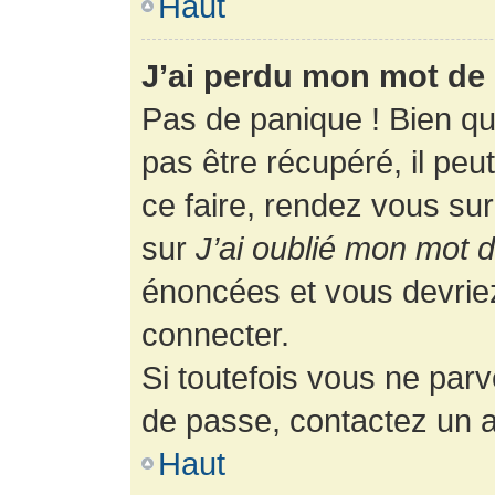
Haut
J’ai perdu mon mot de 
Pas de panique ! Bien q
pas être récupéré, il peut
ce faire, rendez vous su
sur
J’ai oublié mon mot 
énoncées et vous devrie
connecter.
Si toutefois vous ne parv
de passe, contactez un a
Haut