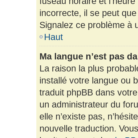
fuseau horaire et l’heure 
incorrecte, il se peut que
Signalez ce problème à u
Haut
Ma langue n’est pas dan
La raison la plus probabl
installé votre langue ou 
traduit phpBB dans votr
un administrateur du foru
elle n’existe pas, n’hési
nouvelle traduction. Vous