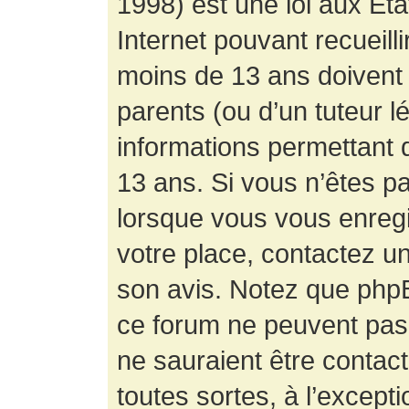
1998) est une loi aux État
Internet pouvant recueill
moins de 13 ans doivent 
parents (ou d’un tuteur l
informations permettant d
13 ans. Si vous n’êtes p
lorsque vous vous enregis
votre place, contactez un
son avis. Notez que phpB
ce forum ne peuvent pas f
ne sauraient être contac
toutes sortes, à l’except