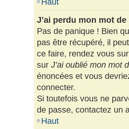
Haut
J’ai perdu mon mot de 
Pas de panique ! Bien q
pas être récupéré, il peut
ce faire, rendez vous su
sur
J’ai oublié mon mot 
énoncées et vous devrie
connecter.
Si toutefois vous ne parv
de passe, contactez un a
Haut