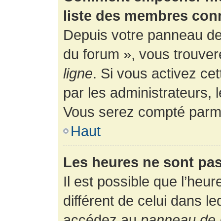
liste des membres con
Depuis votre panneau de l
du forum », vous trouver
ligne
. Si vous activez ce
par les administrateurs,
Vous serez compté parmi
Haut
Les heures ne sont pas
Il est possible que l’heur
différent de celui dans l
accédez au
panneau de l’