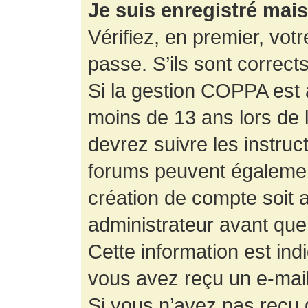
Je suis enregistré mai
Vérifiez, en premier, votr
passe. S’ils sont corrects,
Si la gestion COPPA est a
moins de 13 ans lors de 
devrez suivre les instruc
forums peuvent égalemen
création de compte soit
administrateur avant que
Cette information est ind
vous avez reçu un e-mail,
Si vous n’avez pas reçu d