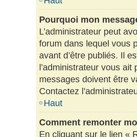
Haut
Pourquoi mon message 
L’administrateur peut av
forum dans lequel vous p
avant d’être publiés. Il e
l’administrateur vous ait
messages doivent être va
Contactez l’administrateu
Haut
Comment remonter mon
En cliquant sur le lien « 