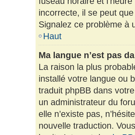
fuseau horaire et l’heure 
incorrecte, il se peut que
Signalez ce problème à u
Haut
Ma langue n’est pas dan
La raison la plus probabl
installé votre langue ou 
traduit phpBB dans votr
un administrateur du foru
elle n’existe pas, n’hési
nouvelle traduction. Vous