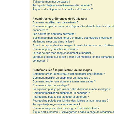
J’ai perdu mon mot de passe !
Pourquoi suis-je automatiquement déconnecté ?
À quoi sert « Supprimer les cookies du forum » ?
Paramètres et préférences de l’utilisateur
Comment modifier mes paramètres ?
Comment empêcher mon nom d’apparaître dans la liste des mem
connectés ?
Les heures ne sont pas correctes !
J’ai changé mon fuseau horaire et l’heure est toujours incorrecte !
Ma langue n’est pas dans la liste !
A quoi correspondent les images à proximité de mon nom d’utilisat
Comment puis-je afficher un avatar ?
Qu’est-ce que mon rang et comment le modifier ?
Lorsque je clique sur le lien
e-mail
d’un membre, on me demande 
connecter !?
Problèmes liés à la publication de messages
Comment créer un nouveau sujet ou poster une réponse ?
Comment modifier ou supprimer un message ?
Comment ajouter une signature à mes messages ?
Comment créer un sondage ?
Pourquoi ne puis-je pas ajouter plus d’options à mon sondage ?
Comment modifier ou supprimer un sondage ?
Pourquoi ne puis-je pas accéder à un forum ?
Pourquoi ne puis-je pas joindre des fichiers à mon message ?
Pourquoi ai-je reçu un avertissement ?
Comment rapporter des messages à un modérateur ?
À quoi sert le bouton « Sauvegarder » dans la page de rédaction 