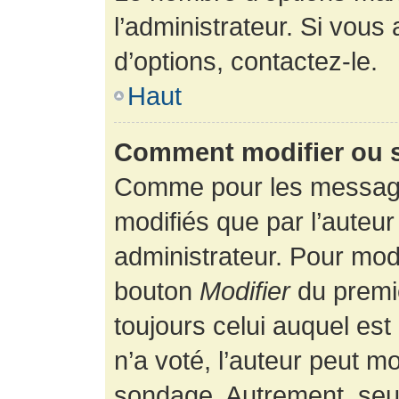
l’administrateur. Si vous
d’options, contactez-le.
Haut
Comment modifier ou 
Comme pour les message
modifiés que par l’auteur
administrateur. Pour modi
bouton
Modifier
du premie
toujours celui auquel es
n’a voté, l’auteur peut m
sondage. Autrement, seul