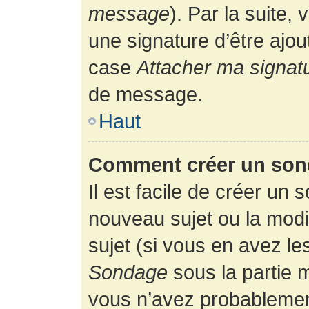
message
). Par la suite
une signature d’être ajo
case
Attacher ma signat
de message.
Haut
Comment créer un son
Il est facile de créer un 
nouveau sujet ou la modi
sujet (si vous en avez le
Sondage
sous la partie 
vous n’avez probablement