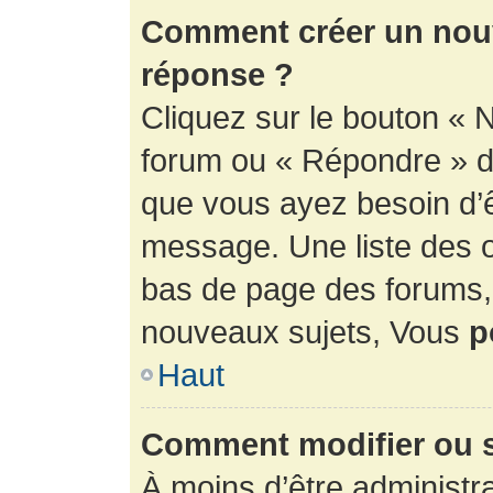
Comment créer un nouv
réponse ?
Cliquez sur le bouton « 
forum ou « Répondre » de
que vous ayez besoin d’ê
message. Une liste des o
bas de page des forums
nouveaux sujets, Vous
p
Haut
Comment modifier ou 
À moins d’être administr