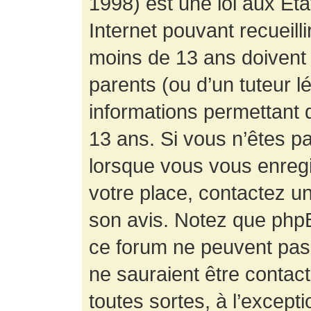
1998) est une loi aux État
Internet pouvant recueill
moins de 13 ans doivent 
parents (ou d’un tuteur l
informations permettant d
13 ans. Si vous n’êtes p
lorsque vous vous enregis
votre place, contactez un
son avis. Notez que phpB
ce forum ne peuvent pas f
ne sauraient être contac
toutes sortes, à l’except