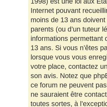
1998) est une loi aux État
Internet pouvant recueill
moins de 13 ans doivent 
parents (ou d’un tuteur l
informations permettant d
13 ans. Si vous n’êtes p
lorsque vous vous enregis
votre place, contactez un
son avis. Notez que phpB
ce forum ne peuvent pas f
ne sauraient être contac
toutes sortes, à l’except