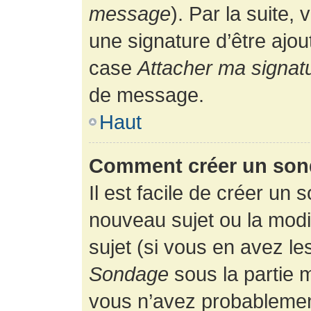
message
). Par la suite
une signature d’être ajo
case
Attacher ma signat
de message.
Haut
Comment créer un son
Il est facile de créer un 
nouveau sujet ou la modi
sujet (si vous en avez le
Sondage
sous la partie 
vous n’avez probablement