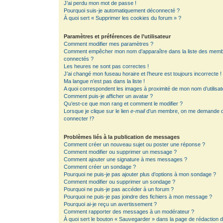
J’ai perdu mon mot de passe !
Pourquoi suis-je automatiquement déconnecté ?
À quoi sert « Supprimer les cookies du forum » ?
Paramètres et préférences de l’utilisateur
Comment modifier mes paramètres ?
Comment empêcher mon nom d’apparaître dans la liste des mem
connectés ?
Les heures ne sont pas correctes !
J’ai changé mon fuseau horaire et l’heure est toujours incorrecte !
Ma langue n’est pas dans la liste !
A quoi correspondent les images à proximité de mon nom d’utilisat
Comment puis-je afficher un avatar ?
Qu’est-ce que mon rang et comment le modifier ?
Lorsque je clique sur le lien
e-mail
d’un membre, on me demande 
connecter !?
Problèmes liés à la publication de messages
Comment créer un nouveau sujet ou poster une réponse ?
Comment modifier ou supprimer un message ?
Comment ajouter une signature à mes messages ?
Comment créer un sondage ?
Pourquoi ne puis-je pas ajouter plus d’options à mon sondage ?
Comment modifier ou supprimer un sondage ?
Pourquoi ne puis-je pas accéder à un forum ?
Pourquoi ne puis-je pas joindre des fichiers à mon message ?
Pourquoi ai-je reçu un avertissement ?
Comment rapporter des messages à un modérateur ?
À quoi sert le bouton « Sauvegarder » dans la page de rédaction 