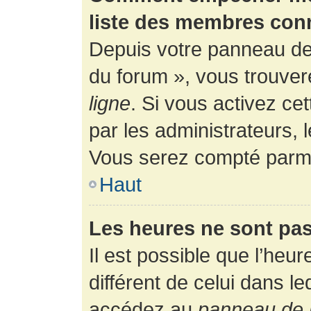
liste des membres con
Depuis votre panneau de l
du forum », vous trouver
ligne
. Si vous activez ce
par les administrateurs,
Vous serez compté parmi
Haut
Les heures ne sont pas
Il est possible que l’heur
différent de celui dans l
accédez au
panneau de l’