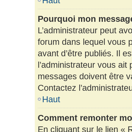
Haut
Pourquoi mon message 
L’administrateur peut av
forum dans lequel vous p
avant d’être publiés. Il e
l’administrateur vous ait
messages doivent être va
Contactez l’administrateu
Haut
Comment remonter mon
En cliquant sur le lien « 