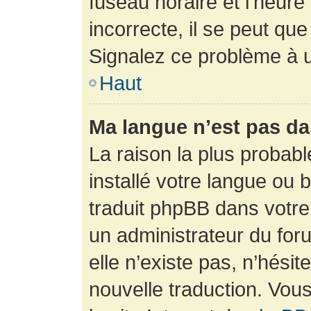
fuseau horaire et l’heure 
incorrecte, il se peut que
Signalez ce problème à u
Haut
Ma langue n’est pas dan
La raison la plus probabl
installé votre langue ou 
traduit phpBB dans votr
un administrateur du foru
elle n’existe pas, n’hési
nouvelle traduction. Vous