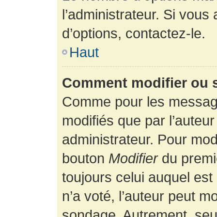
l’administrateur. Si vous
d’options, contactez-le.
Haut
Comment modifier ou 
Comme pour les message
modifiés que par l’auteur
administrateur. Pour modi
bouton
Modifier
du premie
toujours celui auquel es
n’a voté, l’auteur peut m
sondage. Autrement, seul