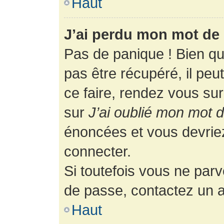
Haut
J’ai perdu mon mot de 
Pas de panique ! Bien q
pas être récupéré, il peut
ce faire, rendez vous su
sur
J’ai oublié mon mot 
énoncées et vous devrie
connecter.
Si toutefois vous ne parv
de passe, contactez un a
Haut