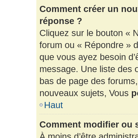
Comment créer un nouv
réponse ?
Cliquez sur le bouton « 
forum ou « Répondre » de
que vous ayez besoin d’ê
message. Une liste des o
bas de page des forums
nouveaux sujets, Vous
p
Haut
Comment modifier ou 
À moins d’être administr