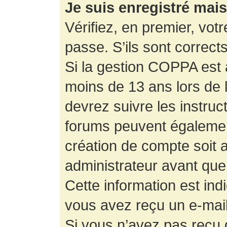
Je suis enregistré mai
Vérifiez, en premier, votr
passe. S’ils sont corrects,
Si la gestion COPPA est a
moins de 13 ans lors de 
devrez suivre les instruc
forums peuvent égalemen
création de compte soit
administrateur avant que
Cette information est ind
vous avez reçu un e-mail,
Si vous n’avez pas reçu d