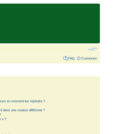
FAQ
Connexion
teurs et comment les rejoindre ?
 dans une couleur différente ?
?
m » ?