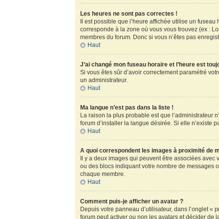
Les heures ne sont pas correctes !
Il est possible que l’heure affichée utilise un fusea
corresponde à la zone où vous vous trouvez (ex : Lo
membres du forum. Donc si vous n’êtes pas enregistr
Haut
J’ai changé mon fuseau horaire et l’heure est touj
Si vous êtes sûr d’avoir correctement paramétré votre
un administrateur.
Haut
Ma langue n’est pas dans la liste !
La raison la plus probable est que l’administrateur
forum d’installer la langue désirée. Si elle n’existe 
Haut
A quoi correspondent les images à proximité de m
Il y a deux images qui peuvent être associées avec v
ou des blocs indiquant votre nombre de messages ou
chaque membre.
Haut
Comment puis-je afficher un avatar ?
Depuis votre panneau d’utilisateur, dans l’onglet « pr
forum peut activer ou non les avatars et décider de l