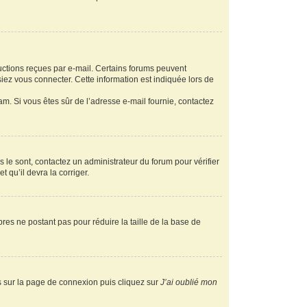
ructions reçues par e-mail. Certains forums peuvent
ez vous connecter. Cette information est indiquée lors de
pam. Si vous êtes sûr de l’adresse e-mail fournie, contactez
s le sont, contactez un administrateur du forum pour vérifier
t qu’il devra la corriger.
res ne postant pas pour réduire la taille de la base de
us sur la page de connexion puis cliquez sur
J’ai oublié mon