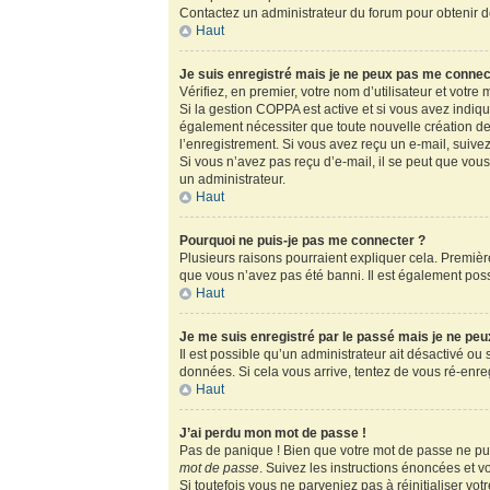
Contactez un administrateur du forum pour obtenir de
Haut
Je suis enregistré mais je ne peux pas me connec
Vérifiez, en premier, votre nom d’utilisateur et votre m
Si la gestion COPPA est active et si vous avez indiq
également nécessiter que toute nouvelle création de
l’enregistrement. Si vous avez reçu un e-mail, suivez
Si vous n’avez pas reçu d’e-mail, il se peut que vous 
un administrateur.
Haut
Pourquoi ne puis-je pas me connecter ?
Plusieurs raisons pourraient expliquer cela. Première
que vous n’avez pas été banni. Il est également possib
Haut
Je me suis enregistré par le passé mais je ne pe
Il est possible qu’un administrateur ait désactivé ou
données. Si cela vous arrive, tentez de vous ré-enregi
Haut
J’ai perdu mon mot de passe !
Pas de panique ! Bien que votre mot de passe ne puis
mot de passe
. Suivez les instructions énoncées et 
Si toutefois vous ne parveniez pas à réinitialiser vo