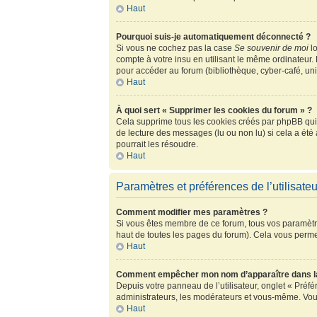
Haut
Pourquoi suis-je automatiquement déconnecté ?
Si vous ne cochez pas la case
Se souvenir de moi
lo
compte à votre insu en utilisant le même ordinateur.
pour accéder au forum (bibliothèque, cyber-café, univ
Haut
À quoi sert « Supprimer les cookies du forum » ?
Cela supprime tous les cookies créés par phpBB qui c
de lecture des messages (lu ou non lu) si cela a ét
pourrait les résoudre.
Haut
Paramètres et préférences de l’utilisateu
Comment modifier mes paramètres ?
Si vous êtes membre de ce forum, tous vos paramètr
haut de toutes les pages du forum). Cela vous perme
Haut
Comment empêcher mon nom d’apparaître dans la
Depuis votre panneau de l’utilisateur, onglet « Préf
administrateurs, les modérateurs et vous-même. Vou
Haut