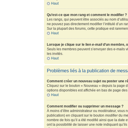
Haut
Qu’est-ce que mon rang et comment le modifier ?
Les rangs, qui peuvent être associés au nom d’utili
ne pouvez pas directement modifier l’intitulé d’un r
Sur la plupart des forums, cette pratique est rarem
Haut
Lorsque je clique sur le lien
e-mail
d’un membre, o
Seuls les membres peuvent s’envoyer des e-mails via l
les invités.
Haut
Problèmes liés à la publication de mes
Comment créer un nouveau sujet ou poster une r
Cliquez sur le bouton « Nouveau » depuis la page d’
options disponibles est affichée en bas de page de
Haut
Comment modifier ou supprimer un message ?
À moins d’être administrateur ou modérateur, vous
publication) en cliquant sur le bouton
modifier
du mes
nombre de fois qu’il a été modifié ainsi que la date
ont la possibilité de laisser une note indiquant qu’i