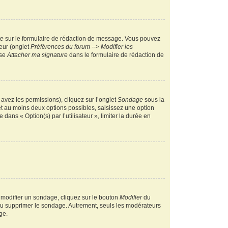
re
sur le formulaire de rédaction de message. Vous pouvez
teur (onglet
Préférences du forum --> Modifier les
ase
Attacher ma signature
dans le formulaire de rédaction de
 avez les permissions), cliquez sur l’onglet
Sondage
sous la
et au moins deux options possibles, saisissez une option
ans « Option(s) par l’utilisateur », limiter la durée en
 modifier un sondage, cliquez sur le bouton
Modifier
du
 ou supprimer le sondage. Autrement, seuls les modérateurs
ge.