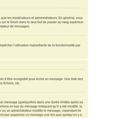
s que les modérateurs et administrateurs. En général, vous
s sur le forum dans le seul but de passer au rang supérieur.
compteur de messages.
mpêcher l’utilisation malveillante de la fonctionnalité par
in d’être enregistré pour écrire un message. Une liste des
s fichiers, etc.
 un message (quelquefois dans une durée limitée après sa
chera en bas du message indiquant qu’il a été modifié, le
ur ou un administrateur modifie le message, cependant ils
peuvent pas supprimer un message une fois que quelqu’un y a