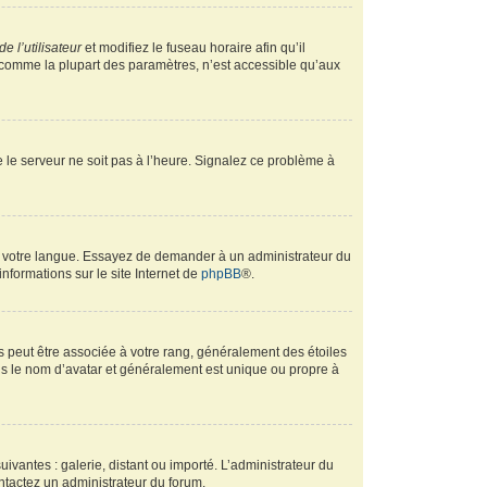
e l’utilisateur
et modifiez le fuseau horaire afin qu’il
, comme la plupart des paramètres, n’est accessible qu’aux
ue le serveur ne soit pas à l’heure. Signalez ce problème à
ans votre langue. Essayez de demander à un administrateur du
informations sur le site Internet de
phpBB
®.
s peut être associée à votre rang, généralement des étoiles
s le nom d’avatar et généralement est unique ou propre à
uivantes : galerie, distant ou importé. L’administrateur du
ontactez un administrateur du forum.