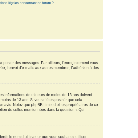
tions légales concernant ce forum ?
our poster des messages. Par ailleurs, l’enregistrement vous
vée, l’envoi d’e-mails aux autres membres, l’adhésion à des
r des informations de mineurs de moins de 13 ans doivent
de moins de 13 ans. Si vous n’êtes pas sûr que cela
son avis. Notez que phpBB Limited et les propriétaires de ce
eption de celles mentionnées dans la question « Qui
rdit le nom d’utilisateur que vous souhaitez utiliser.