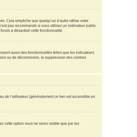
ée. Cela empêche que quelqu’un d’autre utilise votre
n’est pas recommandé si vous utilisez un ordinateur public
 forum a désactivé cette fonctionnalité.
ssent aussi des fonctionnalités telles que les indicateurs
exion ou de déconnexion, la suppression des cookies
u de l’utilisateur
(généralement ce lien est accessible en
vez cette option vous ne serez visible que par les