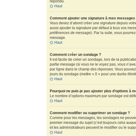
répondu.
Haut
Comment ajouter une signature à mes messages
Vous devez d’abord créer une signature depuis votre
aussi ajouter la signature par défaut à tous vos mess
préférences de message
). Par la suite, vous pour
message.
Haut
Comment créer un sondage ?
Il est facile de créer un sondage, lors de la publica
partie message (si vous ne le voyez pas, vous n’ave
par ligne dans le champ des réponses. Vous pouvez au
jours du sondage (mettre « 0 » pour une durée illimité
Haut
Pourquoi ne puis-je pas ajouter plus d’options à 
Le nombre d’options maximum par sondage est défini 
Haut
Comment modifier ou supprimer un sondage ?
Comme pour les messages, les sondages ne peuvent ê
premier message du sujet (c’est toujours celui auqu
et les administrateurs peuvent le modifier ou le sup
Haut