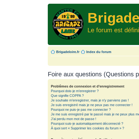
Brigade
Le forum est défin
Brigadeloire.fr
Index du forum
Foire aux questions (Questions
Problèmes de connexion et d’enregistrement
Pourquoi dois-je m’enregistrer ?
Que signifie COPPA ?
Je souhaite m’enregistrer, mais je n’y parviens pas !
Je suis enregistré mais je ne peux pas me connecter !
Pourquoi ne puis-je pas me connecter ?
Je me suis enregistré par le passé mais je ne peux plus m
J’ai perdu mon mot de passe !
Pourquoi suis-je automatiquement déconnecté ?
À quoi sert « Supprimer les cookies du forum » ?