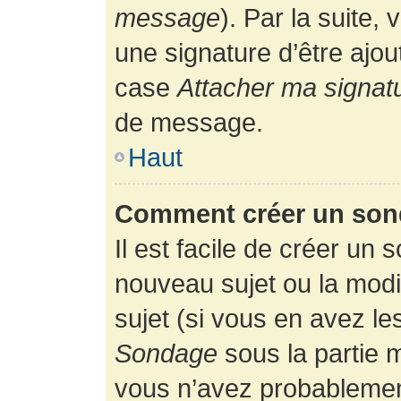
message
). Par la suite
une signature d’être ajo
case
Attacher ma signat
de message.
Haut
Comment créer un son
Il est facile de créer un 
nouveau sujet ou la modi
sujet (si vous en avez le
Sondage
sous la partie 
vous n’avez probablement