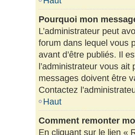
Haut
Pourquoi mon message 
L’administrateur peut av
forum dans lequel vous p
avant d’être publiés. Il e
l’administrateur vous ait
messages doivent être va
Contactez l’administrateu
Haut
Comment remonter mon
En cliquant sur le lien « 