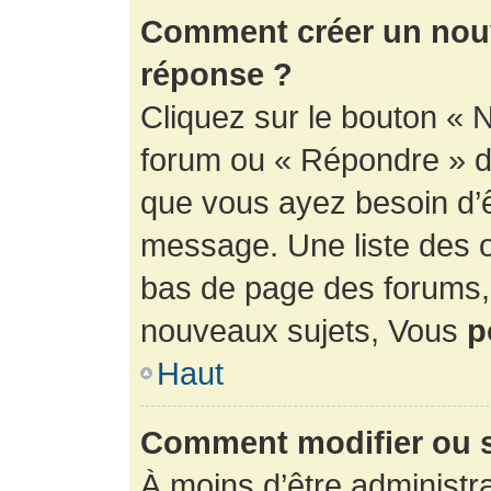
Comment créer un nouv
réponse ?
Cliquez sur le bouton « 
forum ou « Répondre » de
que vous ayez besoin d’ê
message. Une liste des o
bas de page des forums
nouveaux sujets, Vous
p
Haut
Comment modifier ou 
À moins d’être administr