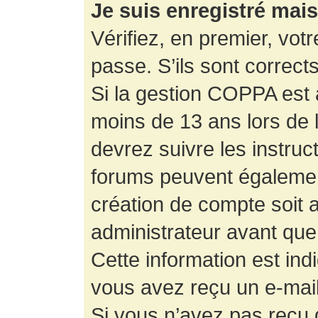
Je suis enregistré mai
Vérifiez, en premier, votr
passe. S’ils sont corrects,
Si la gestion COPPA est a
moins de 13 ans lors de 
devrez suivre les instruc
forums peuvent égalemen
création de compte soit
administrateur avant que
Cette information est ind
vous avez reçu un e-mail,
Si vous n’avez pas reçu d