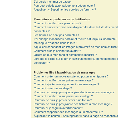
J’ai perdu mon mot de passe !
Pourquoi suis-je automatiquement déconnecté ?
À quoi sert « Supprimer les cookies du forum » ?
Paramètres et préférences de l’utilisateur
Comment modifier mes paramètres ?
Comment empêcher mon nom d’apparaître dans la liste des mem
connectés ?
Les heures ne sont pas correctes !
J’ai changé mon fuseau horaire et l’heure est toujours incorrecte !
Ma langue n’est pas dans la liste !
A quoi correspondent les images à proximité de mon nom d’utilisat
Comment puis-je afficher un avatar ?
Qu’est-ce que mon rang et comment le modifier ?
Lorsque je clique sur le lien
e-mail
d’un membre, on me demande 
connecter !?
Problèmes liés à la publication de messages
Comment créer un nouveau sujet ou poster une réponse ?
Comment modifier ou supprimer un message ?
Comment ajouter une signature à mes messages ?
Comment créer un sondage ?
Pourquoi ne puis-je pas ajouter plus d’options à mon sondage ?
Comment modifier ou supprimer un sondage ?
Pourquoi ne puis-je pas accéder à un forum ?
Pourquoi ne puis-je pas joindre des fichiers à mon message ?
Pourquoi ai-je reçu un avertissement ?
Comment rapporter des messages à un modérateur ?
À quoi sert le bouton « Sauvegarder » dans la page de rédaction 