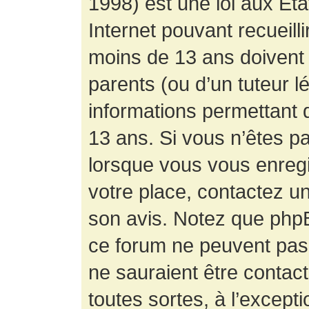
1998) est une loi aux État
Internet pouvant recueill
moins de 13 ans doivent 
parents (ou d’un tuteur l
informations permettant d
13 ans. Si vous n’êtes p
lorsque vous vous enregis
votre place, contactez un
son avis. Notez que phpB
ce forum ne peuvent pas f
ne sauraient être contac
toutes sortes, à l’except