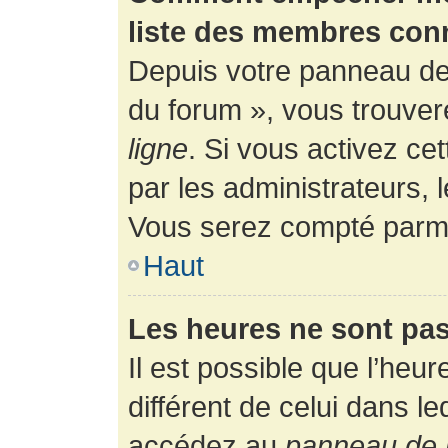
liste des membres con
Depuis votre panneau de l
du forum », vous trouver
ligne
. Si vous activez ce
par les administrateurs,
Vous serez compté parmi
Haut
Les heures ne sont pas
Il est possible que l’heur
différent de celui dans l
accédez au
panneau de l’