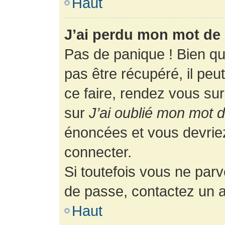
Haut
J’ai perdu mon mot de 
Pas de panique ! Bien q
pas être récupéré, il peut
ce faire, rendez vous su
sur
J’ai oublié mon mot 
énoncées et vous devrie
connecter.
Si toutefois vous ne parv
de passe, contactez un a
Haut