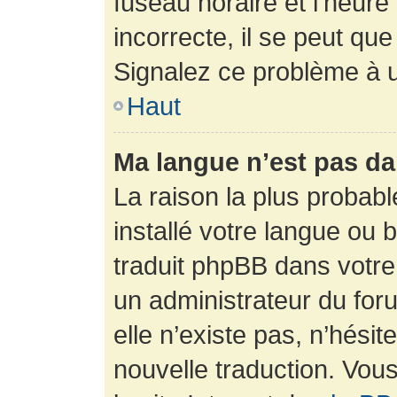
fuseau horaire et l’heure 
incorrecte, il se peut que
Signalez ce problème à u
Haut
Ma langue n’est pas dan
La raison la plus probabl
installé votre langue ou 
traduit phpBB dans votr
un administrateur du foru
elle n’existe pas, n’hési
nouvelle traduction. Vous