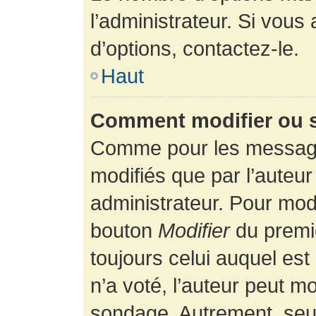
l’administrateur. Si vous
d’options, contactez-le.
Haut
Comment modifier ou 
Comme pour les message
modifiés que par l’auteur
administrateur. Pour modi
bouton
Modifier
du premie
toujours celui auquel es
n’a voté, l’auteur peut m
sondage. Autrement, seul