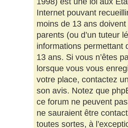
1998) est une loi aux État
Internet pouvant recueill
moins de 13 ans doivent 
parents (ou d’un tuteur l
informations permettant d
13 ans. Si vous n’êtes p
lorsque vous vous enregis
votre place, contactez un
son avis. Notez que phpB
ce forum ne peuvent pas f
ne sauraient être contac
toutes sortes, à l’except