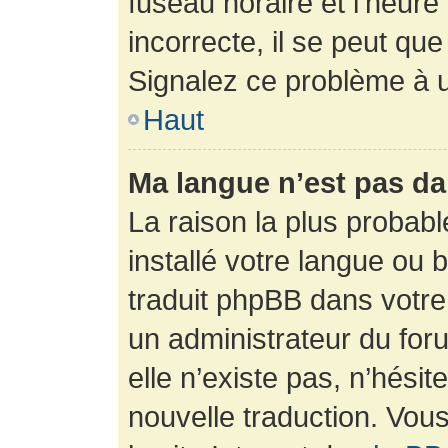
fuseau horaire et l’heure 
incorrecte, il se peut que
Signalez ce problème à u
Haut
Ma langue n’est pas dan
La raison la plus probabl
installé votre langue ou 
traduit phpBB dans votr
un administrateur du foru
elle n’existe pas, n’hési
nouvelle traduction. Vous