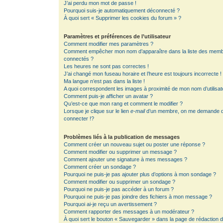
J’ai perdu mon mot de passe !
Pourquoi suis-je automatiquement déconnecté ?
À quoi sert « Supprimer les cookies du forum » ?
Paramètres et préférences de l’utilisateur
Comment modifier mes paramètres ?
Comment empêcher mon nom d’apparaître dans la liste des mem
connectés ?
Les heures ne sont pas correctes !
J’ai changé mon fuseau horaire et l’heure est toujours incorrecte !
Ma langue n’est pas dans la liste !
A quoi correspondent les images à proximité de mon nom d’utilisat
Comment puis-je afficher un avatar ?
Qu’est-ce que mon rang et comment le modifier ?
Lorsque je clique sur le lien
e-mail
d’un membre, on me demande 
connecter !?
Problèmes liés à la publication de messages
Comment créer un nouveau sujet ou poster une réponse ?
Comment modifier ou supprimer un message ?
Comment ajouter une signature à mes messages ?
Comment créer un sondage ?
Pourquoi ne puis-je pas ajouter plus d’options à mon sondage ?
Comment modifier ou supprimer un sondage ?
Pourquoi ne puis-je pas accéder à un forum ?
Pourquoi ne puis-je pas joindre des fichiers à mon message ?
Pourquoi ai-je reçu un avertissement ?
Comment rapporter des messages à un modérateur ?
À quoi sert le bouton « Sauvegarder » dans la page de rédaction 