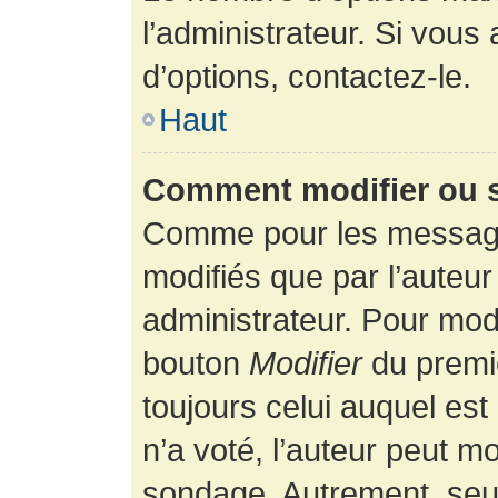
l’administrateur. Si vous
d’options, contactez-le.
Haut
Comment modifier ou 
Comme pour les message
modifiés que par l’auteur
administrateur. Pour modi
bouton
Modifier
du premie
toujours celui auquel es
n’a voté, l’auteur peut m
sondage. Autrement, seul