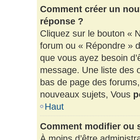
Comment créer un nouv
réponse ?
Cliquez sur le bouton « 
forum ou « Répondre » de
que vous ayez besoin d’ê
message. Une liste des o
bas de page des forums
nouveaux sujets, Vous
p
Haut
Comment modifier ou 
À moins d’être administr