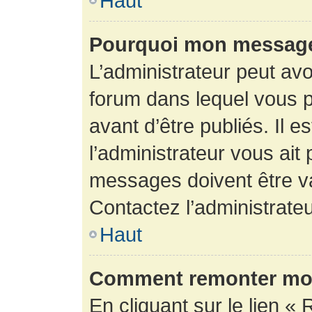
Haut
Pourquoi mon message 
L’administrateur peut av
forum dans lequel vous p
avant d’être publiés. Il e
l’administrateur vous ait
messages doivent être va
Contactez l’administrateu
Haut
Comment remonter mon
En cliquant sur le lien « 