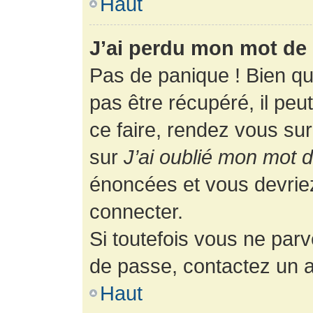
Haut
J’ai perdu mon mot de 
Pas de panique ! Bien q
pas être récupéré, il peut
ce faire, rendez vous su
sur
J’ai oublié mon mot 
énoncées et vous devrie
connecter.
Si toutefois vous ne parv
de passe, contactez un a
Haut