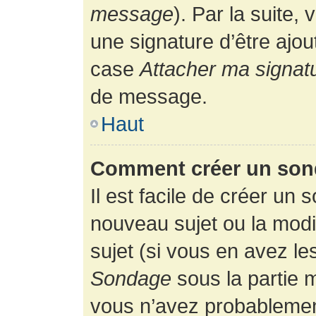
message
). Par la suite
une signature d’être ajo
case
Attacher ma signat
de message.
Haut
Comment créer un son
Il est facile de créer un 
nouveau sujet ou la modi
sujet (si vous en avez le
Sondage
sous la partie 
vous n’avez probablement