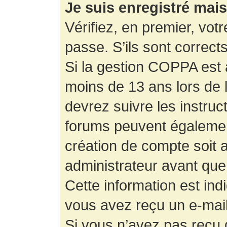
Je suis enregistré mai
Vérifiez, en premier, votr
passe. S’ils sont corrects,
Si la gestion COPPA est a
moins de 13 ans lors de 
devrez suivre les instruc
forums peuvent égalemen
création de compte soit
administrateur avant que
Cette information est ind
vous avez reçu un e-mail,
Si vous n’avez pas reçu d