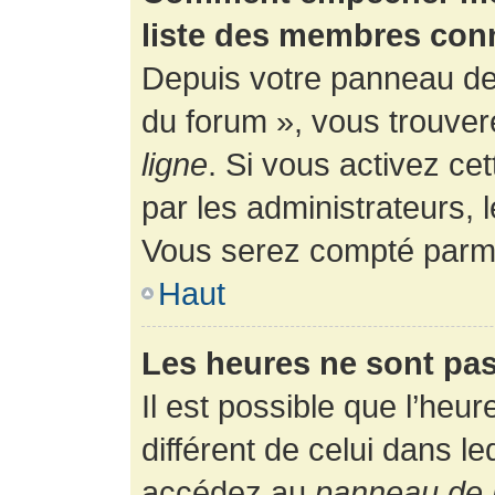
liste des membres con
Depuis votre panneau de l
du forum », vous trouver
ligne
. Si vous activez ce
par les administrateurs,
Vous serez compté parmi
Haut
Les heures ne sont pas
Il est possible que l’heur
différent de celui dans l
accédez au
panneau de l’