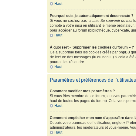
Haut
Pourquoi suis-je automatiquement déconnecté ?
Si vous ne cochez pas la case
Se souvenir de moi
lo
compte à votre insu en utilisant le même ordinateur.
pour accéder au forum (bibliothèque, cyber-café, univ
Haut
À quoi sert « Supprimer les cookies du forum » ?
Cela supprime tous les cookies créés par phpBB qui c
de lecture des messages (lu ou non lu) si cela a ét
pourrait les résoudre.
Haut
Paramètres et préférences de l’utilisateu
Comment modifier mes paramètres ?
Si vous êtes membre de ce forum, tous vos paramètr
haut de toutes les pages du forum). Cela vous perme
Haut
Comment empêcher mon nom d’apparaître dans la
Depuis votre panneau de l’utilisateur, onglet « Préf
administrateurs, les modérateurs et vous-même. Vou
Haut