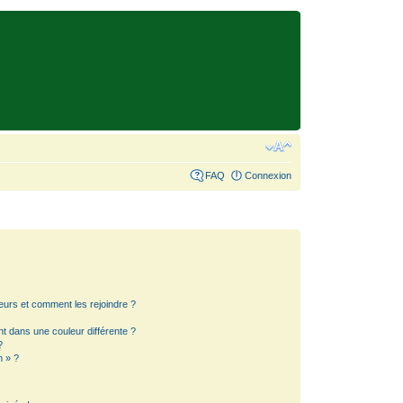
FAQ
Connexion
teurs et comment les rejoindre ?
 dans une couleur différente ?
?
m » ?