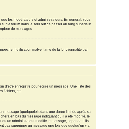
s que les modérateurs et administrateurs. En général, vous
s sur le forum dans le seul but de passer au rang supérieur.
compteur de messages.
mpêcher l’utilisation malveillante de la fonctionnalité par
in d’être enregistré pour écrire un message. Une liste des
s fichiers, etc.
 un message (quelquefois dans une durée limitée après sa
chera en bas du message indiquant qu’il a été modifié, le
ur ou un administrateur modifie le message, cependant ils
peuvent pas supprimer un message une fois que quelqu’un y a