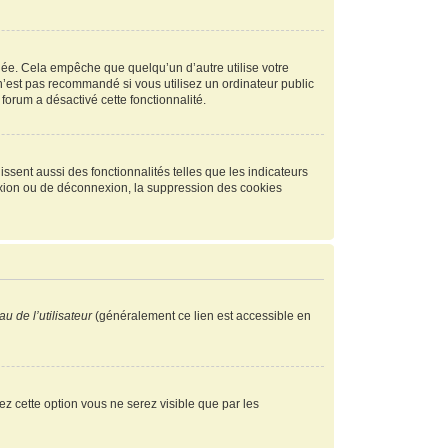
ée. Cela empêche que quelqu’un d’autre utilise votre
n’est pas recommandé si vous utilisez un ordinateur public
 forum a désactivé cette fonctionnalité.
ssent aussi des fonctionnalités telles que les indicateurs
exion ou de déconnexion, la suppression des cookies
u de l’utilisateur
(généralement ce lien est accessible en
vez cette option vous ne serez visible que par les