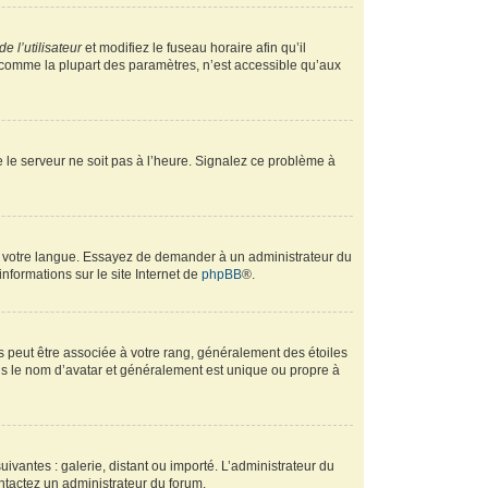
e l’utilisateur
et modifiez le fuseau horaire afin qu’il
, comme la plupart des paramètres, n’est accessible qu’aux
ue le serveur ne soit pas à l’heure. Signalez ce problème à
ans votre langue. Essayez de demander à un administrateur du
informations sur le site Internet de
phpBB
®.
s peut être associée à votre rang, généralement des étoiles
s le nom d’avatar et généralement est unique ou propre à
uivantes : galerie, distant ou importé. L’administrateur du
ontactez un administrateur du forum.