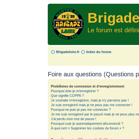
Brigade
Le forum est défin
Brigadeloire.fr
Index du forum
Foire aux questions (Questions
Problèmes de connexion et d’enregistrement
Pourquoi dois-je m’enregistrer ?
Que signifie COPPA ?
Je souhaite m’enregistrer, mais je n’y parviens pas !
Je suis enregistré mais je ne peux pas me connecter !
Pourquoi ne puis-je pas me connecter ?
Je me suis enregistré par le passé mais je ne peux plus m
J’ai perdu mon mot de passe !
Pourquoi suis-je automatiquement déconnecté ?
À quoi sert « Supprimer les cookies du forum » ?