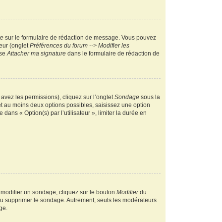
re
sur le formulaire de rédaction de message. Vous pouvez
teur (onglet
Préférences du forum --> Modifier les
ase
Attacher ma signature
dans le formulaire de rédaction de
 avez les permissions), cliquez sur l’onglet
Sondage
sous la
et au moins deux options possibles, saisissez une option
ans « Option(s) par l’utilisateur », limiter la durée en
 modifier un sondage, cliquez sur le bouton
Modifier
du
 ou supprimer le sondage. Autrement, seuls les modérateurs
ge.