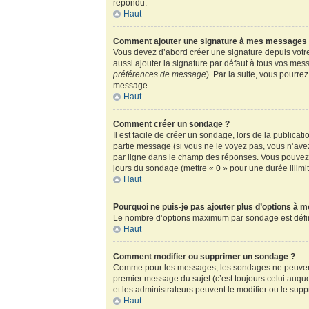
répondu.
Haut
Comment ajouter une signature à mes messages
Vous devez d’abord créer une signature depuis votre
aussi ajouter la signature par défaut à tous vos mess
préférences de message
). Par la suite, vous pour
message.
Haut
Comment créer un sondage ?
Il est facile de créer un sondage, lors de la publica
partie message (si vous ne le voyez pas, vous n’ave
par ligne dans le champ des réponses. Vous pouvez au
jours du sondage (mettre « 0 » pour une durée illimité
Haut
Pourquoi ne puis-je pas ajouter plus d’options à 
Le nombre d’options maximum par sondage est défini 
Haut
Comment modifier ou supprimer un sondage ?
Comme pour les messages, les sondages ne peuvent ê
premier message du sujet (c’est toujours celui auqu
et les administrateurs peuvent le modifier ou le sup
Haut