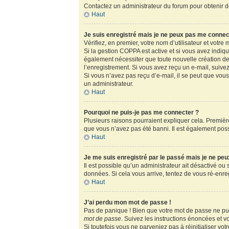
Contactez un administrateur du forum pour obtenir de
Haut
Je suis enregistré mais je ne peux pas me connec
Vérifiez, en premier, votre nom d’utilisateur et votre m
Si la gestion COPPA est active et si vous avez indiq
également nécessiter que toute nouvelle création de
l’enregistrement. Si vous avez reçu un e-mail, suivez
Si vous n’avez pas reçu d’e-mail, il se peut que vous 
un administrateur.
Haut
Pourquoi ne puis-je pas me connecter ?
Plusieurs raisons pourraient expliquer cela. Première
que vous n’avez pas été banni. Il est également possib
Haut
Je me suis enregistré par le passé mais je ne pe
Il est possible qu’un administrateur ait désactivé ou
données. Si cela vous arrive, tentez de vous ré-enregi
Haut
J’ai perdu mon mot de passe !
Pas de panique ! Bien que votre mot de passe ne puis
mot de passe
. Suivez les instructions énoncées et 
Si toutefois vous ne parveniez pas à réinitialiser vo