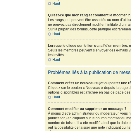
Haut
Qu’est-ce que mon rang et comment le modifier ?
Les rangs, qui peuvent être associés au nom d’utili
ne pouvez pas directement modifier l’intitulé d’un r
Sur la plupart des forums, cette pratique est rarem
Haut
Lorsque je clique sur le lien
e-mail
d’un membre, o
Seuls les membres peuvent s’envoyer des e-mails via l
les invités.
Haut
Problèmes liés à la publication de mes
Comment créer un nouveau sujet ou poster une r
Cliquez sur le bouton « Nouveau » depuis la page d’
options disponibles est affichée en bas de page de
Haut
Comment modifier ou supprimer un message ?
À moins d’être administrateur ou modérateur, vous
publication) en cliquant sur le bouton
modifier
du mes
nombre de fois qu’il a été modifié ainsi que la date
ont la possibilité de laisser une note indiquant qu’i