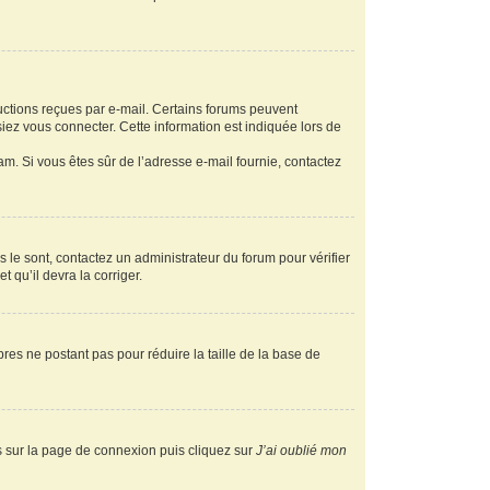
ructions reçues par e-mail. Certains forums peuvent
ez vous connecter. Cette information est indiquée lors de
pam. Si vous êtes sûr de l’adresse e-mail fournie, contactez
s le sont, contactez un administrateur du forum pour vérifier
t qu’il devra la corriger.
res ne postant pas pour réduire la taille de la base de
us sur la page de connexion puis cliquez sur
J’ai oublié mon