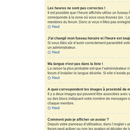
Les heures ne sont pas correctes !
Il est possible que l’heure affichée utilise un fusea
corresponde à la zone où vous vous trouvez (ex : Lo
membres du forum. Donc si vous n’êtes pas enregistr
Haut
J’ai changé mon fuseau horaire et l’heure est touj
Si vous êtes sûr d’avoir correctement paramétré votre
un administrateur.
Haut
Ma langue n’est pas dans la liste !
La raison la plus probable est que l’administrateur
forum d’installer la langue désirée. Si elle n’existe 
Haut
A quoi correspondent les images à proximité de m
Il y a deux images qui peuvent être associées avec v
ou des blocs indiquant votre nombre de messages ou
chaque membre.
Haut
Comment puis-je afficher un avatar ?
Depuis votre panneau d’utilisateur, dans l’onglet « pr
forum peut activer ou non les avatars et décider de l