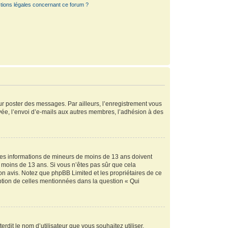
tions légales concernant ce forum ?
our poster des messages. Par ailleurs, l’enregistrement vous
vée, l’envoi d’e-mails aux autres membres, l’adhésion à des
r des informations de mineurs de moins de 13 ans doivent
de moins de 13 ans. Si vous n’êtes pas sûr que cela
son avis. Notez que phpBB Limited et les propriétaires de ce
eption de celles mentionnées dans la question « Qui
rdit le nom d’utilisateur que vous souhaitez utiliser.