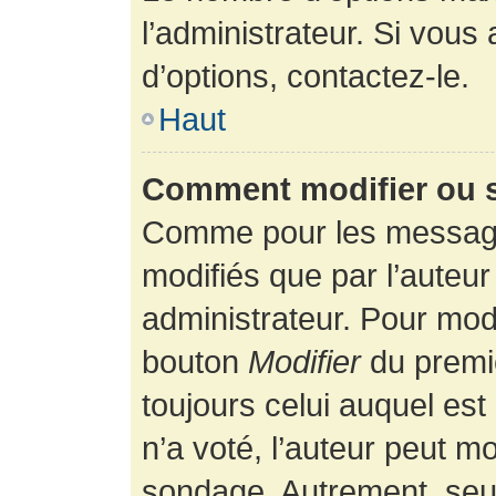
l’administrateur. Si vous
d’options, contactez-le.
Haut
Comment modifier ou 
Comme pour les message
modifiés que par l’auteur
administrateur. Pour modi
bouton
Modifier
du premie
toujours celui auquel es
n’a voté, l’auteur peut m
sondage. Autrement, seul