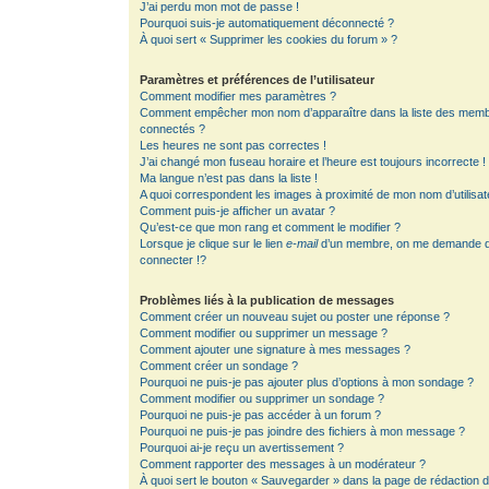
J’ai perdu mon mot de passe !
Pourquoi suis-je automatiquement déconnecté ?
À quoi sert « Supprimer les cookies du forum » ?
Paramètres et préférences de l’utilisateur
Comment modifier mes paramètres ?
Comment empêcher mon nom d’apparaître dans la liste des mem
connectés ?
Les heures ne sont pas correctes !
J’ai changé mon fuseau horaire et l’heure est toujours incorrecte !
Ma langue n’est pas dans la liste !
A quoi correspondent les images à proximité de mon nom d’utilisat
Comment puis-je afficher un avatar ?
Qu’est-ce que mon rang et comment le modifier ?
Lorsque je clique sur le lien
e-mail
d’un membre, on me demande 
connecter !?
Problèmes liés à la publication de messages
Comment créer un nouveau sujet ou poster une réponse ?
Comment modifier ou supprimer un message ?
Comment ajouter une signature à mes messages ?
Comment créer un sondage ?
Pourquoi ne puis-je pas ajouter plus d’options à mon sondage ?
Comment modifier ou supprimer un sondage ?
Pourquoi ne puis-je pas accéder à un forum ?
Pourquoi ne puis-je pas joindre des fichiers à mon message ?
Pourquoi ai-je reçu un avertissement ?
Comment rapporter des messages à un modérateur ?
À quoi sert le bouton « Sauvegarder » dans la page de rédaction 