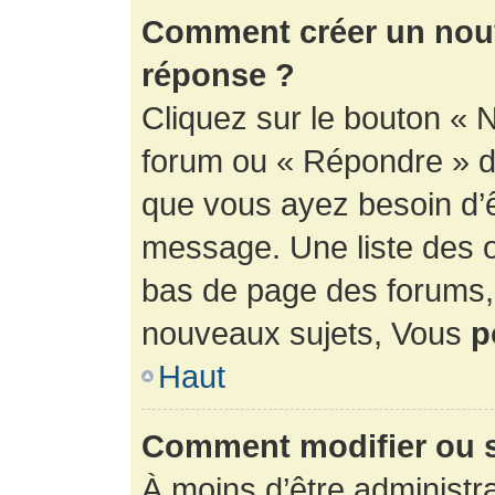
Comment créer un nouv
réponse ?
Cliquez sur le bouton « 
forum ou « Répondre » de
que vous ayez besoin d’ê
message. Une liste des o
bas de page des forums
nouveaux sujets, Vous
p
Haut
Comment modifier ou 
À moins d’être administr