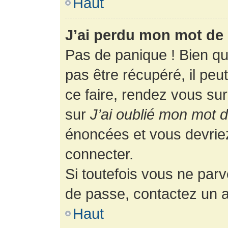
Haut
J’ai perdu mon mot de 
Pas de panique ! Bien q
pas être récupéré, il peut
ce faire, rendez vous su
sur
J’ai oublié mon mot 
énoncées et vous devrie
connecter.
Si toutefois vous ne parv
de passe, contactez un a
Haut