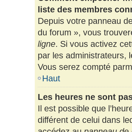
liste des membres con
Depuis votre panneau de l
du forum », vous trouver
ligne
. Si vous activez ce
par les administrateurs,
Vous serez compté parmi
Haut
Les heures ne sont pas
Il est possible que l’heur
différent de celui dans l
accédez au
panneau de l’