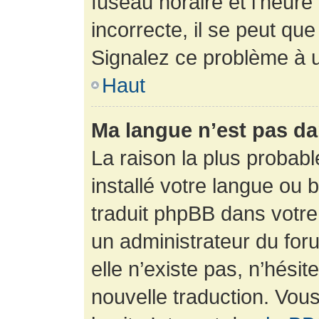
fuseau horaire et l’heure 
incorrecte, il se peut que
Signalez ce problème à u
Haut
Ma langue n’est pas dan
La raison la plus probabl
installé votre langue ou 
traduit phpBB dans votr
un administrateur du foru
elle n’existe pas, n’hési
nouvelle traduction. Vous