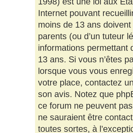
1998) est une loi aux État
Internet pouvant recueill
moins de 13 ans doivent 
parents (ou d’un tuteur l
informations permettant d
13 ans. Si vous n’êtes p
lorsque vous vous enregis
votre place, contactez un
son avis. Notez que phpB
ce forum ne peuvent pas f
ne sauraient être contac
toutes sortes, à l’except