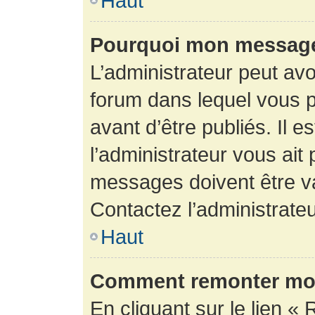
Haut
Pourquoi mon message 
L’administrateur peut av
forum dans lequel vous p
avant d’être publiés. Il e
l’administrateur vous ait
messages doivent être va
Contactez l’administrateu
Haut
Comment remonter mon
En cliquant sur le lien « 