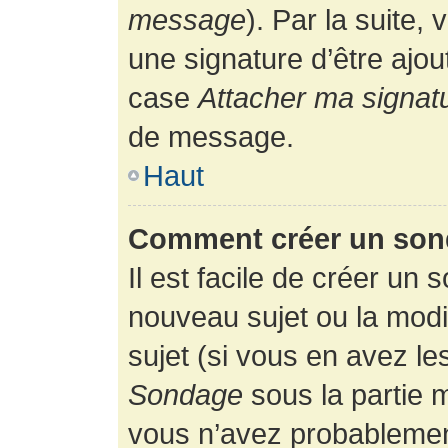
message
). Par la suite
une signature d’être ajo
case
Attacher ma signat
de message.
Haut
Comment créer un son
Il est facile de créer un 
nouveau sujet ou la modi
sujet (si vous en avez le
Sondage
sous la partie 
vous n’avez probablement