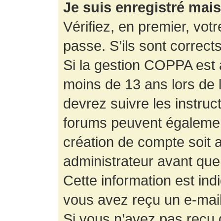
Je suis enregistré mai
Vérifiez, en premier, votr
passe. S’ils sont corrects,
Si la gestion COPPA est a
moins de 13 ans lors de 
devrez suivre les instruc
forums peuvent égalemen
création de compte soit
administrateur avant que
Cette information est ind
vous avez reçu un e-mail,
Si vous n’avez pas reçu d