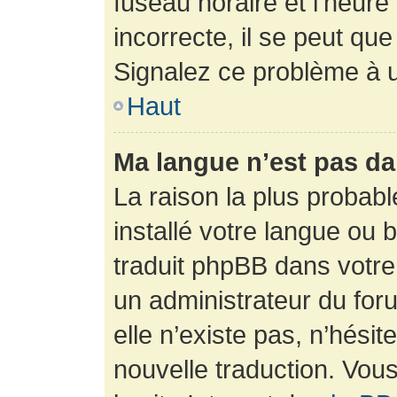
fuseau horaire et l’heure 
incorrecte, il se peut que
Signalez ce problème à u
Haut
Ma langue n’est pas dan
La raison la plus probabl
installé votre langue ou 
traduit phpBB dans votr
un administrateur du foru
elle n’existe pas, n’hési
nouvelle traduction. Vous