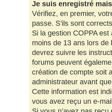
Je suis enregistré mai
Vérifiez, en premier, votr
passe. S’ils sont corrects,
Si la gestion COPPA est a
moins de 13 ans lors de 
devrez suivre les instruc
forums peuvent égalemen
création de compte soit
administrateur avant que
Cette information est ind
vous avez reçu un e-mail,
Si vous n’avez pas reçu d