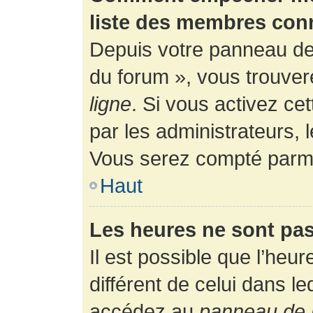
liste des membres con
Depuis votre panneau de l
du forum », vous trouver
ligne
. Si vous activez ce
par les administrateurs,
Vous serez compté parmi
Haut
Les heures ne sont pas
Il est possible que l’heur
différent de celui dans l
accédez au
panneau de l’