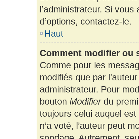
l’administrateur. Si vous
d’options, contactez-le.
Haut
Comment modifier ou 
Comme pour les message
modifiés que par l’auteur
administrateur. Pour modi
bouton
Modifier
du premie
toujours celui auquel es
n’a voté, l’auteur peut m
sondage. Autrement, seul