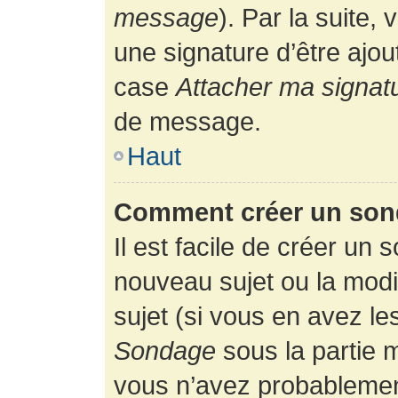
message
). Par la suite
une signature d’être ajo
case
Attacher ma signat
de message.
Haut
Comment créer un son
Il est facile de créer un 
nouveau sujet ou la modi
sujet (si vous en avez le
Sondage
sous la partie 
vous n’avez probablement