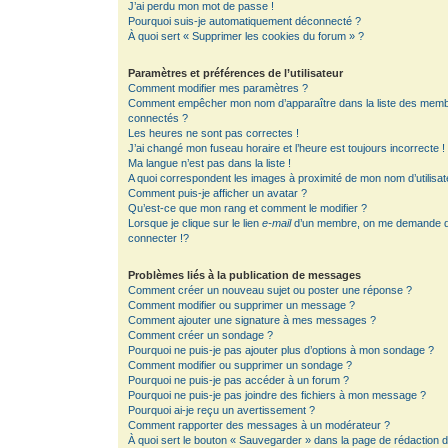
J’ai perdu mon mot de passe !
Pourquoi suis-je automatiquement déconnecté ?
À quoi sert « Supprimer les cookies du forum » ?
Paramètres et préférences de l’utilisateur
Comment modifier mes paramètres ?
Comment empêcher mon nom d’apparaître dans la liste des mem
connectés ?
Les heures ne sont pas correctes !
J’ai changé mon fuseau horaire et l’heure est toujours incorrecte !
Ma langue n’est pas dans la liste !
A quoi correspondent les images à proximité de mon nom d’utilisat
Comment puis-je afficher un avatar ?
Qu’est-ce que mon rang et comment le modifier ?
Lorsque je clique sur le lien
e-mail
d’un membre, on me demande 
connecter !?
Problèmes liés à la publication de messages
Comment créer un nouveau sujet ou poster une réponse ?
Comment modifier ou supprimer un message ?
Comment ajouter une signature à mes messages ?
Comment créer un sondage ?
Pourquoi ne puis-je pas ajouter plus d’options à mon sondage ?
Comment modifier ou supprimer un sondage ?
Pourquoi ne puis-je pas accéder à un forum ?
Pourquoi ne puis-je pas joindre des fichiers à mon message ?
Pourquoi ai-je reçu un avertissement ?
Comment rapporter des messages à un modérateur ?
À quoi sert le bouton « Sauvegarder » dans la page de rédaction 