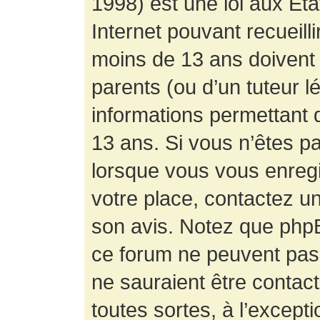
1998) est une loi aux État
Internet pouvant recueill
moins de 13 ans doivent 
parents (ou d’un tuteur l
informations permettant d
13 ans. Si vous n’êtes p
lorsque vous vous enregis
votre place, contactez un
son avis. Notez que phpB
ce forum ne peuvent pas f
ne sauraient être contac
toutes sortes, à l’except