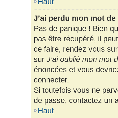
Haut
J’ai perdu mon mot de 
Pas de panique ! Bien q
pas être récupéré, il peut
ce faire, rendez vous su
sur
J’ai oublié mon mot 
énoncées et vous devrie
connecter.
Si toutefois vous ne parv
de passe, contactez un a
Haut