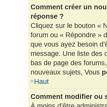
Comment créer un nouv
réponse ?
Cliquez sur le bouton « 
forum ou « Répondre » de
que vous ayez besoin d’ê
message. Une liste des o
bas de page des forums
nouveaux sujets, Vous
p
Haut
Comment modifier ou 
À moins d’être administr