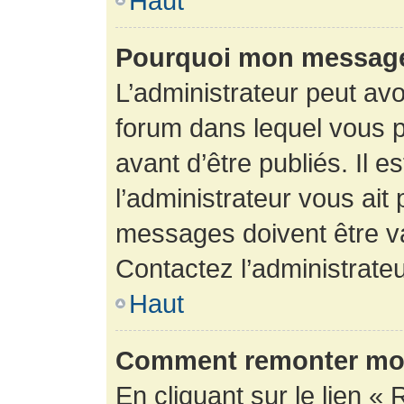
Haut
Pourquoi mon message 
L’administrateur peut av
forum dans lequel vous p
avant d’être publiés. Il e
l’administrateur vous ait
messages doivent être va
Contactez l’administrateu
Haut
Comment remonter mon
En cliquant sur le lien « 