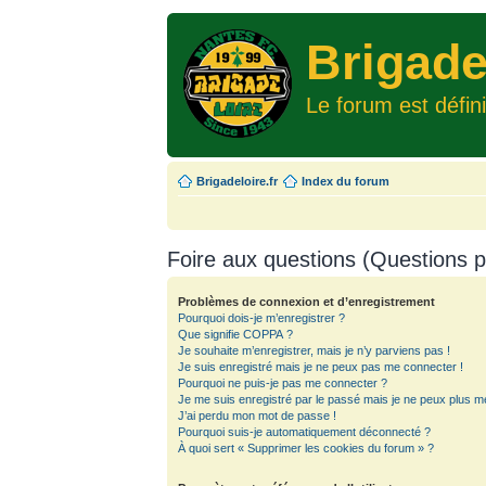
Brigade
Le forum est défin
Brigadeloire.fr
Index du forum
Foire aux questions (Questions
Problèmes de connexion et d’enregistrement
Pourquoi dois-je m’enregistrer ?
Que signifie COPPA ?
Je souhaite m’enregistrer, mais je n’y parviens pas !
Je suis enregistré mais je ne peux pas me connecter !
Pourquoi ne puis-je pas me connecter ?
Je me suis enregistré par le passé mais je ne peux plus m
J’ai perdu mon mot de passe !
Pourquoi suis-je automatiquement déconnecté ?
À quoi sert « Supprimer les cookies du forum » ?