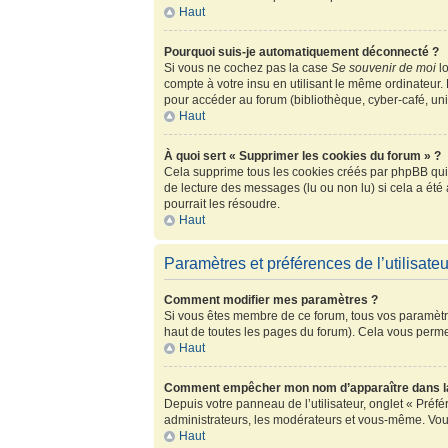
Haut
Pourquoi suis-je automatiquement déconnecté ?
Si vous ne cochez pas la case
Se souvenir de moi
lo
compte à votre insu en utilisant le même ordinateur.
pour accéder au forum (bibliothèque, cyber-café, univ
Haut
À quoi sert « Supprimer les cookies du forum » ?
Cela supprime tous les cookies créés par phpBB qui c
de lecture des messages (lu ou non lu) si cela a ét
pourrait les résoudre.
Haut
Paramètres et préférences de l’utilisateu
Comment modifier mes paramètres ?
Si vous êtes membre de ce forum, tous vos paramètr
haut de toutes les pages du forum). Cela vous perme
Haut
Comment empêcher mon nom d’apparaître dans la
Depuis votre panneau de l’utilisateur, onglet « Préf
administrateurs, les modérateurs et vous-même. Vou
Haut