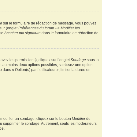
re
sur le formulaire de rédaction de message. Vous pouvez
teur (onglet
Préférences du forum --> Modifier les
ase
Attacher ma signature
dans le formulaire de rédaction de
 avez les permissions), cliquez sur l’onglet
Sondage
sous la
et au moins deux options possibles, saisissez une option
ans « Option(s) par l’utilisateur », limiter la durée en
 modifier un sondage, cliquez sur le bouton
Modifier
du
 ou supprimer le sondage. Autrement, seuls les modérateurs
ge.