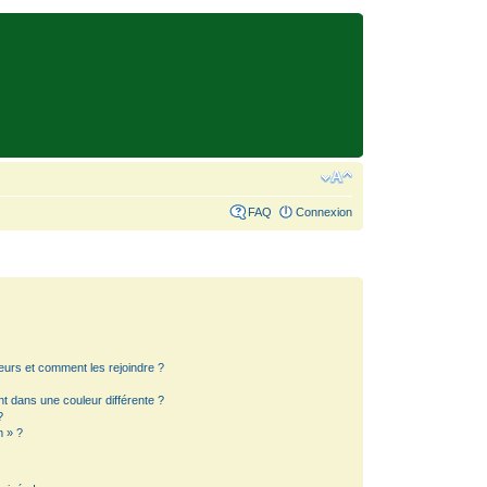
FAQ
Connexion
teurs et comment les rejoindre ?
 dans une couleur différente ?
?
m » ?