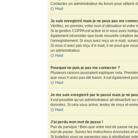
Contactez un administrateur du forum pour obtenir de
Haut
Je suis enregistré mais je ne peux pas me connec
Vérifiez, en premier, votre nom d’utilisateur et votre m
Si la gestion COPPA est active et si vous avez indiq
également nécessiter que toute nouvelle création de
l’enregistrement. Si vous avez reçu un e-mail, suivez
Si vous n’avez pas reçu d’e-mail, il se peut que vous 
un administrateur.
Haut
Pourquoi ne puis-je pas me connecter ?
Plusieurs raisons pourraient expliquer cela. Première
que vous n’avez pas été banni. Il est également possib
Haut
Je me suis enregistré par le passé mais je ne pe
Il est possible qu’un administrateur ait désactivé ou
données. Si cela vous arrive, tentez de vous ré-enregi
Haut
J’ai perdu mon mot de passe !
Pas de panique ! Bien que votre mot de passe ne puis
mot de passe
. Suivez les instructions énoncées et 
Si toutefois vous ne parveniez pas à réinitialiser vo