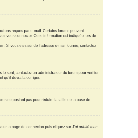
ructions reçues par e-mail. Certains forums peuvent
ez vous connecter. Cette information est indiquée lors de
pam. Si vous êtes sûr de l’adresse e-mail fournie, contactez
s le sont, contactez un administrateur du forum pour vérifier
t qu’il devra la corriger.
res ne postant pas pour réduire la taille de la base de
us sur la page de connexion puis cliquez sur
J’ai oublié mon