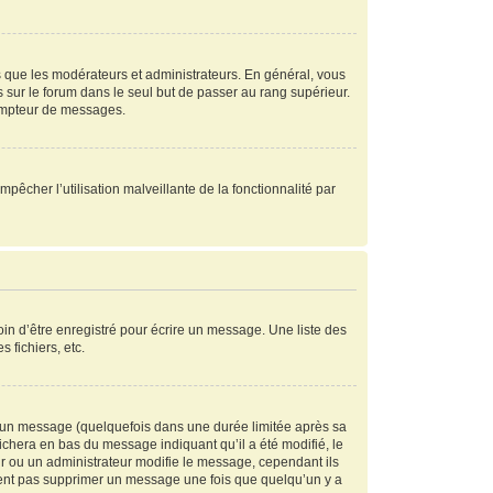
s que les modérateurs et administrateurs. En général, vous
s sur le forum dans le seul but de passer au rang supérieur.
compteur de messages.
mpêcher l’utilisation malveillante de la fonctionnalité par
in d’être enregistré pour écrire un message. Une liste des
s fichiers, etc.
 un message (quelquefois dans une durée limitée après sa
chera en bas du message indiquant qu’il a été modifié, le
ur ou un administrateur modifie le message, cependant ils
peuvent pas supprimer un message une fois que quelqu’un y a