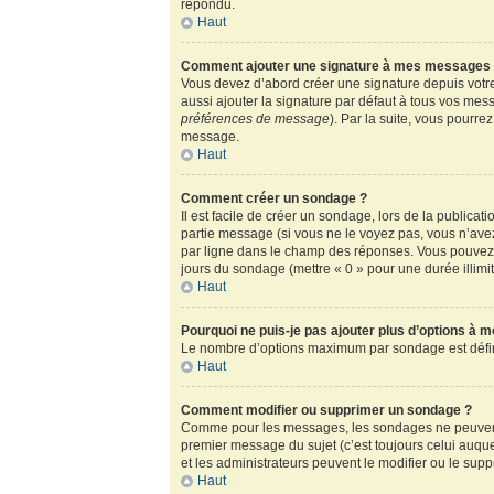
répondu.
Haut
Comment ajouter une signature à mes messages
Vous devez d’abord créer une signature depuis votre
aussi ajouter la signature par défaut à tous vos mess
préférences de message
). Par la suite, vous pour
message.
Haut
Comment créer un sondage ?
Il est facile de créer un sondage, lors de la publica
partie message (si vous ne le voyez pas, vous n’ave
par ligne dans le champ des réponses. Vous pouvez au
jours du sondage (mettre « 0 » pour une durée illimité
Haut
Pourquoi ne puis-je pas ajouter plus d’options à 
Le nombre d’options maximum par sondage est défini 
Haut
Comment modifier ou supprimer un sondage ?
Comme pour les messages, les sondages ne peuvent ê
premier message du sujet (c’est toujours celui auqu
et les administrateurs peuvent le modifier ou le sup
Haut