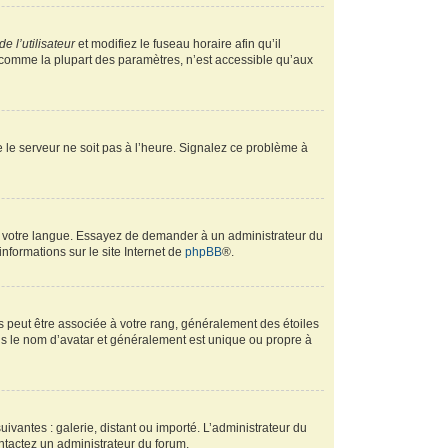
e l’utilisateur
et modifiez le fuseau horaire afin qu’il
, comme la plupart des paramètres, n’est accessible qu’aux
ue le serveur ne soit pas à l’heure. Signalez ce problème à
ans votre langue. Essayez de demander à un administrateur du
informations sur le site Internet de
phpBB
®.
s peut être associée à votre rang, généralement des étoiles
s le nom d’avatar et généralement est unique ou propre à
uivantes : galerie, distant ou importé. L’administrateur du
ontactez un administrateur du forum.