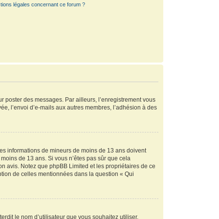
tions légales concernant ce forum ?
our poster des messages. Par ailleurs, l’enregistrement vous
vée, l’envoi d’e-mails aux autres membres, l’adhésion à des
r des informations de mineurs de moins de 13 ans doivent
de moins de 13 ans. Si vous n’êtes pas sûr que cela
son avis. Notez que phpBB Limited et les propriétaires de ce
eption de celles mentionnées dans la question « Qui
rdit le nom d’utilisateur que vous souhaitez utiliser.