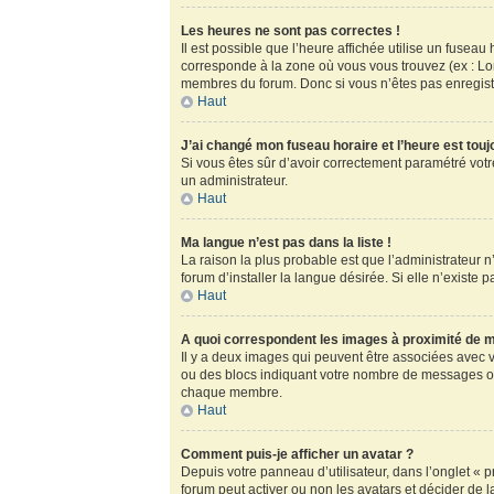
Les heures ne sont pas correctes !
Il est possible que l’heure affichée utilise un fusea
corresponde à la zone où vous vous trouvez (ex : Lo
membres du forum. Donc si vous n’êtes pas enregistr
Haut
J’ai changé mon fuseau horaire et l’heure est touj
Si vous êtes sûr d’avoir correctement paramétré votre
un administrateur.
Haut
Ma langue n’est pas dans la liste !
La raison la plus probable est que l’administrateur
forum d’installer la langue désirée. Si elle n’existe 
Haut
A quoi correspondent les images à proximité de m
Il y a deux images qui peuvent être associées avec v
ou des blocs indiquant votre nombre de messages ou
chaque membre.
Haut
Comment puis-je afficher un avatar ?
Depuis votre panneau d’utilisateur, dans l’onglet « pr
forum peut activer ou non les avatars et décider de l