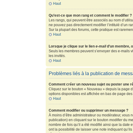
Haut
Qu’est-ce que mon rang et comment le modifier ?
Les rangs, qui peuvent être associés au nom d’utili
ne pouvez pas directement modifier l’intitulé d’un r
Sur la plupart des forums, cette pratique est rarem
Haut
Lorsque je clique sur le lien
e-mail
d’un membre, o
Seuls les membres peuvent s’envoyer des e-mails via l
les invités.
Haut
Problèmes liés à la publication de mes
Comment créer un nouveau sujet ou poster une r
Cliquez sur le bouton « Nouveau » depuis la page d’
options disponibles est affichée en bas de page de
Haut
Comment modifier ou supprimer un message ?
À moins d’être administrateur ou modérateur, vous
publication) en cliquant sur le bouton
modifier
du mes
nombre de fois qu’il a été modifié ainsi que la date
ont la possibilité de laisser une note indiquant qu’i