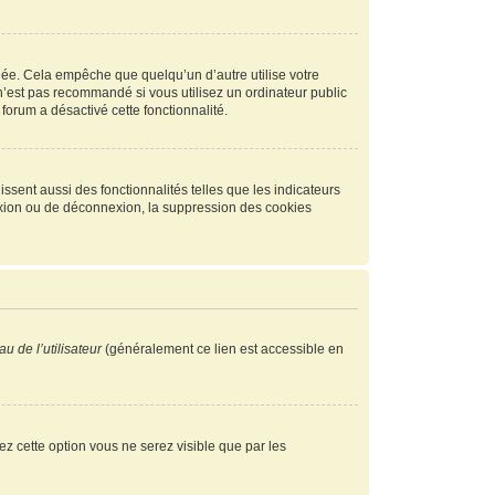
ée. Cela empêche que quelqu’un d’autre utilise votre
n’est pas recommandé si vous utilisez un ordinateur public
 forum a désactivé cette fonctionnalité.
ssent aussi des fonctionnalités telles que les indicateurs
exion ou de déconnexion, la suppression des cookies
u de l’utilisateur
(généralement ce lien est accessible en
vez cette option vous ne serez visible que par les