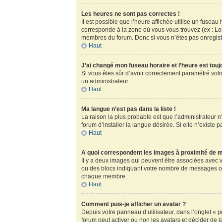
Les heures ne sont pas correctes !
Il est possible que l’heure affichée utilise un fusea
corresponde à la zone où vous vous trouvez (ex : Lo
membres du forum. Donc si vous n’êtes pas enregistr
Haut
J’ai changé mon fuseau horaire et l’heure est touj
Si vous êtes sûr d’avoir correctement paramétré votre
un administrateur.
Haut
Ma langue n’est pas dans la liste !
La raison la plus probable est que l’administrateur
forum d’installer la langue désirée. Si elle n’existe 
Haut
A quoi correspondent les images à proximité de m
Il y a deux images qui peuvent être associées avec v
ou des blocs indiquant votre nombre de messages ou
chaque membre.
Haut
Comment puis-je afficher un avatar ?
Depuis votre panneau d’utilisateur, dans l’onglet « pr
forum peut activer ou non les avatars et décider de l