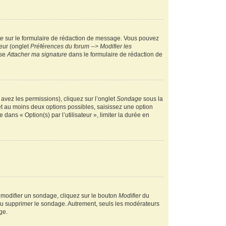
re
sur le formulaire de rédaction de message. Vous pouvez
teur (onglet
Préférences du forum --> Modifier les
ase
Attacher ma signature
dans le formulaire de rédaction de
 avez les permissions), cliquez sur l’onglet
Sondage
sous la
et au moins deux options possibles, saisissez une option
ans « Option(s) par l’utilisateur », limiter la durée en
 modifier un sondage, cliquez sur le bouton
Modifier
du
 ou supprimer le sondage. Autrement, seuls les modérateurs
ge.