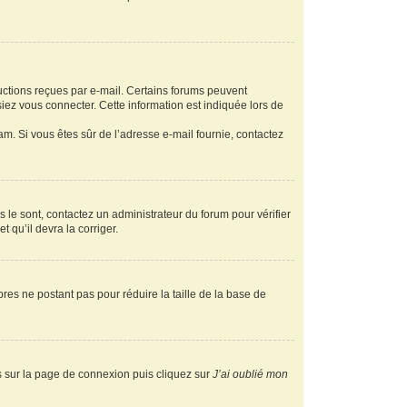
ructions reçues par e-mail. Certains forums peuvent
ez vous connecter. Cette information est indiquée lors de
pam. Si vous êtes sûr de l’adresse e-mail fournie, contactez
s le sont, contactez un administrateur du forum pour vérifier
t qu’il devra la corriger.
res ne postant pas pour réduire la taille de la base de
us sur la page de connexion puis cliquez sur
J’ai oublié mon