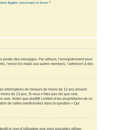
tions légales concernant ce forum ?
our poster des messages. Par ailleurs, l’enregistrement vous
vée, l’envoi d’e-mails aux autres membres, l’adhésion à des
r des informations de mineurs de moins de 13 ans doivent
de moins de 13 ans. Si vous n’êtes pas sûr que cela
son avis. Notez que phpBB Limited et les propriétaires de ce
eption de celles mentionnées dans la question « Qui
rdit le nom d’utilisateur que vous souhaitez utiliser.