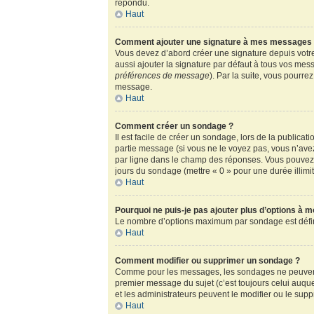
répondu.
Haut
Comment ajouter une signature à mes messages
Vous devez d’abord créer une signature depuis votre
aussi ajouter la signature par défaut à tous vos mess
préférences de message
). Par la suite, vous pour
message.
Haut
Comment créer un sondage ?
Il est facile de créer un sondage, lors de la publica
partie message (si vous ne le voyez pas, vous n’ave
par ligne dans le champ des réponses. Vous pouvez au
jours du sondage (mettre « 0 » pour une durée illimité
Haut
Pourquoi ne puis-je pas ajouter plus d’options à 
Le nombre d’options maximum par sondage est défini 
Haut
Comment modifier ou supprimer un sondage ?
Comme pour les messages, les sondages ne peuvent ê
premier message du sujet (c’est toujours celui auqu
et les administrateurs peuvent le modifier ou le sup
Haut