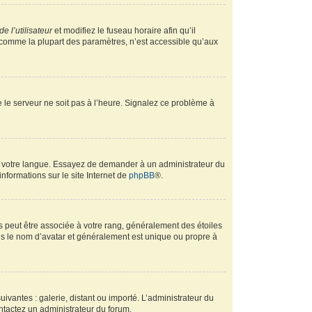
e l’utilisateur
et modifiez le fuseau horaire afin qu’il
, comme la plupart des paramètres, n’est accessible qu’aux
ue le serveur ne soit pas à l’heure. Signalez ce problème à
ans votre langue. Essayez de demander à un administrateur du
informations sur le site Internet de
phpBB
®.
s peut être associée à votre rang, généralement des étoiles
s le nom d’avatar et généralement est unique ou propre à
uivantes : galerie, distant ou importé. L’administrateur du
ontactez un administrateur du forum.