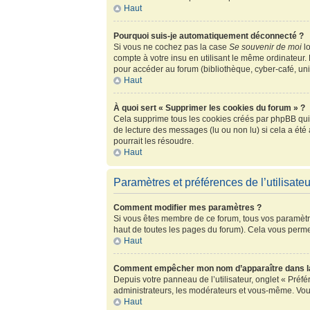
Haut
Pourquoi suis-je automatiquement déconnecté ?
Si vous ne cochez pas la case
Se souvenir de moi
lo
compte à votre insu en utilisant le même ordinateur.
pour accéder au forum (bibliothèque, cyber-café, univ
Haut
À quoi sert « Supprimer les cookies du forum » ?
Cela supprime tous les cookies créés par phpBB qui c
de lecture des messages (lu ou non lu) si cela a ét
pourrait les résoudre.
Haut
Paramètres et préférences de l’utilisateu
Comment modifier mes paramètres ?
Si vous êtes membre de ce forum, tous vos paramètr
haut de toutes les pages du forum). Cela vous perme
Haut
Comment empêcher mon nom d’apparaître dans la
Depuis votre panneau de l’utilisateur, onglet « Préf
administrateurs, les modérateurs et vous-même. Vou
Haut