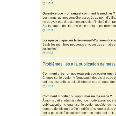
Haut
Qu’est-ce que mon rang et comment le modifier ?
Les rangs, qui peuvent être associés au nom d’utili
ne pouvez pas directement modifier l’intitulé d’un r
Sur la plupart des forums, cette pratique est rarem
Haut
Lorsque je clique sur le lien
e-mail
d’un membre, o
Seuls les membres peuvent s’envoyer des e-mails via l
les invités.
Haut
Problèmes liés à la publication de mes
Comment créer un nouveau sujet ou poster une r
Cliquez sur le bouton « Nouveau » depuis la page d’
options disponibles est affichée en bas de page de
Haut
Comment modifier ou supprimer un message ?
À moins d’être administrateur ou modérateur, vous
publication) en cliquant sur le bouton
modifier
du mes
nombre de fois qu’il a été modifié ainsi que la date
ont la possibilité de laisser une note indiquant qu’i