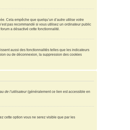
ée. Cela empêche que quelqu’un d’autre utilise votre
n’est pas recommandé si vous utilisez un ordinateur public
 forum a désactivé cette fonctionnalité.
ssent aussi des fonctionnalités telles que les indicateurs
exion ou de déconnexion, la suppression des cookies
u de l’utilisateur
(généralement ce lien est accessible en
vez cette option vous ne serez visible que par les