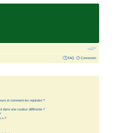
FAQ
Connexion
teurs et comment les rejoindre ?
 dans une couleur différente ?
?
m » ?