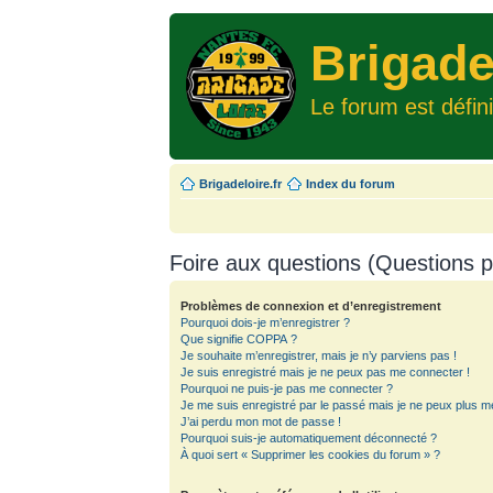
Brigade
Le forum est défin
Brigadeloire.fr
Index du forum
Foire aux questions (Questions
Problèmes de connexion et d’enregistrement
Pourquoi dois-je m’enregistrer ?
Que signifie COPPA ?
Je souhaite m’enregistrer, mais je n’y parviens pas !
Je suis enregistré mais je ne peux pas me connecter !
Pourquoi ne puis-je pas me connecter ?
Je me suis enregistré par le passé mais je ne peux plus m
J’ai perdu mon mot de passe !
Pourquoi suis-je automatiquement déconnecté ?
À quoi sert « Supprimer les cookies du forum » ?