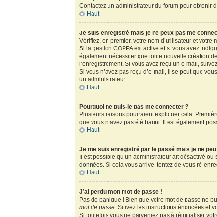
Contactez un administrateur du forum pour obtenir de
Haut
Je suis enregistré mais je ne peux pas me connec
Vérifiez, en premier, votre nom d’utilisateur et votre m
Si la gestion COPPA est active et si vous avez indiq
également nécessiter que toute nouvelle création de
l’enregistrement. Si vous avez reçu un e-mail, suivez
Si vous n’avez pas reçu d’e-mail, il se peut que vous 
un administrateur.
Haut
Pourquoi ne puis-je pas me connecter ?
Plusieurs raisons pourraient expliquer cela. Première
que vous n’avez pas été banni. Il est également possib
Haut
Je me suis enregistré par le passé mais je ne pe
Il est possible qu’un administrateur ait désactivé ou
données. Si cela vous arrive, tentez de vous ré-enregi
Haut
J’ai perdu mon mot de passe !
Pas de panique ! Bien que votre mot de passe ne puis
mot de passe
. Suivez les instructions énoncées et 
Si toutefois vous ne parveniez pas à réinitialiser vo