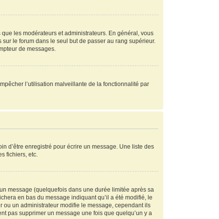
s que les modérateurs et administrateurs. En général, vous
s sur le forum dans le seul but de passer au rang supérieur.
compteur de messages.
mpêcher l’utilisation malveillante de la fonctionnalité par
in d’être enregistré pour écrire un message. Une liste des
s fichiers, etc.
 un message (quelquefois dans une durée limitée après sa
chera en bas du message indiquant qu’il a été modifié, le
ur ou un administrateur modifie le message, cependant ils
peuvent pas supprimer un message une fois que quelqu’un y a