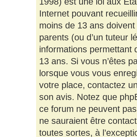
1998) est une loi aux État
Internet pouvant recueill
moins de 13 ans doivent 
parents (ou d’un tuteur l
informations permettant d
13 ans. Si vous n’êtes p
lorsque vous vous enregis
votre place, contactez un
son avis. Notez que phpB
ce forum ne peuvent pas f
ne sauraient être contac
toutes sortes, à l’except