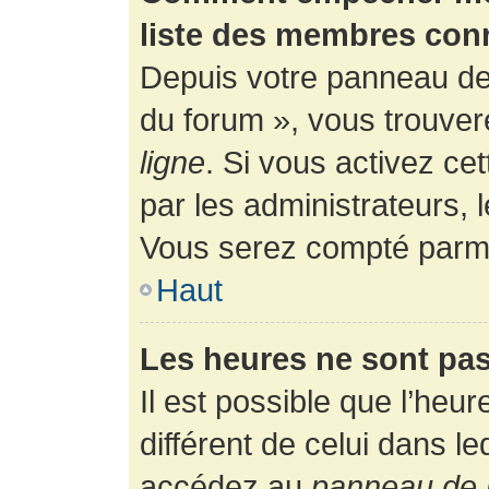
liste des membres con
Depuis votre panneau de l
du forum », vous trouver
ligne
. Si vous activez ce
par les administrateurs,
Vous serez compté parmi
Haut
Les heures ne sont pas
Il est possible que l’heur
différent de celui dans l
accédez au
panneau de l’