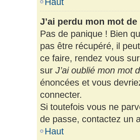
Haut
J’ai perdu mon mot de 
Pas de panique ! Bien q
pas être récupéré, il peut
ce faire, rendez vous su
sur
J’ai oublié mon mot 
énoncées et vous devrie
connecter.
Si toutefois vous ne parv
de passe, contactez un a
Haut