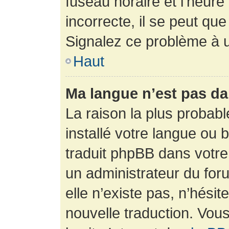
fuseau horaire et l’heure 
incorrecte, il se peut que
Signalez ce problème à u
Haut
Ma langue n’est pas dan
La raison la plus probabl
installé votre langue ou 
traduit phpBB dans votr
un administrateur du foru
elle n’existe pas, n’hési
nouvelle traduction. Vous