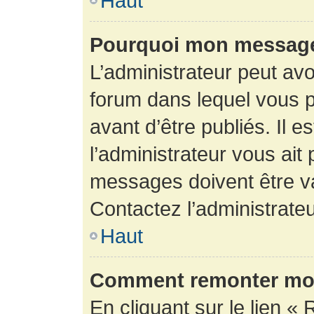
Haut
Pourquoi mon message 
L’administrateur peut av
forum dans lequel vous p
avant d’être publiés. Il e
l’administrateur vous ait
messages doivent être va
Contactez l’administrateu
Haut
Comment remonter mon
En cliquant sur le lien « 