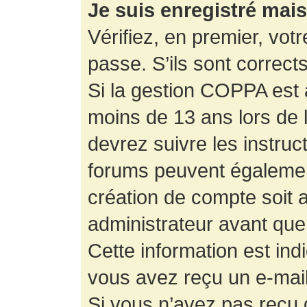
Je suis enregistré mai
Vérifiez, en premier, votr
passe. S’ils sont corrects,
Si la gestion COPPA est a
moins de 13 ans lors de 
devrez suivre les instruc
forums peuvent égalemen
création de compte soit
administrateur avant que
Cette information est ind
vous avez reçu un e-mail,
Si vous n’avez pas reçu d