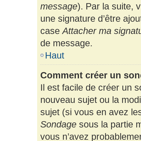
message
). Par la suite
une signature d’être ajo
case
Attacher ma signat
de message.
Haut
Comment créer un son
Il est facile de créer un 
nouveau sujet ou la modi
sujet (si vous en avez le
Sondage
sous la partie 
vous n’avez probablement