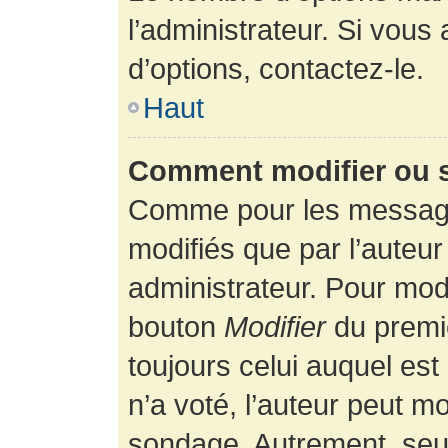
l’administrateur. Si vous
d’options, contactez-le.
Haut
Comment modifier ou 
Comme pour les message
modifiés que par l’auteur
administrateur. Pour modi
bouton
Modifier
du premie
toujours celui auquel es
n’a voté, l’auteur peut m
sondage. Autrement, seul