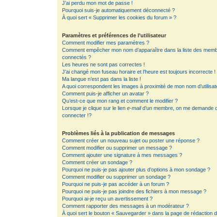
J’ai perdu mon mot de passe !
Pourquoi suis-je automatiquement déconnecté ?
À quoi sert « Supprimer les cookies du forum » ?
Paramètres et préférences de l’utilisateur
Comment modifier mes paramètres ?
Comment empêcher mon nom d’apparaître dans la liste des mem
connectés ?
Les heures ne sont pas correctes !
J’ai changé mon fuseau horaire et l’heure est toujours incorrecte !
Ma langue n’est pas dans la liste !
A quoi correspondent les images à proximité de mon nom d’utilisat
Comment puis-je afficher un avatar ?
Qu’est-ce que mon rang et comment le modifier ?
Lorsque je clique sur le lien
e-mail
d’un membre, on me demande 
connecter !?
Problèmes liés à la publication de messages
Comment créer un nouveau sujet ou poster une réponse ?
Comment modifier ou supprimer un message ?
Comment ajouter une signature à mes messages ?
Comment créer un sondage ?
Pourquoi ne puis-je pas ajouter plus d’options à mon sondage ?
Comment modifier ou supprimer un sondage ?
Pourquoi ne puis-je pas accéder à un forum ?
Pourquoi ne puis-je pas joindre des fichiers à mon message ?
Pourquoi ai-je reçu un avertissement ?
Comment rapporter des messages à un modérateur ?
À quoi sert le bouton « Sauvegarder » dans la page de rédaction 