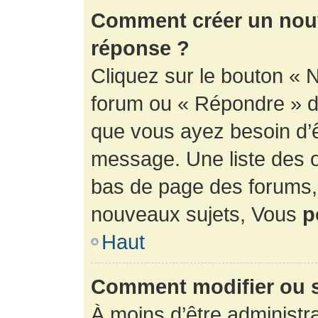
Comment créer un nouv
réponse ?
Cliquez sur le bouton « 
forum ou « Répondre » de
que vous ayez besoin d’ê
message. Une liste des o
bas de page des forums
nouveaux sujets, Vous
p
Haut
Comment modifier ou 
À moins d’être administr