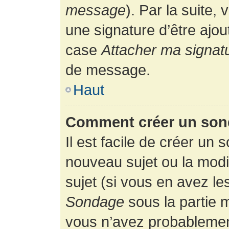
message
). Par la suite
une signature d’être ajo
case
Attacher ma signat
de message.
Haut
Comment créer un son
Il est facile de créer un 
nouveau sujet ou la modi
sujet (si vous en avez le
Sondage
sous la partie 
vous n’avez probablement