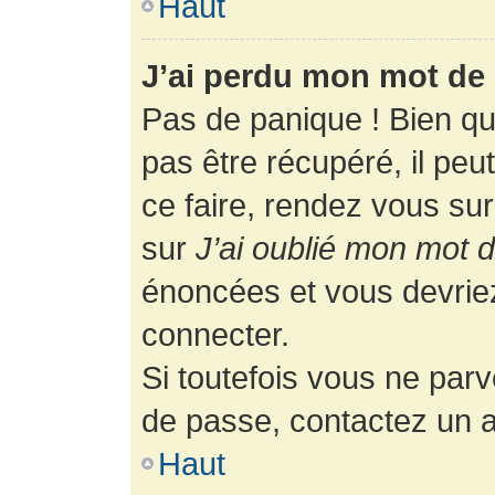
Haut
J’ai perdu mon mot de 
Pas de panique ! Bien q
pas être récupéré, il peut
ce faire, rendez vous su
sur
J’ai oublié mon mot 
énoncées et vous devrie
connecter.
Si toutefois vous ne parv
de passe, contactez un a
Haut