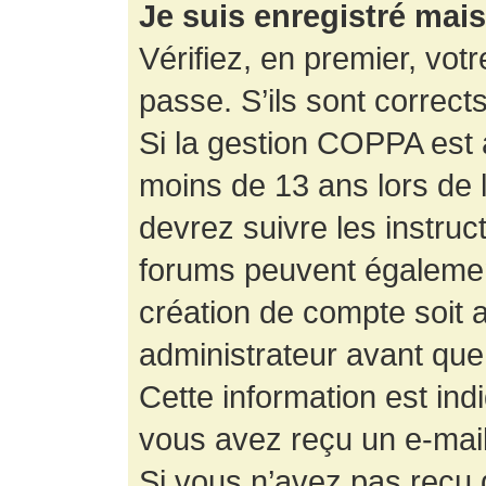
Je suis enregistré mai
Vérifiez, en premier, votr
passe. S’ils sont corrects,
Si la gestion COPPA est a
moins de 13 ans lors de 
devrez suivre les instruc
forums peuvent égalemen
création de compte soit
administrateur avant que
Cette information est ind
vous avez reçu un e-mail,
Si vous n’avez pas reçu d