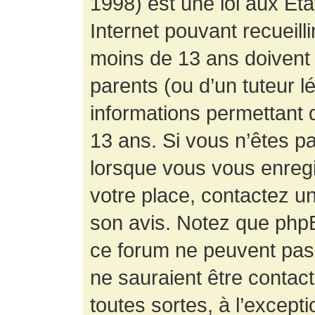
1998) est une loi aux État
Internet pouvant recueill
moins de 13 ans doivent 
parents (ou d’un tuteur l
informations permettant d
13 ans. Si vous n’êtes p
lorsque vous vous enregis
votre place, contactez un
son avis. Notez que phpB
ce forum ne peuvent pas f
ne sauraient être contac
toutes sortes, à l’except