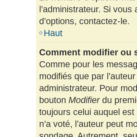
l’administrateur. Si vous
d’options, contactez-le.
Haut
Comment modifier ou 
Comme pour les message
modifiés que par l’auteur
administrateur. Pour modi
bouton
Modifier
du premie
toujours celui auquel es
n’a voté, l’auteur peut m
sondage. Autrement, seul