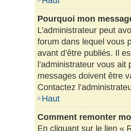
Haut
Pourquoi mon message 
L’administrateur peut av
forum dans lequel vous p
avant d’être publiés. Il e
l’administrateur vous ait
messages doivent être va
Contactez l’administrateu
Haut
Comment remonter mon
En cliquant sur le lien « 