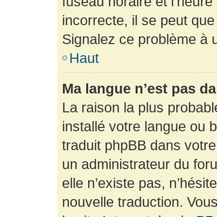
fuseau horaire et l’heure 
incorrecte, il se peut que
Signalez ce problème à u
Haut
Ma langue n’est pas dan
La raison la plus probabl
installé votre langue ou 
traduit phpBB dans votr
un administrateur du foru
elle n’existe pas, n’hési
nouvelle traduction. Vous