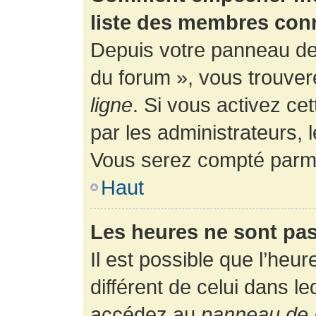
liste des membres con
Depuis votre panneau de l
du forum », vous trouver
ligne
. Si vous activez ce
par les administrateurs,
Vous serez compté parmi
Haut
Les heures ne sont pas
Il est possible que l’heur
différent de celui dans l
accédez au
panneau de l’