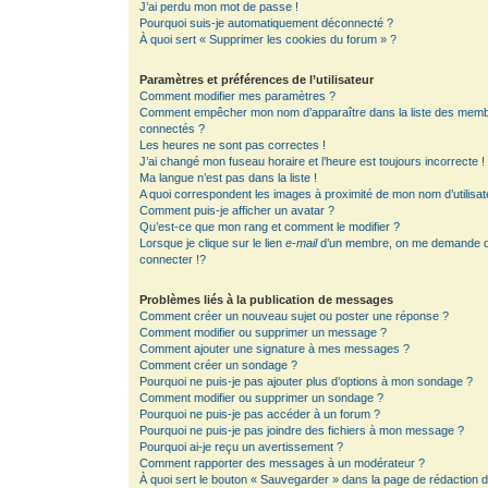
J’ai perdu mon mot de passe !
Pourquoi suis-je automatiquement déconnecté ?
À quoi sert « Supprimer les cookies du forum » ?
Paramètres et préférences de l’utilisateur
Comment modifier mes paramètres ?
Comment empêcher mon nom d’apparaître dans la liste des mem
connectés ?
Les heures ne sont pas correctes !
J’ai changé mon fuseau horaire et l’heure est toujours incorrecte !
Ma langue n’est pas dans la liste !
A quoi correspondent les images à proximité de mon nom d’utilisat
Comment puis-je afficher un avatar ?
Qu’est-ce que mon rang et comment le modifier ?
Lorsque je clique sur le lien
e-mail
d’un membre, on me demande 
connecter !?
Problèmes liés à la publication de messages
Comment créer un nouveau sujet ou poster une réponse ?
Comment modifier ou supprimer un message ?
Comment ajouter une signature à mes messages ?
Comment créer un sondage ?
Pourquoi ne puis-je pas ajouter plus d’options à mon sondage ?
Comment modifier ou supprimer un sondage ?
Pourquoi ne puis-je pas accéder à un forum ?
Pourquoi ne puis-je pas joindre des fichiers à mon message ?
Pourquoi ai-je reçu un avertissement ?
Comment rapporter des messages à un modérateur ?
À quoi sert le bouton « Sauvegarder » dans la page de rédaction 