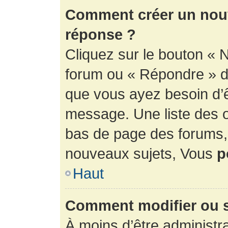
Comment créer un nouv
réponse ?
Cliquez sur le bouton « 
forum ou « Répondre » de
que vous ayez besoin d’ê
message. Une liste des o
bas de page des forums
nouveaux sujets, Vous
p
Haut
Comment modifier ou 
À moins d’être administr