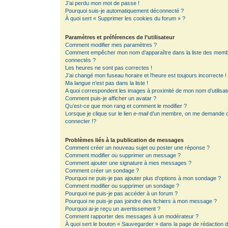
J’ai perdu mon mot de passe !
Pourquoi suis-je automatiquement déconnecté ?
À quoi sert « Supprimer les cookies du forum » ?
Paramètres et préférences de l’utilisateur
Comment modifier mes paramètres ?
Comment empêcher mon nom d’apparaître dans la liste des mem
connectés ?
Les heures ne sont pas correctes !
J’ai changé mon fuseau horaire et l’heure est toujours incorrecte !
Ma langue n’est pas dans la liste !
A quoi correspondent les images à proximité de mon nom d’utilisat
Comment puis-je afficher un avatar ?
Qu’est-ce que mon rang et comment le modifier ?
Lorsque je clique sur le lien
e-mail
d’un membre, on me demande 
connecter !?
Problèmes liés à la publication de messages
Comment créer un nouveau sujet ou poster une réponse ?
Comment modifier ou supprimer un message ?
Comment ajouter une signature à mes messages ?
Comment créer un sondage ?
Pourquoi ne puis-je pas ajouter plus d’options à mon sondage ?
Comment modifier ou supprimer un sondage ?
Pourquoi ne puis-je pas accéder à un forum ?
Pourquoi ne puis-je pas joindre des fichiers à mon message ?
Pourquoi ai-je reçu un avertissement ?
Comment rapporter des messages à un modérateur ?
À quoi sert le bouton « Sauvegarder » dans la page de rédaction 