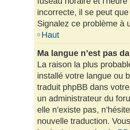
fuseau horaire et l’heure 
incorrecte, il se peut que
Signalez ce problème à u
Haut
Ma langue n’est pas dan
La raison la plus probabl
installé votre langue ou 
traduit phpBB dans votr
un administrateur du foru
elle n’existe pas, n’hési
nouvelle traduction. Vous