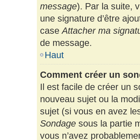
message
). Par la suite
une signature d’être ajo
case
Attacher ma signat
de message.
Haut
Comment créer un son
Il est facile de créer un 
nouveau sujet ou la modi
sujet (si vous en avez le
Sondage
sous la partie 
vous n’avez probablement