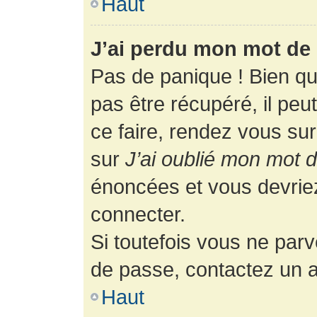
Haut
J’ai perdu mon mot de 
Pas de panique ! Bien q
pas être récupéré, il peut
ce faire, rendez vous su
sur
J’ai oublié mon mot 
énoncées et vous devrie
connecter.
Si toutefois vous ne parv
de passe, contactez un a
Haut