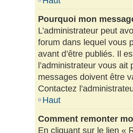
Haut
Pourquoi mon message 
L’administrateur peut av
forum dans lequel vous p
avant d’être publiés. Il e
l’administrateur vous ait
messages doivent être va
Contactez l’administrateu
Haut
Comment remonter mon
En cliquant sur le lien « 