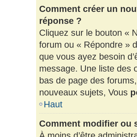
Comment créer un nouv
réponse ?
Cliquez sur le bouton « 
forum ou « Répondre » de
que vous ayez besoin d’ê
message. Une liste des o
bas de page des forums
nouveaux sujets, Vous
p
Haut
Comment modifier ou 
À moins d’être administr