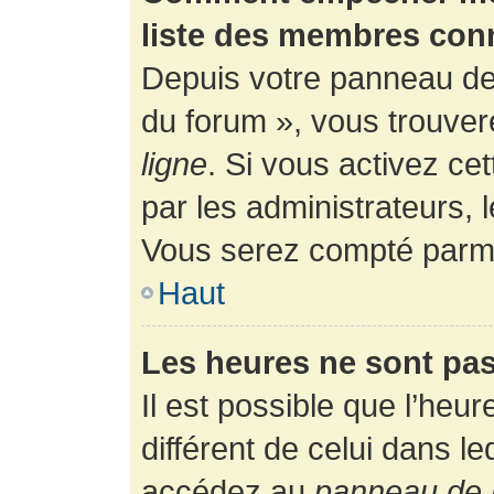
liste des membres con
Depuis votre panneau de l
du forum », vous trouver
ligne
. Si vous activez ce
par les administrateurs,
Vous serez compté parmi
Haut
Les heures ne sont pas
Il est possible que l’heur
différent de celui dans l
accédez au
panneau de l’