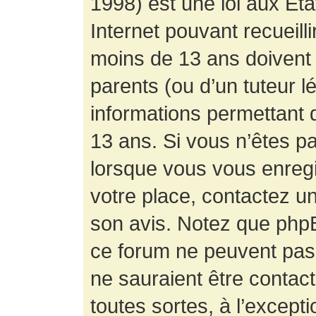
1998) est une loi aux État
Internet pouvant recueill
moins de 13 ans doivent 
parents (ou d’un tuteur l
informations permettant d
13 ans. Si vous n’êtes p
lorsque vous vous enregis
votre place, contactez un
son avis. Notez que phpB
ce forum ne peuvent pas f
ne sauraient être contac
toutes sortes, à l’except