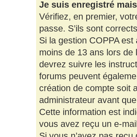
Je suis enregistré mai
Vérifiez, en premier, votr
passe. S’ils sont corrects,
Si la gestion COPPA est a
moins de 13 ans lors de 
devrez suivre les instruc
forums peuvent égalemen
création de compte soit
administrateur avant que
Cette information est ind
vous avez reçu un e-mail,
Si vous n’avez pas reçu d