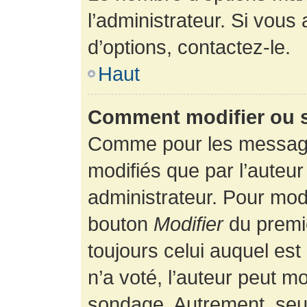
l’administrateur. Si vous
d’options, contactez-le.
Haut
Comment modifier ou 
Comme pour les message
modifiés que par l’auteur
administrateur. Pour modi
bouton
Modifier
du premie
toujours celui auquel es
n’a voté, l’auteur peut m
sondage. Autrement, seul