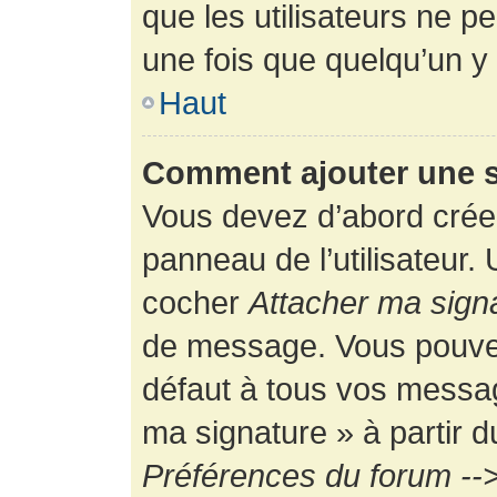
que les utilisateurs ne
une fois que quelqu’un y
Haut
Comment ajouter une 
Vous devez d’abord créer
panneau de l’utilisateur.
cocher
Attacher ma sign
de message. Vous pouvez 
défaut à tous vos messag
ma signature » à partir d
Préférences du forum -->