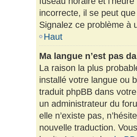
fuseau horaire et l’heure 
incorrecte, il se peut que
Signalez ce problème à u
Haut
Ma langue n’est pas dan
La raison la plus probabl
installé votre langue ou 
traduit phpBB dans votr
un administrateur du foru
elle n’existe pas, n’hési
nouvelle traduction. Vous