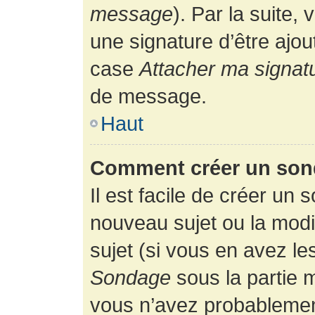
message
). Par la suite
une signature d’être ajo
case
Attacher ma signat
de message.
Haut
Comment créer un son
Il est facile de créer un 
nouveau sujet ou la modi
sujet (si vous en avez le
Sondage
sous la partie 
vous n’avez probablement