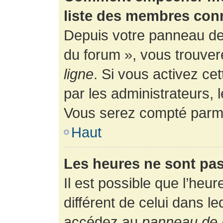
liste des membres con
Depuis votre panneau de l
du forum », vous trouver
ligne
. Si vous activez ce
par les administrateurs,
Vous serez compté parmi
Haut
Les heures ne sont pas
Il est possible que l’heur
différent de celui dans l
accédez au
panneau de l’