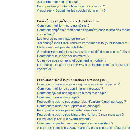
J’ai perdu mon mot de passe !
Pourquoi suis-je automatiquement déconnecté ?
À quoi sert « Supprimer les cookies du forum » ?
Paramètres et préférences de l’utilisateur
Comment modifier mes paramètres ?
Comment empêcher mon nom d’apparaître dans la liste des mem
connectés ?
Les heures ne sont pas correctes !
J’ai changé mon fuseau horaire et l’heure est toujours incorrecte !
Ma langue n’est pas dans la liste !
A quoi correspondent les images à proximité de mon nom d’utilisat
Comment puis-je afficher un avatar ?
Qu’est-ce que mon rang et comment le modifier ?
Lorsque je clique sur le lien
e-mail
d’un membre, on me demande 
connecter !?
Problèmes liés à la publication de messages
Comment créer un nouveau sujet ou poster une réponse ?
Comment modifier ou supprimer un message ?
Comment ajouter une signature à mes messages ?
Comment créer un sondage ?
Pourquoi ne puis-je pas ajouter plus d’options à mon sondage ?
Comment modifier ou supprimer un sondage ?
Pourquoi ne puis-je pas accéder à un forum ?
Pourquoi ne puis-je pas joindre des fichiers à mon message ?
Pourquoi ai-je reçu un avertissement ?
Comment rapporter des messages à un modérateur ?
À quoi sert le bouton « Sauvegarder » dans la page de rédaction 