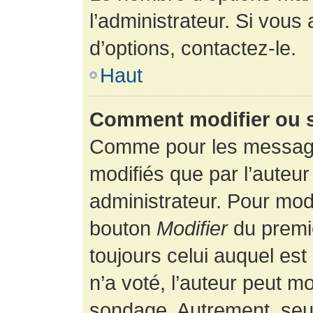
l’administrateur. Si vous
d’options, contactez-le.
Haut
Comment modifier ou 
Comme pour les message
modifiés que par l’auteur
administrateur. Pour modi
bouton
Modifier
du premie
toujours celui auquel es
n’a voté, l’auteur peut m
sondage. Autrement, seul