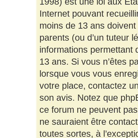
1998) est une loi aux État
Internet pouvant recueill
moins de 13 ans doivent 
parents (ou d’un tuteur l
informations permettant d
13 ans. Si vous n’êtes p
lorsque vous vous enregis
votre place, contactez un
son avis. Notez que phpB
ce forum ne peuvent pas f
ne sauraient être contac
toutes sortes, à l’except