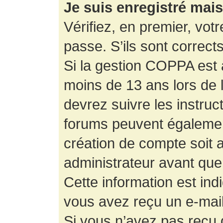
Je suis enregistré mai
Vérifiez, en premier, votr
passe. S’ils sont corrects,
Si la gestion COPPA est a
moins de 13 ans lors de 
devrez suivre les instruc
forums peuvent égalemen
création de compte soit
administrateur avant que
Cette information est ind
vous avez reçu un e-mail,
Si vous n’avez pas reçu d