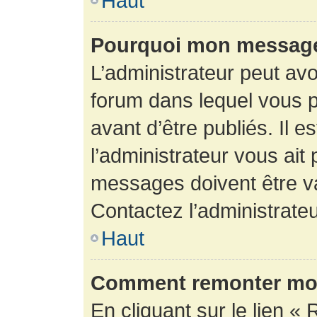
Haut
Pourquoi mon message 
L’administrateur peut av
forum dans lequel vous p
avant d’être publiés. Il e
l’administrateur vous ait
messages doivent être va
Contactez l’administrateu
Haut
Comment remonter mon
En cliquant sur le lien « 