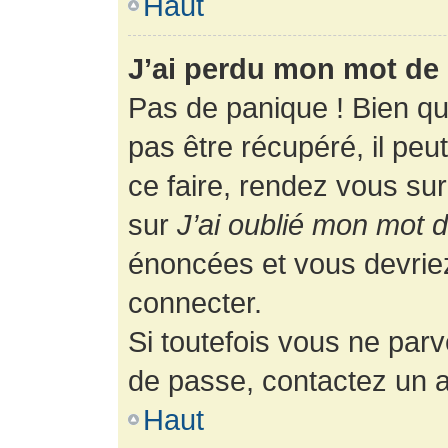
Haut
J’ai perdu mon mot de 
Pas de panique ! Bien q
pas être récupéré, il peut
ce faire, rendez vous su
sur
J’ai oublié mon mot 
énoncées et vous devrie
connecter.
Si toutefois vous ne parv
de passe, contactez un a
Haut