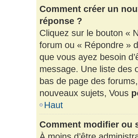
Comment créer un nouv
réponse ?
Cliquez sur le bouton « 
forum ou « Répondre » de
que vous ayez besoin d’ê
message. Une liste des o
bas de page des forums
nouveaux sujets, Vous
p
Haut
Comment modifier ou 
À moins d’être administr