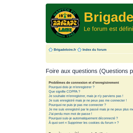
Brigade
Le forum est défin
Brigadeloire.fr
Index du forum
Foire aux questions (Questions
Problèmes de connexion et d’enregistrement
Pourquoi dois-je m’enregistrer ?
Que signifie COPPA ?
Je souhaite m’enregistrer, mais je n’y parviens pas !
Je suis enregistré mais je ne peux pas me connecter !
Pourquoi ne puis-je pas me connecter ?
Je me suis enregistré par le passé mais je ne peux plus m
J’ai perdu mon mot de passe !
Pourquoi suis-je automatiquement déconnecté ?
À quoi sert « Supprimer les cookies du forum » ?