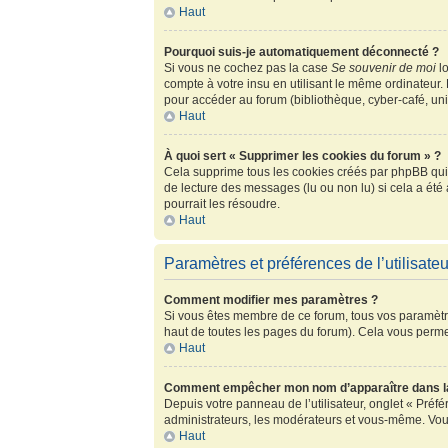
Haut
Pourquoi suis-je automatiquement déconnecté ?
Si vous ne cochez pas la case
Se souvenir de moi
lo
compte à votre insu en utilisant le même ordinateur.
pour accéder au forum (bibliothèque, cyber-café, univ
Haut
À quoi sert « Supprimer les cookies du forum » ?
Cela supprime tous les cookies créés par phpBB qui c
de lecture des messages (lu ou non lu) si cela a ét
pourrait les résoudre.
Haut
Paramètres et préférences de l’utilisateu
Comment modifier mes paramètres ?
Si vous êtes membre de ce forum, tous vos paramètr
haut de toutes les pages du forum). Cela vous perme
Haut
Comment empêcher mon nom d’apparaître dans la
Depuis votre panneau de l’utilisateur, onglet « Préf
administrateurs, les modérateurs et vous-même. Vou
Haut