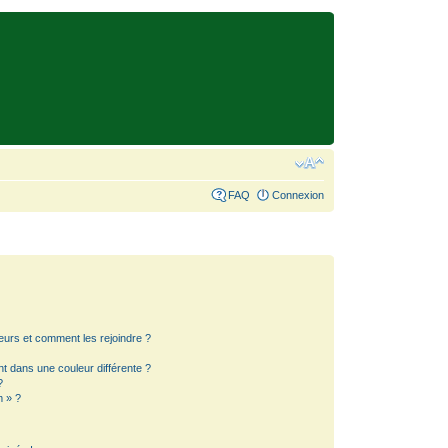
FAQ
Connexion
teurs et comment les rejoindre ?
 dans une couleur différente ?
?
m » ?