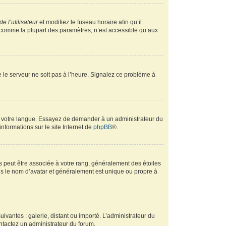
e l’utilisateur
et modifiez le fuseau horaire afin qu’il
, comme la plupart des paramètres, n’est accessible qu’aux
ue le serveur ne soit pas à l’heure. Signalez ce problème à
ans votre langue. Essayez de demander à un administrateur du
informations sur le site Internet de
phpBB
®.
s peut être associée à votre rang, généralement des étoiles
s le nom d’avatar et généralement est unique ou propre à
uivantes : galerie, distant ou importé. L’administrateur du
ontactez un administrateur du forum.