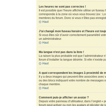
Les heures ne sont pas correctes !
Il est possible que l’heure affichée utilise un fusea
corresponde à la zone où vous vous trouvez (ex : Lo
membres du forum. Donc si vous n’êtes pas enregistr
Haut
J’ai changé mon fuseau horaire et l’heure est touj
Si vous êtes sûr d’avoir correctement paramétré votre
un administrateur.
Haut
Ma langue n’est pas dans la liste !
La raison la plus probable est que l’administrateur
forum d’installer la langue désirée. Si elle n’existe 
Haut
A quoi correspondent les images à proximité de m
Il y a deux images qui peuvent être associées avec v
ou des blocs indiquant votre nombre de messages ou
chaque membre.
Haut
Comment puis-je afficher un avatar ?
Depuis votre panneau d’utilisateur, dans l’onglet « pr
forum peut activer ou non les avatars et décider de l