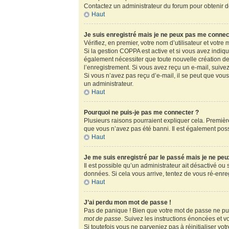
Contactez un administrateur du forum pour obtenir de
Haut
Je suis enregistré mais je ne peux pas me connec
Vérifiez, en premier, votre nom d’utilisateur et votre m
Si la gestion COPPA est active et si vous avez indiq
également nécessiter que toute nouvelle création de
l’enregistrement. Si vous avez reçu un e-mail, suivez
Si vous n’avez pas reçu d’e-mail, il se peut que vous 
un administrateur.
Haut
Pourquoi ne puis-je pas me connecter ?
Plusieurs raisons pourraient expliquer cela. Première
que vous n’avez pas été banni. Il est également possib
Haut
Je me suis enregistré par le passé mais je ne pe
Il est possible qu’un administrateur ait désactivé ou
données. Si cela vous arrive, tentez de vous ré-enregi
Haut
J’ai perdu mon mot de passe !
Pas de panique ! Bien que votre mot de passe ne puis
mot de passe
. Suivez les instructions énoncées et 
Si toutefois vous ne parveniez pas à réinitialiser vo