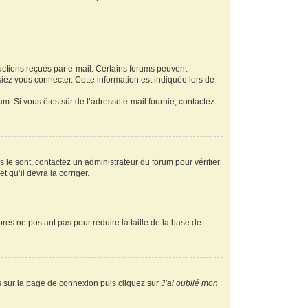
ructions reçues par e-mail. Certains forums peuvent
ez vous connecter. Cette information est indiquée lors de
pam. Si vous êtes sûr de l’adresse e-mail fournie, contactez
s le sont, contactez un administrateur du forum pour vérifier
t qu’il devra la corriger.
res ne postant pas pour réduire la taille de la base de
us sur la page de connexion puis cliquez sur
J’ai oublié mon