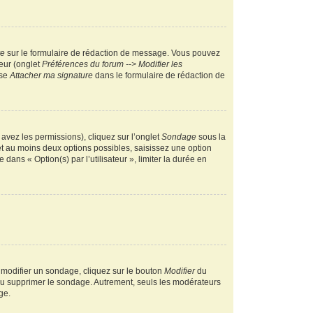
re
sur le formulaire de rédaction de message. Vous pouvez
teur (onglet
Préférences du forum --> Modifier les
ase
Attacher ma signature
dans le formulaire de rédaction de
 avez les permissions), cliquez sur l’onglet
Sondage
sous la
et au moins deux options possibles, saisissez une option
ans « Option(s) par l’utilisateur », limiter la durée en
 modifier un sondage, cliquez sur le bouton
Modifier
du
 ou supprimer le sondage. Autrement, seuls les modérateurs
ge.