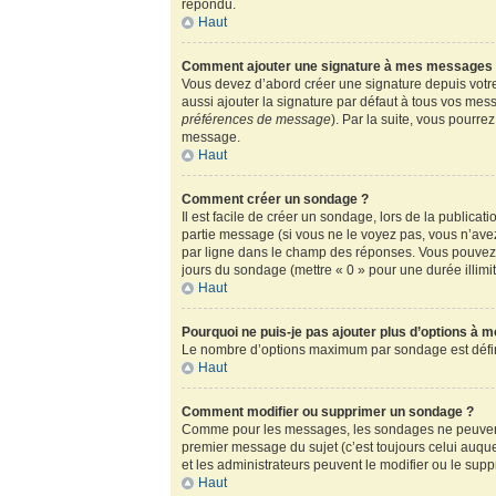
répondu.
Haut
Comment ajouter une signature à mes messages
Vous devez d’abord créer une signature depuis votre
aussi ajouter la signature par défaut à tous vos mess
préférences de message
). Par la suite, vous pour
message.
Haut
Comment créer un sondage ?
Il est facile de créer un sondage, lors de la publica
partie message (si vous ne le voyez pas, vous n’ave
par ligne dans le champ des réponses. Vous pouvez au
jours du sondage (mettre « 0 » pour une durée illimité
Haut
Pourquoi ne puis-je pas ajouter plus d’options à 
Le nombre d’options maximum par sondage est défini 
Haut
Comment modifier ou supprimer un sondage ?
Comme pour les messages, les sondages ne peuvent ê
premier message du sujet (c’est toujours celui auqu
et les administrateurs peuvent le modifier ou le sup
Haut