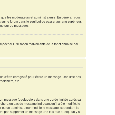
s que les modérateurs et administrateurs. En général, vous
s sur le forum dans le seul but de passer au rang supérieur.
compteur de messages.
mpêcher l’utilisation malveillante de la fonctionnalité par
in d’être enregistré pour écrire un message. Une liste des
s fichiers, etc.
 un message (quelquefois dans une durée limitée après sa
chera en bas du message indiquant qu’il a été modifié, le
ur ou un administrateur modifie le message, cependant ils
peuvent pas supprimer un message une fois que quelqu’un y a