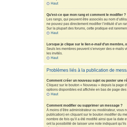
Haut
Qu’est-ce que mon rang et comment le modifier ?
Les rangs, qui peuvent être associés au nom d’utili
ne pouvez pas directement modifier l’intitulé d’un r
Sur la plupart des forums, cette pratique est rarem
Haut
Lorsque je clique sur le lien
e-mail
d’un membre, o
Seuls les membres peuvent s’envoyer des e-mails via l
les invités.
Haut
Problèmes liés à la publication de mes
Comment créer un nouveau sujet ou poster une r
Cliquez sur le bouton « Nouveau » depuis la page d’
options disponibles est affichée en bas de page de
Haut
Comment modifier ou supprimer un message ?
À moins d’être administrateur ou modérateur, vous
publication) en cliquant sur le bouton
modifier
du mes
nombre de fois qu’il a été modifié ainsi que la date
ont la possibilité de laisser une note indiquant qu’i