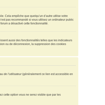
ée. Cela empêche que quelqu’un d’autre utilise votre
n’est pas recommandé si vous utilisez un ordinateur public
 forum a désactivé cette fonctionnalité.
ssent aussi des fonctionnalités telles que les indicateurs
exion ou de déconnexion, la suppression des cookies
u de l’utilisateur
(généralement ce lien est accessible en
vez cette option vous ne serez visible que par les