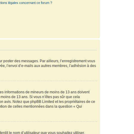
tions légales concernant ce forum ?
our poster des messages. Par ailleurs, l’enregistrement vous
vée, l’envoi d’e-mails aux autres membres, l’adhésion à des
r des informations de mineurs de moins de 13 ans doivent
de moins de 13 ans. Si vous n’êtes pas sûr que cela
son avis. Notez que phpBB Limited et les propriétaires de ce
eption de celles mentionnées dans la question « Qui
rdit le nom d’utilisateur que vous souhaitez utiliser.