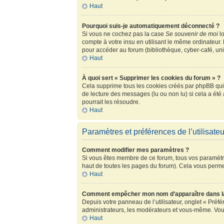
Haut
Pourquoi suis-je automatiquement déconnecté ?
Si vous ne cochez pas la case
Se souvenir de moi
lo
compte à votre insu en utilisant le même ordinateur.
pour accéder au forum (bibliothèque, cyber-café, univ
Haut
À quoi sert « Supprimer les cookies du forum » ?
Cela supprime tous les cookies créés par phpBB qui c
de lecture des messages (lu ou non lu) si cela a ét
pourrait les résoudre.
Haut
Paramètres et préférences de l’utilisateu
Comment modifier mes paramètres ?
Si vous êtes membre de ce forum, tous vos paramètr
haut de toutes les pages du forum). Cela vous perme
Haut
Comment empêcher mon nom d’apparaître dans la
Depuis votre panneau de l’utilisateur, onglet « Préf
administrateurs, les modérateurs et vous-même. Vou
Haut