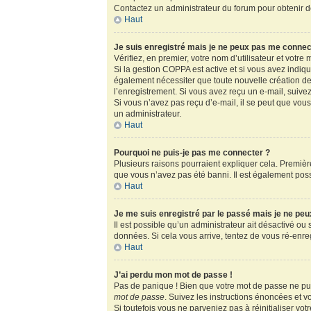
Contactez un administrateur du forum pour obtenir de
Haut
Je suis enregistré mais je ne peux pas me connec
Vérifiez, en premier, votre nom d’utilisateur et votre m
Si la gestion COPPA est active et si vous avez indiq
également nécessiter que toute nouvelle création de
l’enregistrement. Si vous avez reçu un e-mail, suivez
Si vous n’avez pas reçu d’e-mail, il se peut que vous 
un administrateur.
Haut
Pourquoi ne puis-je pas me connecter ?
Plusieurs raisons pourraient expliquer cela. Première
que vous n’avez pas été banni. Il est également possib
Haut
Je me suis enregistré par le passé mais je ne pe
Il est possible qu’un administrateur ait désactivé ou
données. Si cela vous arrive, tentez de vous ré-enregi
Haut
J’ai perdu mon mot de passe !
Pas de panique ! Bien que votre mot de passe ne puis
mot de passe
. Suivez les instructions énoncées et 
Si toutefois vous ne parveniez pas à réinitialiser vo