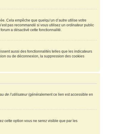
ée. Cela empêche que quelqu’un d’autre utilise votre
n’est pas recommandé si vous utilisez un ordinateur public
 forum a désactivé cette fonctionnalité.
ssent aussi des fonctionnalités telles que les indicateurs
exion ou de déconnexion, la suppression des cookies
u de l’utilisateur
(généralement ce lien est accessible en
vez cette option vous ne serez visible que par les