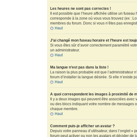
Les heures ne sont pas correctes !
Il est possible que l’heure affichée utilise un fusea
corresponde à la zone où vous vous trouvez (ex : Lo
membres du forum. Donc si vous n’êtes pas enregistr
Haut
J’ai changé mon fuseau horaire et l’heure est touj
Si vous êtes sûr d’avoir correctement paramétré votre
un administrateur.
Haut
Ma langue n’est pas dans la liste !
La raison la plus probable est que l’administrateur
forum d’installer la langue désirée. Si elle n’existe 
Haut
A quoi correspondent les images à proximité de m
Il y a deux images qui peuvent être associées avec v
ou des blocs indiquant votre nombre de messages ou
chaque membre.
Haut
Comment puis-je afficher un avatar ?
Depuis votre panneau d’utilisateur, dans l’onglet « pr
forum peut activer ou non les avatars et décider de l