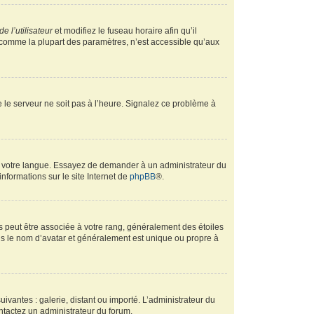
e l’utilisateur
et modifiez le fuseau horaire afin qu’il
, comme la plupart des paramètres, n’est accessible qu’aux
ue le serveur ne soit pas à l’heure. Signalez ce problème à
ans votre langue. Essayez de demander à un administrateur du
informations sur le site Internet de
phpBB
®.
s peut être associée à votre rang, généralement des étoiles
s le nom d’avatar et généralement est unique ou propre à
uivantes : galerie, distant ou importé. L’administrateur du
ontactez un administrateur du forum.