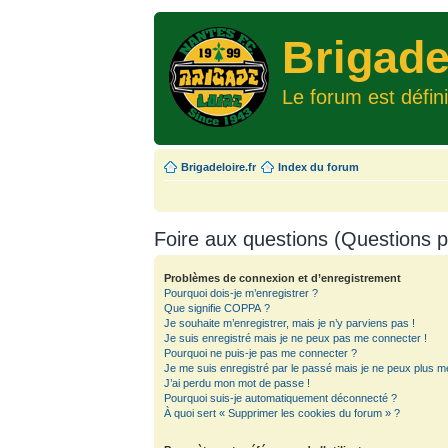
Brigade
Le forum est défin
Brigadeloire.fr
Index du forum
Foire aux questions (Questions
Problèmes de connexion et d’enregistrement
Pourquoi dois-je m’enregistrer ?
Que signifie COPPA ?
Je souhaite m’enregistrer, mais je n’y parviens pas !
Je suis enregistré mais je ne peux pas me connecter !
Pourquoi ne puis-je pas me connecter ?
Je me suis enregistré par le passé mais je ne peux plus m
J’ai perdu mon mot de passe !
Pourquoi suis-je automatiquement déconnecté ?
À quoi sert « Supprimer les cookies du forum » ?