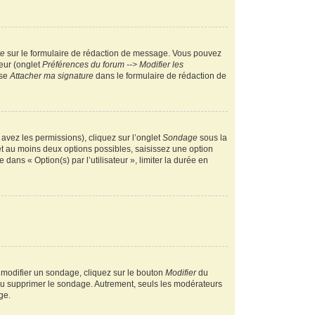
re
sur le formulaire de rédaction de message. Vous pouvez
teur (onglet
Préférences du forum --> Modifier les
ase
Attacher ma signature
dans le formulaire de rédaction de
 avez les permissions), cliquez sur l’onglet
Sondage
sous la
et au moins deux options possibles, saisissez une option
ans « Option(s) par l’utilisateur », limiter la durée en
 modifier un sondage, cliquez sur le bouton
Modifier
du
 ou supprimer le sondage. Autrement, seuls les modérateurs
ge.