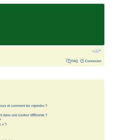
FAQ
Connexion
teurs et comment les rejoindre ?
 dans une couleur différente ?
?
m » ?