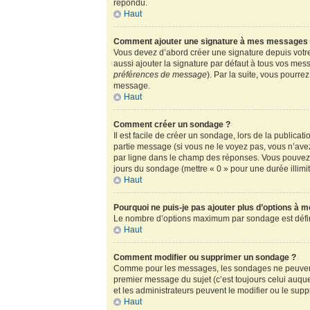
répondu.
Haut
Comment ajouter une signature à mes messages
Vous devez d’abord créer une signature depuis votre
aussi ajouter la signature par défaut à tous vos mess
préférences de message
). Par la suite, vous pour
message.
Haut
Comment créer un sondage ?
Il est facile de créer un sondage, lors de la publica
partie message (si vous ne le voyez pas, vous n’ave
par ligne dans le champ des réponses. Vous pouvez au
jours du sondage (mettre « 0 » pour une durée illimité
Haut
Pourquoi ne puis-je pas ajouter plus d’options à 
Le nombre d’options maximum par sondage est défini 
Haut
Comment modifier ou supprimer un sondage ?
Comme pour les messages, les sondages ne peuvent ê
premier message du sujet (c’est toujours celui auqu
et les administrateurs peuvent le modifier ou le sup
Haut