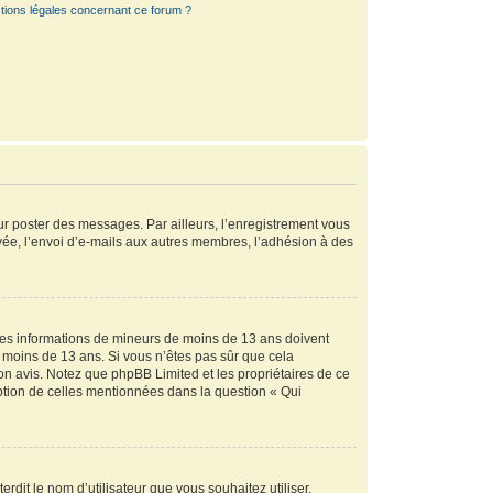
tions légales concernant ce forum ?
our poster des messages. Par ailleurs, l’enregistrement vous
vée, l’envoi d’e-mails aux autres membres, l’adhésion à des
r des informations de mineurs de moins de 13 ans doivent
de moins de 13 ans. Si vous n’êtes pas sûr que cela
son avis. Notez que phpBB Limited et les propriétaires de ce
eption de celles mentionnées dans la question « Qui
rdit le nom d’utilisateur que vous souhaitez utiliser.