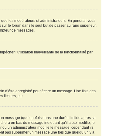
s que les modérateurs et administrateurs. En général, vous
s sur le forum dans le seul but de passer au rang supérieur.
compteur de messages.
mpêcher l’utilisation malveillante de la fonctionnalité par
in d’être enregistré pour écrire un message. Une liste des
s fichiers, etc.
 un message (quelquefois dans une durée limitée après sa
chera en bas du message indiquant qu’il a été modifié, le
ur ou un administrateur modifie le message, cependant ils
peuvent pas supprimer un message une fois que quelqu’un y a