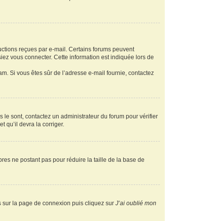
ructions reçues par e-mail. Certains forums peuvent
ez vous connecter. Cette information est indiquée lors de
pam. Si vous êtes sûr de l’adresse e-mail fournie, contactez
s le sont, contactez un administrateur du forum pour vérifier
t qu’il devra la corriger.
res ne postant pas pour réduire la taille de la base de
us sur la page de connexion puis cliquez sur
J’ai oublié mon