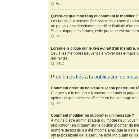
Haut
Qu’est-ce que mon rang et comment le modifier ?
Les rangs, qui peuvent être associés au nom d’utili
ne pouvez pas directement modifier l’intitulé d’un r
Sur la plupart des forums, cette pratique est rarem
Haut
Lorsque je clique sur le lien
e-mail
d’un membre, o
Seuls les membres peuvent s’envoyer des e-mails via l
les invités.
Haut
Problèmes liés à la publication de mes
Comment créer un nouveau sujet ou poster une r
Cliquez sur le bouton « Nouveau » depuis la page d’
options disponibles est affichée en bas de page de
Haut
Comment modifier ou supprimer un message ?
À moins d’être administrateur ou modérateur, vous
publication) en cliquant sur le bouton
modifier
du mes
nombre de fois qu’il a été modifié ainsi que la date
ont la possibilité de laisser une note indiquant qu’i