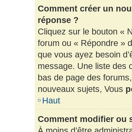
Comment créer un nouv
réponse ?
Cliquez sur le bouton « 
forum ou « Répondre » de
que vous ayez besoin d’ê
message. Une liste des o
bas de page des forums
nouveaux sujets, Vous
p
Haut
Comment modifier ou 
À moins d’être administr