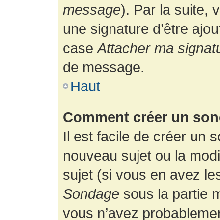
message
). Par la suite
une signature d’être ajo
case
Attacher ma signat
de message.
Haut
Comment créer un son
Il est facile de créer un 
nouveau sujet ou la modi
sujet (si vous en avez le
Sondage
sous la partie 
vous n’avez probablement