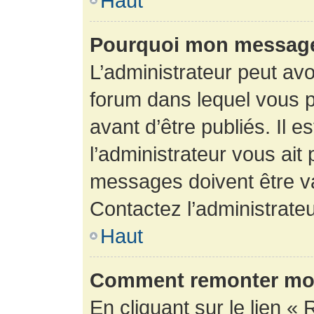
Haut
Pourquoi mon message 
L’administrateur peut av
forum dans lequel vous p
avant d’être publiés. Il e
l’administrateur vous ait
messages doivent être va
Contactez l’administrateu
Haut
Comment remonter mon
En cliquant sur le lien « 