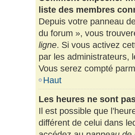
liste des membres con
Depuis votre panneau de l
du forum », vous trouver
ligne
. Si vous activez ce
par les administrateurs,
Vous serez compté parmi
Haut
Les heures ne sont pas
Il est possible que l’heur
différent de celui dans l
accédez au
panneau de l’