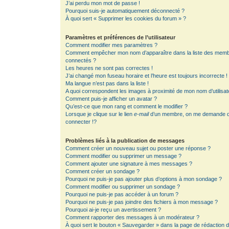
J’ai perdu mon mot de passe !
Pourquoi suis-je automatiquement déconnecté ?
À quoi sert « Supprimer les cookies du forum » ?
Paramètres et préférences de l’utilisateur
Comment modifier mes paramètres ?
Comment empêcher mon nom d’apparaître dans la liste des mem
connectés ?
Les heures ne sont pas correctes !
J’ai changé mon fuseau horaire et l’heure est toujours incorrecte !
Ma langue n’est pas dans la liste !
A quoi correspondent les images à proximité de mon nom d’utilisat
Comment puis-je afficher un avatar ?
Qu’est-ce que mon rang et comment le modifier ?
Lorsque je clique sur le lien
e-mail
d’un membre, on me demande 
connecter !?
Problèmes liés à la publication de messages
Comment créer un nouveau sujet ou poster une réponse ?
Comment modifier ou supprimer un message ?
Comment ajouter une signature à mes messages ?
Comment créer un sondage ?
Pourquoi ne puis-je pas ajouter plus d’options à mon sondage ?
Comment modifier ou supprimer un sondage ?
Pourquoi ne puis-je pas accéder à un forum ?
Pourquoi ne puis-je pas joindre des fichiers à mon message ?
Pourquoi ai-je reçu un avertissement ?
Comment rapporter des messages à un modérateur ?
À quoi sert le bouton « Sauvegarder » dans la page de rédaction 