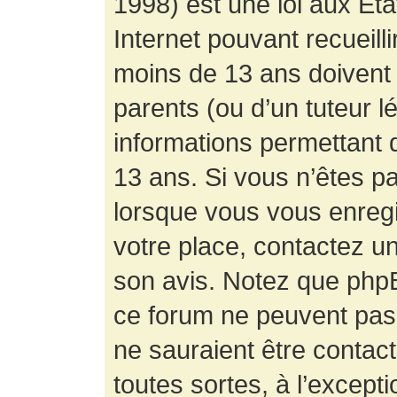
1998) est une loi aux État
Internet pouvant recueill
moins de 13 ans doivent 
parents (ou d’un tuteur l
informations permettant d
13 ans. Si vous n’êtes p
lorsque vous vous enregis
votre place, contactez un
son avis. Notez que phpB
ce forum ne peuvent pas f
ne sauraient être contac
toutes sortes, à l’except