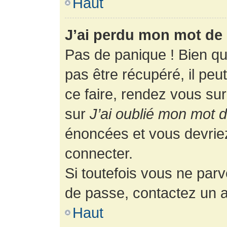
Haut
J’ai perdu mon mot de 
Pas de panique ! Bien q
pas être récupéré, il peut
ce faire, rendez vous su
sur
J’ai oublié mon mot 
énoncées et vous devrie
connecter.
Si toutefois vous ne parv
de passe, contactez un a
Haut