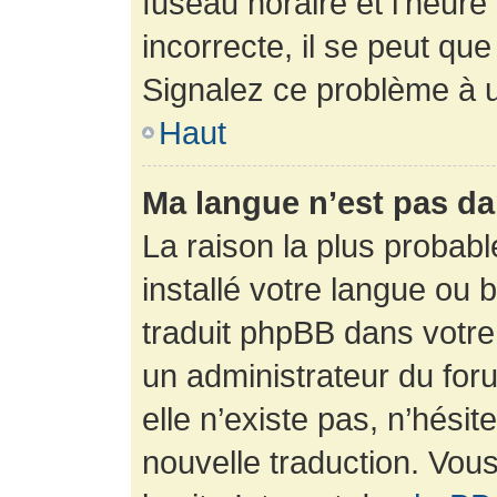
fuseau horaire et l’heure 
incorrecte, il se peut que
Signalez ce problème à u
Haut
Ma langue n’est pas dan
La raison la plus probabl
installé votre langue ou 
traduit phpBB dans votr
un administrateur du foru
elle n’existe pas, n’hési
nouvelle traduction. Vous