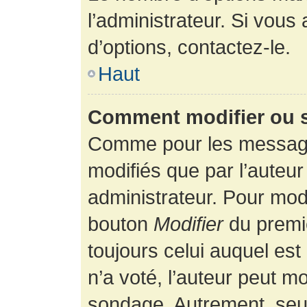
l’administrateur. Si vous
d’options, contactez-le.
Haut
Comment modifier ou 
Comme pour les message
modifiés que par l’auteur
administrateur. Pour modi
bouton
Modifier
du premie
toujours celui auquel es
n’a voté, l’auteur peut m
sondage. Autrement, seul