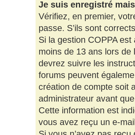
Je suis enregistré mai
Vérifiez, en premier, votr
passe. S’ils sont corrects,
Si la gestion COPPA est a
moins de 13 ans lors de 
devrez suivre les instruc
forums peuvent égalemen
création de compte soit
administrateur avant que
Cette information est ind
vous avez reçu un e-mail,
Si vous n’avez pas reçu d