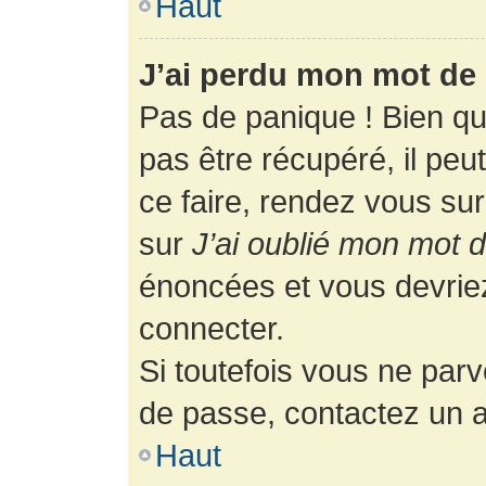
Haut
J’ai perdu mon mot de 
Pas de panique ! Bien q
pas être récupéré, il peut
ce faire, rendez vous su
sur
J’ai oublié mon mot 
énoncées et vous devrie
connecter.
Si toutefois vous ne parv
de passe, contactez un a
Haut