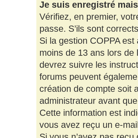
Je suis enregistré mai
Vérifiez, en premier, votr
passe. S’ils sont corrects,
Si la gestion COPPA est a
moins de 13 ans lors de 
devrez suivre les instruc
forums peuvent égalemen
création de compte soit
administrateur avant que
Cette information est ind
vous avez reçu un e-mail,
Si vous n’avez pas reçu d