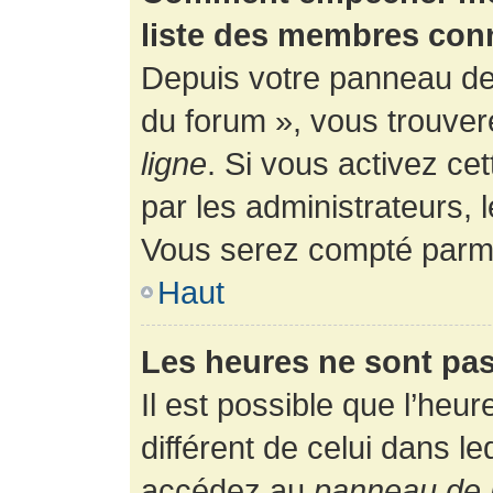
liste des membres con
Depuis votre panneau de l
du forum », vous trouver
ligne
. Si vous activez ce
par les administrateurs,
Vous serez compté parmi
Haut
Les heures ne sont pas
Il est possible que l’heur
différent de celui dans l
accédez au
panneau de l’