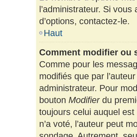
l’administrateur. Si vous
d’options, contactez-le.
Haut
Comment modifier ou 
Comme pour les message
modifiés que par l’auteur
administrateur. Pour modi
bouton
Modifier
du premie
toujours celui auquel es
n’a voté, l’auteur peut m
sondage. Autrement, seul