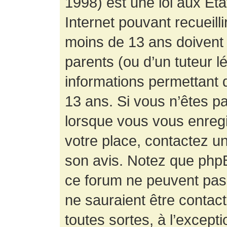
1998) est une loi aux État
Internet pouvant recueill
moins de 13 ans doivent 
parents (ou d’un tuteur l
informations permettant d
13 ans. Si vous n’êtes p
lorsque vous vous enregis
votre place, contactez un
son avis. Notez que phpB
ce forum ne peuvent pas f
ne sauraient être contac
toutes sortes, à l’except