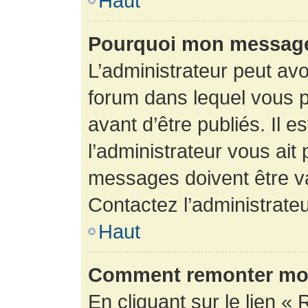
Haut
Pourquoi mon message 
L’administrateur peut av
forum dans lequel vous p
avant d’être publiés. Il e
l’administrateur vous ait
messages doivent être va
Contactez l’administrateu
Haut
Comment remonter mon
En cliquant sur le lien « 