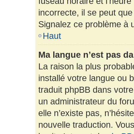
fuseau horaire et l’heure 
incorrecte, il se peut que
Signalez ce problème à u
Haut
Ma langue n’est pas dan
La raison la plus probabl
installé votre langue ou 
traduit phpBB dans votr
un administrateur du foru
elle n’existe pas, n’hési
nouvelle traduction. Vous