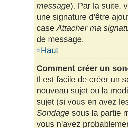
message
). Par la suite
une signature d’être ajo
case
Attacher ma signat
de message.
Haut
Comment créer un son
Il est facile de créer un 
nouveau sujet ou la modi
sujet (si vous en avez le
Sondage
sous la partie 
vous n’avez probablement