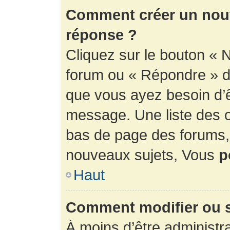
Comment créer un nouv
réponse ?
Cliquez sur le bouton « 
forum ou « Répondre » de
que vous ayez besoin d’ê
message. Une liste des o
bas de page des forums
nouveaux sujets, Vous
p
Haut
Comment modifier ou 
À moins d’être administr