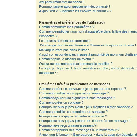
J’ai perdu mon mot de passe !
Pourquoi suis-je automatiquement déconnecté ?
À quoi sert « Supprimer les cookies du forum » ?
Paramètres et préférences de l’utilisateur
Comment modifier mes paramètres ?
Comment empêcher mon nom d’apparaître dans la liste des mem
connectés ?
Les heures ne sont pas correctes !
J’ai changé mon fuseau horaire et l’heure est toujours incorrecte !
Ma langue n’est pas dans la liste !
A quoi correspondent les images à proximité de mon nom d’utilisat
Comment puis-je afficher un avatar ?
Qu’est-ce que mon rang et comment le modifier ?
Lorsque je clique sur le lien
e-mail
d’un membre, on me demande 
connecter !?
Problèmes liés à la publication de messages
Comment créer un nouveau sujet ou poster une réponse ?
Comment modifier ou supprimer un message ?
Comment ajouter une signature à mes messages ?
Comment créer un sondage ?
Pourquoi ne puis-je pas ajouter plus d’options à mon sondage ?
Comment modifier ou supprimer un sondage ?
Pourquoi ne puis-je pas accéder à un forum ?
Pourquoi ne puis-je pas joindre des fichiers à mon message ?
Pourquoi ai-je reçu un avertissement ?
Comment rapporter des messages à un modérateur ?
À quoi sert le bouton « Sauvegarder » dans la page de rédaction 