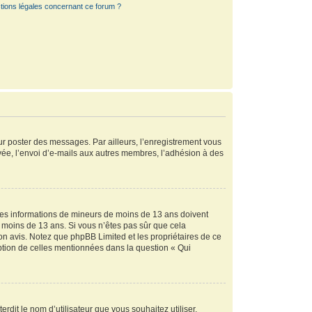
tions légales concernant ce forum ?
our poster des messages. Par ailleurs, l’enregistrement vous
vée, l’envoi d’e-mails aux autres membres, l’adhésion à des
r des informations de mineurs de moins de 13 ans doivent
de moins de 13 ans. Si vous n’êtes pas sûr que cela
son avis. Notez que phpBB Limited et les propriétaires de ce
eption de celles mentionnées dans la question « Qui
rdit le nom d’utilisateur que vous souhaitez utiliser.