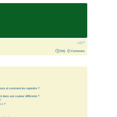
FAQ
Connexion
teurs et comment les rejoindre ?
 dans une couleur différente ?
?
m » ?