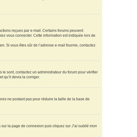
ructions reçues par e-mail. Certains forums peuvent
ez vous connecter. Cette information est indiquée lors de
pam. Si vous êtes sûr de l’adresse e-mail fournie, contactez
s le sont, contactez un administrateur du forum pour vérifier
t qu’il devra la corriger.
res ne postant pas pour réduire la taille de la base de
us sur la page de connexion puis cliquez sur
J’ai oublié mon