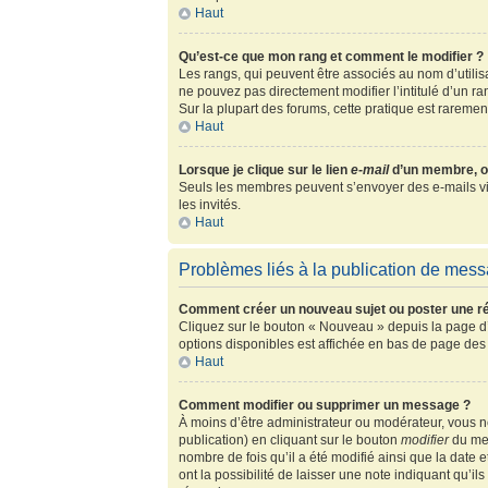
Haut
Qu’est-ce que mon rang et comment le modifier ?
Les rangs, qui peuvent être associés au nom d’utili
ne pouvez pas directement modifier l’intitulé d’un r
Sur la plupart des forums, cette pratique est rarem
Haut
Lorsque je clique sur le lien
e-mail
d’un membre, o
Seuls les membres peuvent s’envoyer des e-mails via l
les invités.
Haut
Problèmes liés à la publication de mes
Comment créer un nouveau sujet ou poster une r
Cliquez sur le bouton « Nouveau » depuis la page d’
options disponibles est affichée en bas de page de
Haut
Comment modifier ou supprimer un message ?
À moins d’être administrateur ou modérateur, vous
publication) en cliquant sur le bouton
modifier
du mes
nombre de fois qu’il a été modifié ainsi que la date
ont la possibilité de laisser une note indiquant qu’i