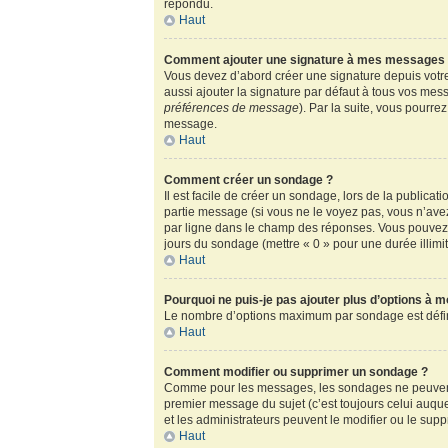
répondu.
Haut
Comment ajouter une signature à mes messages
Vous devez d’abord créer une signature depuis votre
aussi ajouter la signature par défaut à tous vos mess
préférences de message
). Par la suite, vous pour
message.
Haut
Comment créer un sondage ?
Il est facile de créer un sondage, lors de la publica
partie message (si vous ne le voyez pas, vous n’ave
par ligne dans le champ des réponses. Vous pouvez au
jours du sondage (mettre « 0 » pour une durée illimité
Haut
Pourquoi ne puis-je pas ajouter plus d’options à 
Le nombre d’options maximum par sondage est défini 
Haut
Comment modifier ou supprimer un sondage ?
Comme pour les messages, les sondages ne peuvent ê
premier message du sujet (c’est toujours celui auqu
et les administrateurs peuvent le modifier ou le sup
Haut