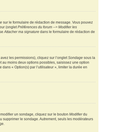
re
sur le formulaire de rédaction de message. Vous pouvez
teur (onglet
Préférences du forum --> Modifier les
ase
Attacher ma signature
dans le formulaire de rédaction de
 avez les permissions), cliquez sur l’onglet
Sondage
sous la
et au moins deux options possibles, saisissez une option
ans « Option(s) par l’utilisateur », limiter la durée en
 modifier un sondage, cliquez sur le bouton
Modifier
du
 ou supprimer le sondage. Autrement, seuls les modérateurs
ge.