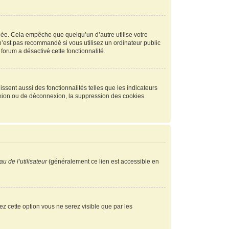
ée. Cela empêche que quelqu’un d’autre utilise votre
n’est pas recommandé si vous utilisez un ordinateur public
 forum a désactivé cette fonctionnalité.
ssent aussi des fonctionnalités telles que les indicateurs
exion ou de déconnexion, la suppression des cookies
u de l’utilisateur
(généralement ce lien est accessible en
vez cette option vous ne serez visible que par les