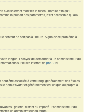
e l’utilisateur
et modifiez le fuseau horaire afin qu’il
, comme la plupart des paramètres, n’est accessible qu’aux
ue le serveur ne soit pas à l’heure. Signalez ce problème à
ans votre langue. Essayez de demander à un administrateur du
informations sur le site Internet de
phpBB
®.
s peut être associée à votre rang, généralement des étoiles
s le nom d’avatar et généralement est unique ou propre à
uivantes : galerie, distant ou importé. L’administrateur du
ontactez un administrateur du forum.