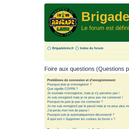
Brigade
Le forum est défin
Brigadeloire.fr
Index du forum
Foire aux questions (Questions
Problèmes de connexion et d’enregistrement
Pourquoi dois-je m’enregistrer ?
Que signifie COPPA ?
Je souhaite m’enregistrer, mais je n’y parviens pas !
Je suis enregistré mais je ne peux pas me connecter !
Pourquoi ne puis-je pas me connecter ?
Je me suis enregistré par le passé mais je ne peux plus m
J’ai perdu mon mot de passe !
Pourquoi suis-je automatiquement déconnecté ?
À quoi sert « Supprimer les cookies du forum » ?