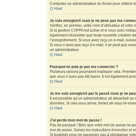
Contactez un administrateur du forum pour obtenir de
Haut
Je suis enregistré mais je ne peux pas me connec
Vérifiez, en premier, votre nom d’utilisateur et votre m
Si la gestion COPPA est active et si vous avez indiq
également nécessiter que toute nouvelle création de
l’enregistrement. Si vous avez reçu un e-mail, suivez
Si vous n’avez pas reçu d’e-mail, il se peut que vous 
un administrateur.
Haut
Pourquoi ne puis-je pas me connecter ?
Plusieurs raisons pourraient expliquer cela. Première
que vous n’avez pas été banni. Il est également possib
Haut
Je me suis enregistré par le passé mais je ne pe
Il est possible qu’un administrateur ait désactivé ou
données. Si cela vous arrive, tentez de vous ré-enregi
Haut
J’ai perdu mon mot de passe !
Pas de panique ! Bien que votre mot de passe ne puis
mot de passe
. Suivez les instructions énoncées et 
Si toutefois vous ne parveniez pas à réinitialiser vo