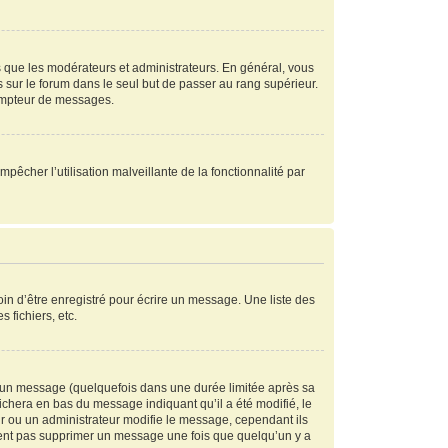
s que les modérateurs et administrateurs. En général, vous
s sur le forum dans le seul but de passer au rang supérieur.
compteur de messages.
mpêcher l’utilisation malveillante de la fonctionnalité par
in d’être enregistré pour écrire un message. Une liste des
s fichiers, etc.
 un message (quelquefois dans une durée limitée après sa
chera en bas du message indiquant qu’il a été modifié, le
ur ou un administrateur modifie le message, cependant ils
peuvent pas supprimer un message une fois que quelqu’un y a