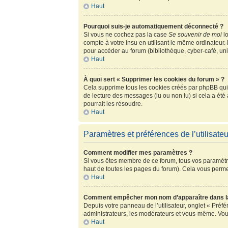
Haut
Pourquoi suis-je automatiquement déconnecté ?
Si vous ne cochez pas la case
Se souvenir de moi
lo
compte à votre insu en utilisant le même ordinateur.
pour accéder au forum (bibliothèque, cyber-café, univ
Haut
À quoi sert « Supprimer les cookies du forum » ?
Cela supprime tous les cookies créés par phpBB qui c
de lecture des messages (lu ou non lu) si cela a ét
pourrait les résoudre.
Haut
Paramètres et préférences de l’utilisateu
Comment modifier mes paramètres ?
Si vous êtes membre de ce forum, tous vos paramètr
haut de toutes les pages du forum). Cela vous perme
Haut
Comment empêcher mon nom d’apparaître dans la
Depuis votre panneau de l’utilisateur, onglet « Préf
administrateurs, les modérateurs et vous-même. Vou
Haut