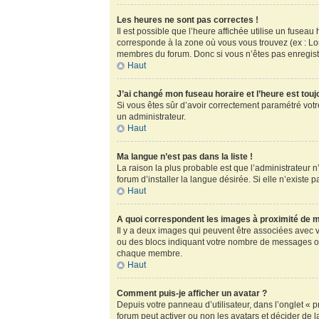
Les heures ne sont pas correctes !
Il est possible que l’heure affichée utilise un fusea
corresponde à la zone où vous vous trouvez (ex : Lo
membres du forum. Donc si vous n’êtes pas enregistr
Haut
J’ai changé mon fuseau horaire et l’heure est touj
Si vous êtes sûr d’avoir correctement paramétré votre
un administrateur.
Haut
Ma langue n’est pas dans la liste !
La raison la plus probable est que l’administrateur
forum d’installer la langue désirée. Si elle n’existe 
Haut
A quoi correspondent les images à proximité de m
Il y a deux images qui peuvent être associées avec v
ou des blocs indiquant votre nombre de messages ou
chaque membre.
Haut
Comment puis-je afficher un avatar ?
Depuis votre panneau d’utilisateur, dans l’onglet « pr
forum peut activer ou non les avatars et décider de l