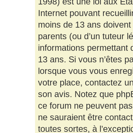
1998) est une loi aux État
Internet pouvant recueill
moins de 13 ans doivent 
parents (ou d’un tuteur l
informations permettant d
13 ans. Si vous n’êtes p
lorsque vous vous enregis
votre place, contactez un
son avis. Notez que phpB
ce forum ne peuvent pas f
ne sauraient être contac
toutes sortes, à l’except