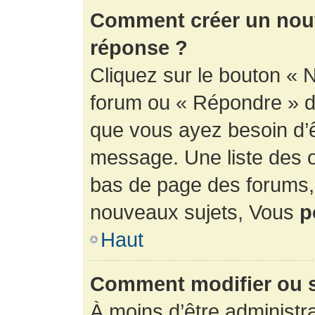
Comment créer un nouv
réponse ?
Cliquez sur le bouton « 
forum ou « Répondre » de
que vous ayez besoin d’ê
message. Une liste des o
bas de page des forums
nouveaux sujets, Vous
p
Haut
Comment modifier ou 
À moins d’être administr