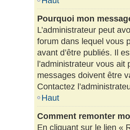
Haut
Pourquoi mon message 
L’administrateur peut av
forum dans lequel vous p
avant d’être publiés. Il e
l’administrateur vous ait
messages doivent être va
Contactez l’administrateu
Haut
Comment remonter mon
En cliquant sur le lien « 