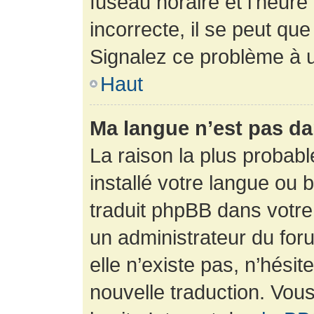
fuseau horaire et l’heure 
incorrecte, il se peut que
Signalez ce problème à u
Haut
Ma langue n’est pas dan
La raison la plus probabl
installé votre langue ou 
traduit phpBB dans votr
un administrateur du foru
elle n’existe pas, n’hési
nouvelle traduction. Vous