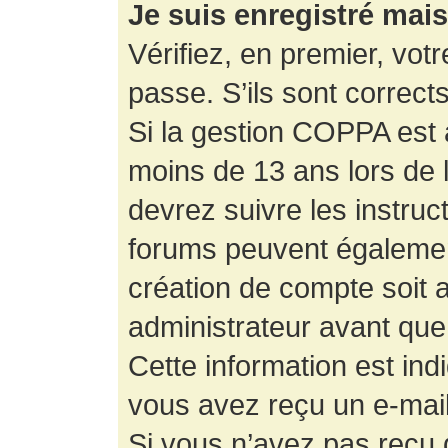
Je suis enregistré mai
Vérifiez, en premier, votr
passe. S’ils sont corrects,
Si la gestion COPPA est a
moins de 13 ans lors de 
devrez suivre les instruc
forums peuvent égalemen
création de compte soit
administrateur avant que
Cette information est ind
vous avez reçu un e-mail,
Si vous n’avez pas reçu d