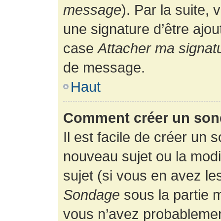
message
). Par la suite
une signature d’être ajo
case
Attacher ma signat
de message.
Haut
Comment créer un son
Il est facile de créer un 
nouveau sujet ou la modi
sujet (si vous en avez le
Sondage
sous la partie 
vous n’avez probablement