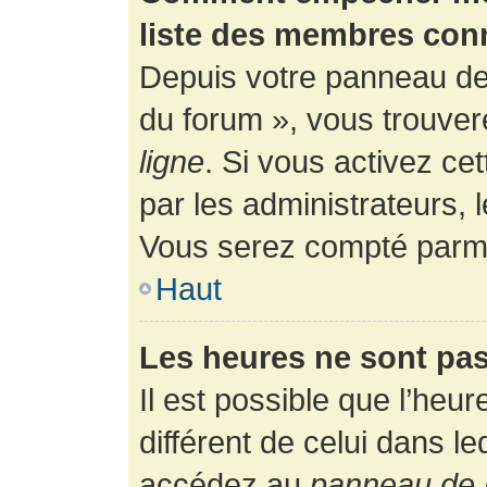
liste des membres con
Depuis votre panneau de l
du forum », vous trouver
ligne
. Si vous activez ce
par les administrateurs,
Vous serez compté parmi
Haut
Les heures ne sont pas
Il est possible que l’heur
différent de celui dans l
accédez au
panneau de l’