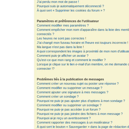
J’ai perdu mon mot de passe !
Pourquoi suis-je automatiquement déconnecté ?
À quoi sert « Supprimer les cookies du forum » ?
Paramètres et préférences de l’utilisateur
Comment modifier mes paramètres ?
Comment empêcher mon nom d’apparaître dans la liste des mem
connectés ?
Les heures ne sont pas correctes !
J’ai changé mon fuseau horaire et l’heure est toujours incorrecte !
Ma langue n’est pas dans la liste !
A quoi correspondent les images à proximité de mon nom d’utilisat
Comment puis-je afficher un avatar ?
Qu’est-ce que mon rang et comment le modifier ?
Lorsque je clique sur le lien
e-mail
d’un membre, on me demande 
connecter !?
Problèmes liés à la publication de messages
Comment créer un nouveau sujet ou poster une réponse ?
Comment modifier ou supprimer un message ?
Comment ajouter une signature à mes messages ?
Comment créer un sondage ?
Pourquoi ne puis-je pas ajouter plus d’options à mon sondage ?
Comment modifier ou supprimer un sondage ?
Pourquoi ne puis-je pas accéder à un forum ?
Pourquoi ne puis-je pas joindre des fichiers à mon message ?
Pourquoi ai-je reçu un avertissement ?
Comment rapporter des messages à un modérateur ?
À quoi sert le bouton « Sauvegarder » dans la page de rédaction 