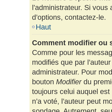
l’administrateur. Si vous
d’options, contactez-le.
Haut
Comment modifier ou 
Comme pour les message
modifiés que par l’auteur
administrateur. Pour modi
bouton
Modifier
du premie
toujours celui auquel es
n’a voté, l’auteur peut m
sondage. Autrement, seul