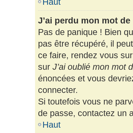
Haut
J’ai perdu mon mot de 
Pas de panique ! Bien q
pas être récupéré, il peut
ce faire, rendez vous su
sur
J’ai oublié mon mot 
énoncées et vous devrie
connecter.
Si toutefois vous ne parv
de passe, contactez un a
Haut