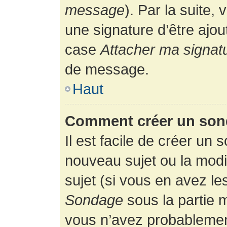
message
). Par la suite
une signature d’être ajo
case
Attacher ma signat
de message.
Haut
Comment créer un son
Il est facile de créer un 
nouveau sujet ou la modi
sujet (si vous en avez le
Sondage
sous la partie 
vous n’avez probablement