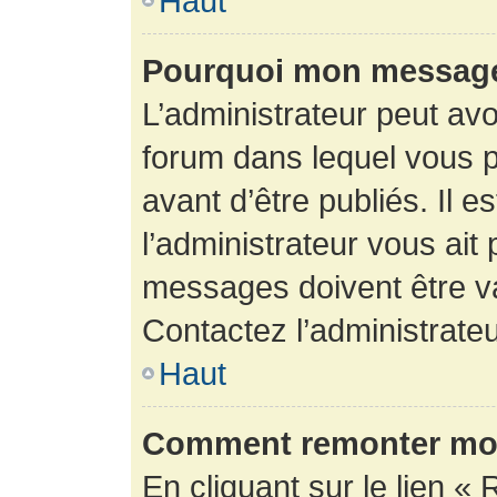
Haut
Pourquoi mon message 
L’administrateur peut av
forum dans lequel vous p
avant d’être publiés. Il e
l’administrateur vous ait
messages doivent être va
Contactez l’administrateu
Haut
Comment remonter mon
En cliquant sur le lien « 