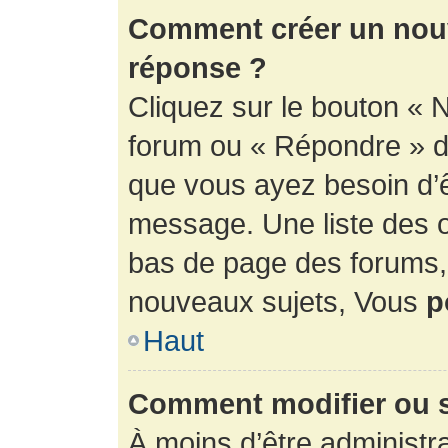
Comment créer un nouv
réponse ?
Cliquez sur le bouton « 
forum ou « Répondre » de
que vous ayez besoin d’ê
message. Une liste des o
bas de page des forums
nouveaux sujets, Vous
p
Haut
Comment modifier ou 
À moins d’être administr