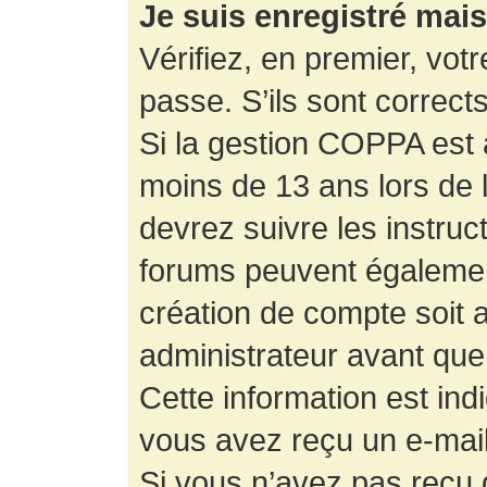
Je suis enregistré mai
Vérifiez, en premier, votr
passe. S’ils sont corrects,
Si la gestion COPPA est a
moins de 13 ans lors de 
devrez suivre les instruc
forums peuvent égalemen
création de compte soit
administrateur avant que
Cette information est ind
vous avez reçu un e-mail,
Si vous n’avez pas reçu d