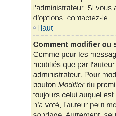
l’administrateur. Si vous
d’options, contactez-le.
Haut
Comment modifier ou 
Comme pour les message
modifiés que par l’auteur
administrateur. Pour modi
bouton
Modifier
du premie
toujours celui auquel es
n’a voté, l’auteur peut m
sondage. Autrement, seul