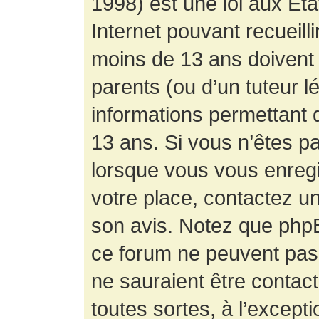
1998) est une loi aux État
Internet pouvant recueill
moins de 13 ans doivent 
parents (ou d’un tuteur l
informations permettant d
13 ans. Si vous n’êtes p
lorsque vous vous enregis
votre place, contactez un
son avis. Notez que phpB
ce forum ne peuvent pas f
ne sauraient être contac
toutes sortes, à l’except