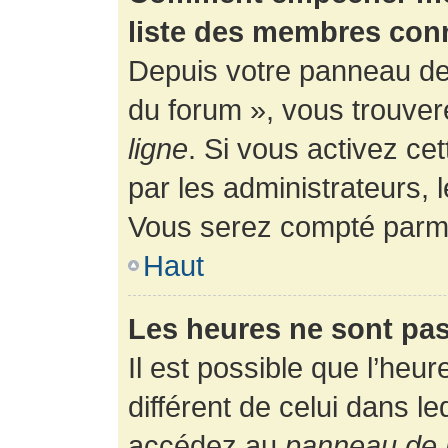
liste des membres con
Depuis votre panneau de l
du forum », vous trouver
ligne
. Si vous activez ce
par les administrateurs,
Vous serez compté parmi
Haut
Les heures ne sont pas
Il est possible que l’heur
différent de celui dans l
accédez au
panneau de l’