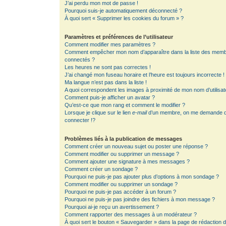
J’ai perdu mon mot de passe !
Pourquoi suis-je automatiquement déconnecté ?
À quoi sert « Supprimer les cookies du forum » ?
Paramètres et préférences de l’utilisateur
Comment modifier mes paramètres ?
Comment empêcher mon nom d’apparaître dans la liste des mem
connectés ?
Les heures ne sont pas correctes !
J’ai changé mon fuseau horaire et l’heure est toujours incorrecte !
Ma langue n’est pas dans la liste !
A quoi correspondent les images à proximité de mon nom d’utilisat
Comment puis-je afficher un avatar ?
Qu’est-ce que mon rang et comment le modifier ?
Lorsque je clique sur le lien
e-mail
d’un membre, on me demande 
connecter !?
Problèmes liés à la publication de messages
Comment créer un nouveau sujet ou poster une réponse ?
Comment modifier ou supprimer un message ?
Comment ajouter une signature à mes messages ?
Comment créer un sondage ?
Pourquoi ne puis-je pas ajouter plus d’options à mon sondage ?
Comment modifier ou supprimer un sondage ?
Pourquoi ne puis-je pas accéder à un forum ?
Pourquoi ne puis-je pas joindre des fichiers à mon message ?
Pourquoi ai-je reçu un avertissement ?
Comment rapporter des messages à un modérateur ?
À quoi sert le bouton « Sauvegarder » dans la page de rédaction 