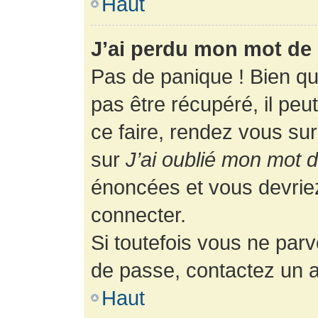
Haut
J’ai perdu mon mot de 
Pas de panique ! Bien q
pas être récupéré, il peut
ce faire, rendez vous su
sur
J’ai oublié mon mot 
énoncées et vous devrie
connecter.
Si toutefois vous ne parv
de passe, contactez un a
Haut