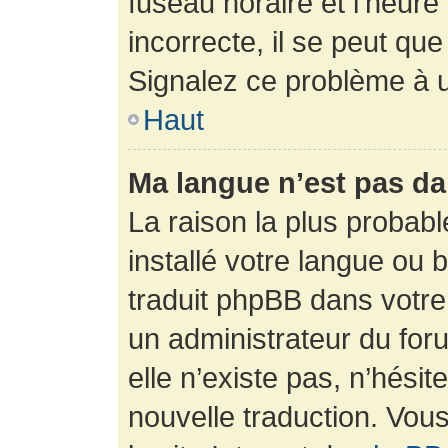
fuseau horaire et l’heure 
incorrecte, il se peut que
Signalez ce problème à u
Haut
Ma langue n’est pas dan
La raison la plus probabl
installé votre langue ou 
traduit phpBB dans votr
un administrateur du foru
elle n’existe pas, n’hési
nouvelle traduction. Vous