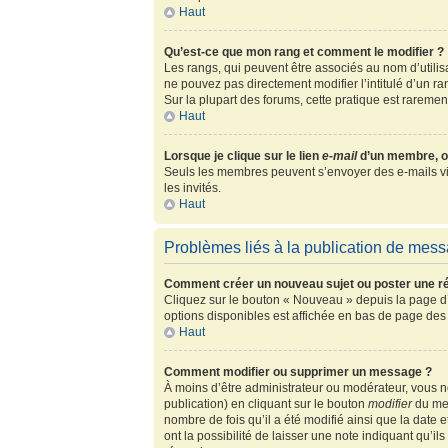
Haut
Qu’est-ce que mon rang et comment le modifier ?
Les rangs, qui peuvent être associés au nom d’utili
ne pouvez pas directement modifier l’intitulé d’un r
Sur la plupart des forums, cette pratique est rarem
Haut
Lorsque je clique sur le lien
e-mail
d’un membre, o
Seuls les membres peuvent s’envoyer des e-mails via l
les invités.
Haut
Problèmes liés à la publication de mes
Comment créer un nouveau sujet ou poster une r
Cliquez sur le bouton « Nouveau » depuis la page d’
options disponibles est affichée en bas de page de
Haut
Comment modifier ou supprimer un message ?
À moins d’être administrateur ou modérateur, vous
publication) en cliquant sur le bouton
modifier
du mes
nombre de fois qu’il a été modifié ainsi que la date
ont la possibilité de laisser une note indiquant qu’i