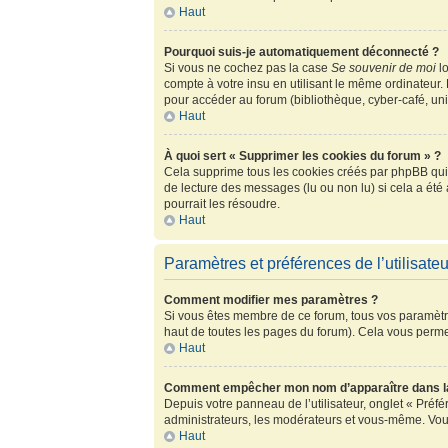
Haut
Pourquoi suis-je automatiquement déconnecté ?
Si vous ne cochez pas la case
Se souvenir de moi
lo
compte à votre insu en utilisant le même ordinateur.
pour accéder au forum (bibliothèque, cyber-café, univ
Haut
À quoi sert « Supprimer les cookies du forum » ?
Cela supprime tous les cookies créés par phpBB qui c
de lecture des messages (lu ou non lu) si cela a ét
pourrait les résoudre.
Haut
Paramètres et préférences de l’utilisateu
Comment modifier mes paramètres ?
Si vous êtes membre de ce forum, tous vos paramètr
haut de toutes les pages du forum). Cela vous perme
Haut
Comment empêcher mon nom d’apparaître dans la
Depuis votre panneau de l’utilisateur, onglet « Préf
administrateurs, les modérateurs et vous-même. Vou
Haut