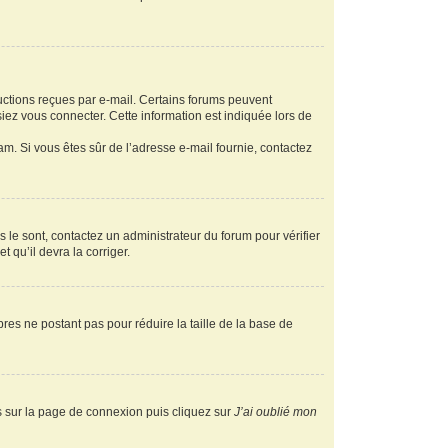
ructions reçues par e-mail. Certains forums peuvent
ez vous connecter. Cette information est indiquée lors de
pam. Si vous êtes sûr de l’adresse e-mail fournie, contactez
s le sont, contactez un administrateur du forum pour vérifier
t qu’il devra la corriger.
res ne postant pas pour réduire la taille de la base de
us sur la page de connexion puis cliquez sur
J’ai oublié mon