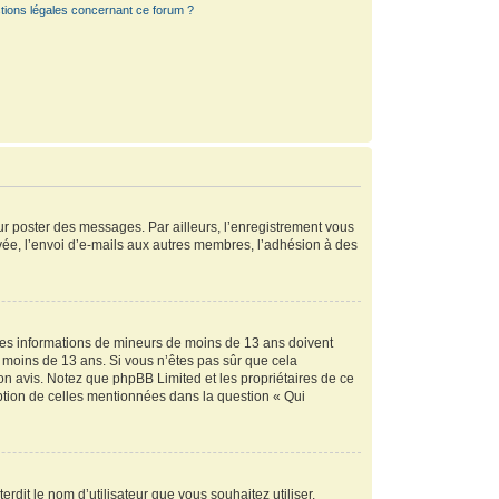
tions légales concernant ce forum ?
our poster des messages. Par ailleurs, l’enregistrement vous
vée, l’envoi d’e-mails aux autres membres, l’adhésion à des
r des informations de mineurs de moins de 13 ans doivent
de moins de 13 ans. Si vous n’êtes pas sûr que cela
son avis. Notez que phpBB Limited et les propriétaires de ce
eption de celles mentionnées dans la question « Qui
rdit le nom d’utilisateur que vous souhaitez utiliser.