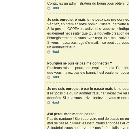
Contactez un administrateur du forum pour obtenir de
Haut
Je suis enregistré mais je ne peux pas me connec
Vérifiez, en premier, votre nom d’utilisateur et votre m
Si la gestion COPPA est active et si vous avez indiq
également nécessiter que toute nouvelle création de
l’enregistrement. Si vous avez reçu un e-mail, suivez
Si vous n’avez pas reçu d’e-mail, il se peut que vous 
un administrateur.
Haut
Pourquoi ne puis-je pas me connecter ?
Plusieurs raisons pourraient expliquer cela. Première
que vous n’avez pas été banni. Il est également possib
Haut
Je me suis enregistré par le passé mais je ne pe
Il est possible qu’un administrateur ait désactivé ou
données. Si cela vous arrive, tentez de vous ré-enregi
Haut
J’ai perdu mon mot de passe !
Pas de panique ! Bien que votre mot de passe ne puis
mot de passe
. Suivez les instructions énoncées et 
Si toutefois vous ne parveniez pas à réinitialiser vo