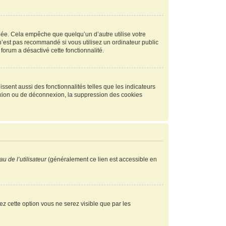
ée. Cela empêche que quelqu’un d’autre utilise votre
n’est pas recommandé si vous utilisez un ordinateur public
 forum a désactivé cette fonctionnalité.
ssent aussi des fonctionnalités telles que les indicateurs
exion ou de déconnexion, la suppression des cookies
u de l’utilisateur
(généralement ce lien est accessible en
vez cette option vous ne serez visible que par les