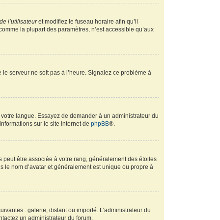
e l’utilisateur
et modifiez le fuseau horaire afin qu’il
, comme la plupart des paramètres, n’est accessible qu’aux
ue le serveur ne soit pas à l’heure. Signalez ce problème à
ans votre langue. Essayez de demander à un administrateur du
informations sur le site Internet de
phpBB
®.
s peut être associée à votre rang, généralement des étoiles
s le nom d’avatar et généralement est unique ou propre à
uivantes : galerie, distant ou importé. L’administrateur du
ontactez un administrateur du forum.