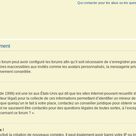
Qui contacter pour les abus ou les ques
ement
 forum peut avoir configuré les forums afin qu’il soit nécessaire de s’enregistrer p
ires inaccessibles aux invités comme les avatars personnalisés, la messagerie pri
vivement conseillée.
de 1998) est une loi aux États-Unis qui dit que les sites Internet pouvant recueilli
teur légal) pour la collecte de ces informations permettant d’identifier un mineur 
que quelqu’un le fait à votre place, contactez un conseiller juridique pour obtenir 
et ne sauraient être contactés pour des questions légales de toutes sortes, à l’exc
ncernant ce forum ? ».
s !
activé la création de nouveaux comptes. Il peut également avoir banni votre IP ou inte