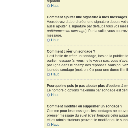
répondu.
Haut
Comment ajouter une signature à mes messages
Vous devez d’abord créer une signature depuis votre
aussi ajouter la signature par défaut à tous vos mess
préférences de message
). Par la suite, vous pour
message.
Haut
Comment créer un sondage ?
Il est facile de créer un sondage, lors de la publica
partie message (si vous ne le voyez pas, vous n’ave
par ligne dans le champ des réponses. Vous pouvez au
jours du sondage (mettre « 0 » pour une durée illimité
Haut
Pourquoi ne puis-je pas ajouter plus d’options à 
Le nombre d’options maximum par sondage est défini 
Haut
Comment modifier ou supprimer un sondage ?
Comme pour les messages, les sondages ne peuvent ê
premier message du sujet (c’est toujours celui auqu
et les administrateurs peuvent le modifier ou le sup
Haut