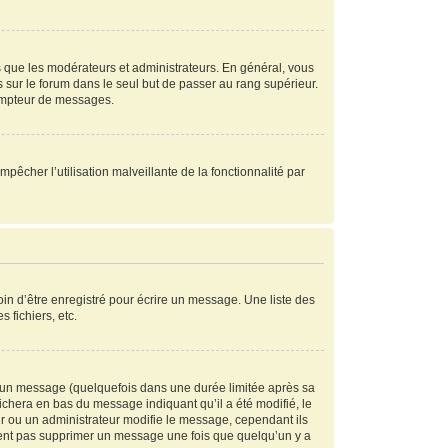
s que les modérateurs et administrateurs. En général, vous
s sur le forum dans le seul but de passer au rang supérieur.
compteur de messages.
mpêcher l’utilisation malveillante de la fonctionnalité par
in d’être enregistré pour écrire un message. Une liste des
s fichiers, etc.
 un message (quelquefois dans une durée limitée après sa
chera en bas du message indiquant qu’il a été modifié, le
ur ou un administrateur modifie le message, cependant ils
peuvent pas supprimer un message une fois que quelqu’un y a