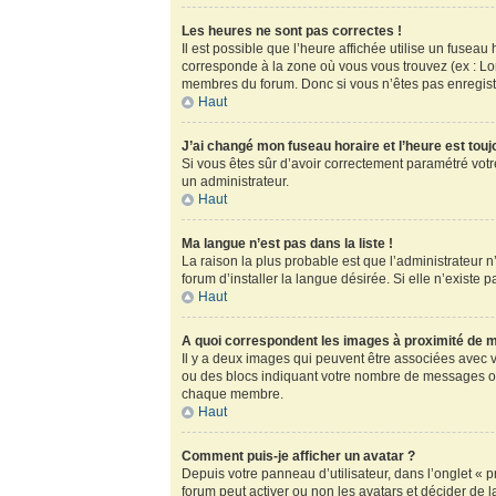
Les heures ne sont pas correctes !
Il est possible que l’heure affichée utilise un fusea
corresponde à la zone où vous vous trouvez (ex : Lo
membres du forum. Donc si vous n’êtes pas enregistr
Haut
J’ai changé mon fuseau horaire et l’heure est touj
Si vous êtes sûr d’avoir correctement paramétré votre
un administrateur.
Haut
Ma langue n’est pas dans la liste !
La raison la plus probable est que l’administrateur
forum d’installer la langue désirée. Si elle n’existe 
Haut
A quoi correspondent les images à proximité de m
Il y a deux images qui peuvent être associées avec v
ou des blocs indiquant votre nombre de messages ou
chaque membre.
Haut
Comment puis-je afficher un avatar ?
Depuis votre panneau d’utilisateur, dans l’onglet « pr
forum peut activer ou non les avatars et décider de l