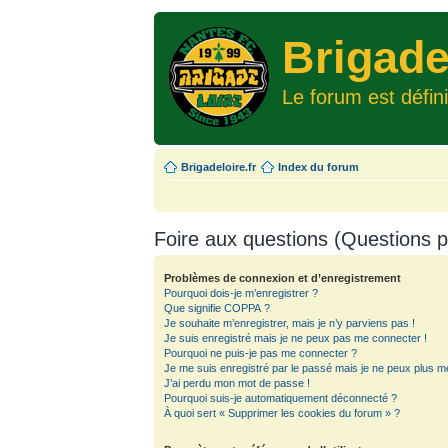
Brigade
Le forum est défin
Brigadeloire.fr
Index du forum
Foire aux questions (Questions
Problèmes de connexion et d’enregistrement
Pourquoi dois-je m’enregistrer ?
Que signifie COPPA ?
Je souhaite m’enregistrer, mais je n’y parviens pas !
Je suis enregistré mais je ne peux pas me connecter !
Pourquoi ne puis-je pas me connecter ?
Je me suis enregistré par le passé mais je ne peux plus m
J’ai perdu mon mot de passe !
Pourquoi suis-je automatiquement déconnecté ?
À quoi sert « Supprimer les cookies du forum » ?