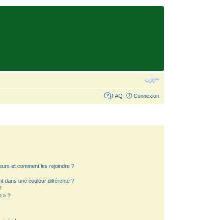
FAQ
Connexion
teurs et comment les rejoindre ?
 dans une couleur différente ?
?
m » ?