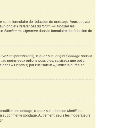
re
sur le formulaire de rédaction de message. Vous pouvez
teur (onglet
Préférences du forum --> Modifier les
ase
Attacher ma signature
dans le formulaire de rédaction de
 avez les permissions), cliquez sur l’onglet
Sondage
sous la
et au moins deux options possibles, saisissez une option
ans « Option(s) par l’utilisateur », limiter la durée en
 modifier un sondage, cliquez sur le bouton
Modifier
du
 ou supprimer le sondage. Autrement, seuls les modérateurs
ge.