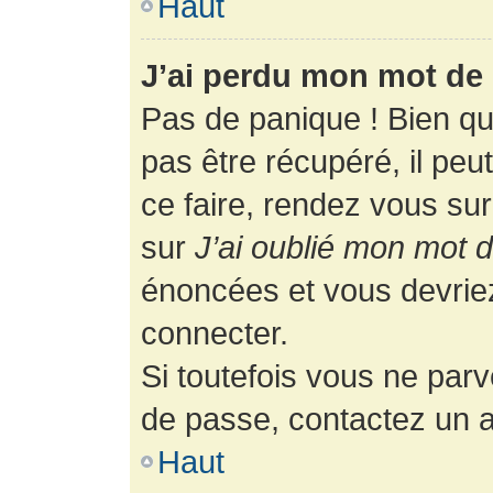
Haut
J’ai perdu mon mot de 
Pas de panique ! Bien q
pas être récupéré, il peut
ce faire, rendez vous su
sur
J’ai oublié mon mot 
énoncées et vous devrie
connecter.
Si toutefois vous ne parv
de passe, contactez un a
Haut