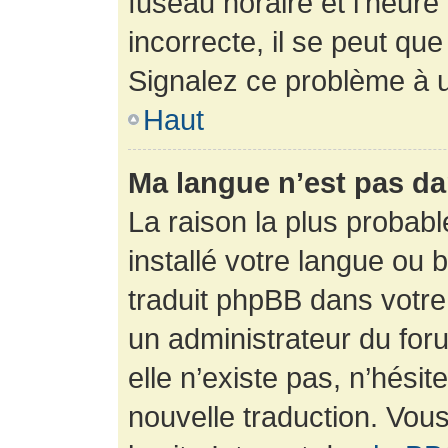
fuseau horaire et l’heure 
incorrecte, il se peut que
Signalez ce problème à u
Haut
Ma langue n’est pas dan
La raison la plus probabl
installé votre langue ou 
traduit phpBB dans votr
un administrateur du foru
elle n’existe pas, n’hési
nouvelle traduction. Vous