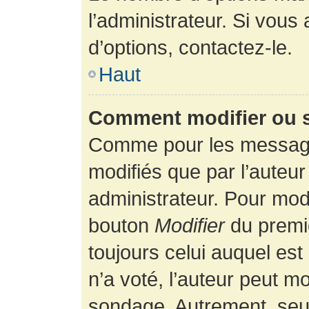
l’administrateur. Si vous
d’options, contactez-le.
Haut
Comment modifier ou 
Comme pour les message
modifiés que par l’auteur
administrateur. Pour modi
bouton
Modifier
du premie
toujours celui auquel es
n’a voté, l’auteur peut m
sondage. Autrement, seul