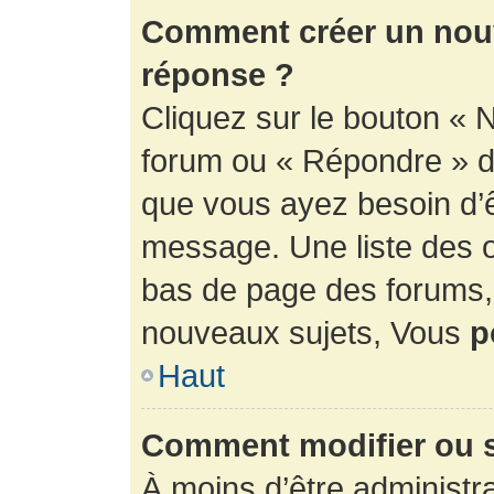
Comment créer un nouv
réponse ?
Cliquez sur le bouton « 
forum ou « Répondre » de
que vous ayez besoin d’ê
message. Une liste des o
bas de page des forums
nouveaux sujets, Vous
p
Haut
Comment modifier ou 
À moins d’être administr