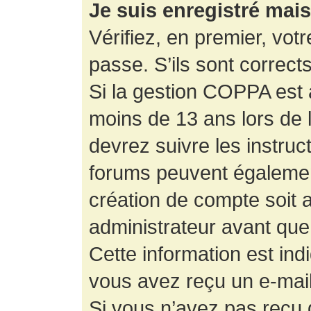
Je suis enregistré mai
Vérifiez, en premier, votr
passe. S’ils sont corrects,
Si la gestion COPPA est a
moins de 13 ans lors de 
devrez suivre les instruc
forums peuvent égalemen
création de compte soit
administrateur avant que
Cette information est ind
vous avez reçu un e-mail,
Si vous n’avez pas reçu d