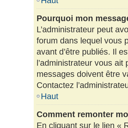
Haut
Pourquoi mon message 
L’administrateur peut av
forum dans lequel vous p
avant d’être publiés. Il e
l’administrateur vous ait
messages doivent être va
Contactez l’administrateu
Haut
Comment remonter mon
En cliquant sur le lien « 