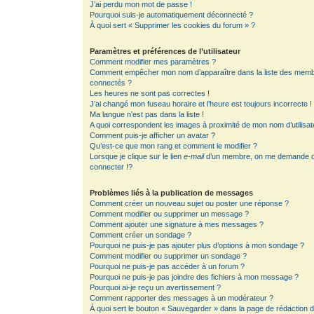
J’ai perdu mon mot de passe !
Pourquoi suis-je automatiquement déconnecté ?
À quoi sert « Supprimer les cookies du forum » ?
Paramètres et préférences de l’utilisateur
Comment modifier mes paramètres ?
Comment empêcher mon nom d’apparaître dans la liste des mem
connectés ?
Les heures ne sont pas correctes !
J’ai changé mon fuseau horaire et l’heure est toujours incorrecte !
Ma langue n’est pas dans la liste !
A quoi correspondent les images à proximité de mon nom d’utilisat
Comment puis-je afficher un avatar ?
Qu’est-ce que mon rang et comment le modifier ?
Lorsque je clique sur le lien
e-mail
d’un membre, on me demande 
connecter !?
Problèmes liés à la publication de messages
Comment créer un nouveau sujet ou poster une réponse ?
Comment modifier ou supprimer un message ?
Comment ajouter une signature à mes messages ?
Comment créer un sondage ?
Pourquoi ne puis-je pas ajouter plus d’options à mon sondage ?
Comment modifier ou supprimer un sondage ?
Pourquoi ne puis-je pas accéder à un forum ?
Pourquoi ne puis-je pas joindre des fichiers à mon message ?
Pourquoi ai-je reçu un avertissement ?
Comment rapporter des messages à un modérateur ?
À quoi sert le bouton « Sauvegarder » dans la page de rédaction 