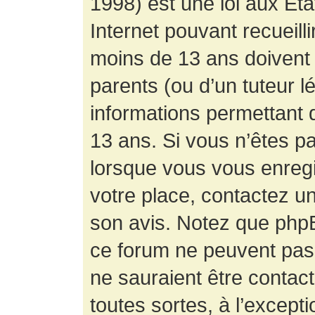
1998) est une loi aux État
Internet pouvant recueill
moins de 13 ans doivent 
parents (ou d’un tuteur l
informations permettant d
13 ans. Si vous n’êtes p
lorsque vous vous enregis
votre place, contactez un
son avis. Notez que phpB
ce forum ne peuvent pas f
ne sauraient être contac
toutes sortes, à l’except