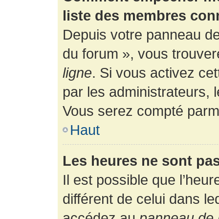
liste des membres con
Depuis votre panneau de l
du forum », vous trouver
ligne
. Si vous activez ce
par les administrateurs,
Vous serez compté parmi
Haut
Les heures ne sont pas
Il est possible que l’heur
différent de celui dans l
accédez au
panneau de l’