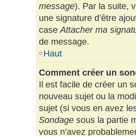
message
). Par la suite
une signature d’être ajo
case
Attacher ma signat
de message.
Haut
Comment créer un son
Il est facile de créer un 
nouveau sujet ou la modi
sujet (si vous en avez le
Sondage
sous la partie 
vous n’avez probablement