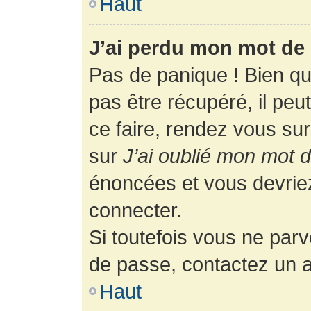
Haut
J’ai perdu mon mot de 
Pas de panique ! Bien q
pas être récupéré, il peut
ce faire, rendez vous su
sur
J’ai oublié mon mot 
énoncées et vous devrie
connecter.
Si toutefois vous ne parv
de passe, contactez un a
Haut