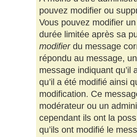
pouvez modifier ou supp
Vous pouvez modifier un
durée limitée après sa pu
modifier
du message corr
répondu au message, un p
message indiquant qu’il a
qu’il a été modifié ainsi 
modification. Ce message
modérateur ou un admini
cependant ils ont la possi
qu’ils ont modifié le mess