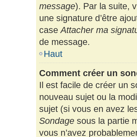
message
). Par la suite
une signature d’être ajo
case
Attacher ma signat
de message.
Haut
Comment créer un son
Il est facile de créer un 
nouveau sujet ou la modi
sujet (si vous en avez le
Sondage
sous la partie 
vous n’avez probablement