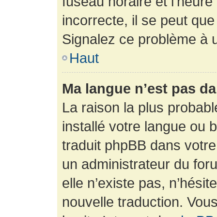
fuseau horaire et l’heure 
incorrecte, il se peut que
Signalez ce problème à u
Haut
Ma langue n’est pas dan
La raison la plus probabl
installé votre langue ou 
traduit phpBB dans votr
un administrateur du foru
elle n’existe pas, n’hési
nouvelle traduction. Vous