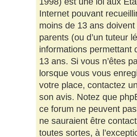
1998) est une loi aux État
Internet pouvant recueill
moins de 13 ans doivent 
parents (ou d’un tuteur l
informations permettant d
13 ans. Si vous n’êtes p
lorsque vous vous enregis
votre place, contactez un
son avis. Notez que phpB
ce forum ne peuvent pas f
ne sauraient être contac
toutes sortes, à l’except