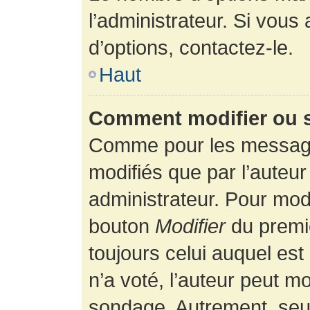
l’administrateur. Si vous
d’options, contactez-le.
Haut
Comment modifier ou 
Comme pour les message
modifiés que par l’auteur
administrateur. Pour modi
bouton
Modifier
du premie
toujours celui auquel es
n’a voté, l’auteur peut m
sondage. Autrement, seul