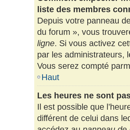
liste des membres con
Depuis votre panneau de l
du forum », vous trouver
ligne
. Si vous activez ce
par les administrateurs,
Vous serez compté parmi
Haut
Les heures ne sont pas
Il est possible que l’heur
différent de celui dans l
accédez au
panneau de l’