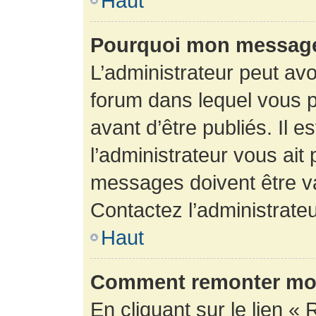
Haut
Pourquoi mon message 
L’administrateur peut av
forum dans lequel vous p
avant d’être publiés. Il e
l’administrateur vous ait
messages doivent être va
Contactez l’administrateu
Haut
Comment remonter mon
En cliquant sur le lien « 