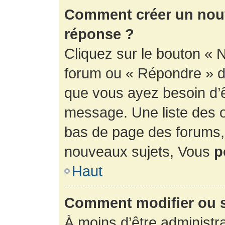
Comment créer un nouv
réponse ?
Cliquez sur le bouton « 
forum ou « Répondre » de
que vous ayez besoin d’ê
message. Une liste des o
bas de page des forums
nouveaux sujets, Vous
p
Haut
Comment modifier ou 
À moins d’être administr