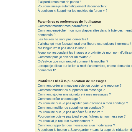
J’ai perdu mon mot de passe !
Pourquoi suis-je automatiquement déconnecté ?
À quoi sert « Supprimer les cookies du forum » ?
Paramètres et préférences de l’utilisateur
Comment modifier mes paramètres ?
Comment empêcher mon nom d’apparaître dans la liste des mem
connectés ?
Les heures ne sont pas correctes !
J’ai changé mon fuseau horaire et l’heure est toujours incorrecte !
Ma langue n’est pas dans la liste !
A quoi correspondent les images à proximité de mon nom d’utilisat
Comment puis-je afficher un avatar ?
Qu’est-ce que mon rang et comment le modifier ?
Lorsque je clique sur le lien
e-mail
d’un membre, on me demande 
connecter !?
Problèmes liés à la publication de messages
Comment créer un nouveau sujet ou poster une réponse ?
Comment modifier ou supprimer un message ?
Comment ajouter une signature à mes messages ?
Comment créer un sondage ?
Pourquoi ne puis-je pas ajouter plus d’options à mon sondage ?
Comment modifier ou supprimer un sondage ?
Pourquoi ne puis-je pas accéder à un forum ?
Pourquoi ne puis-je pas joindre des fichiers à mon message ?
Pourquoi ai-je reçu un avertissement ?
Comment rapporter des messages à un modérateur ?
À quoi sert le bouton « Sauvegarder » dans la page de rédaction 