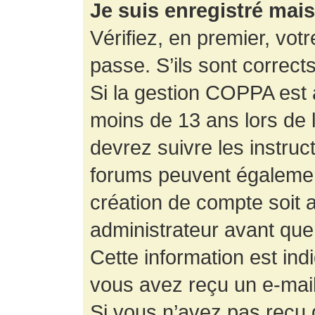
Je suis enregistré mai
Vérifiez, en premier, votr
passe. S’ils sont corrects,
Si la gestion COPPA est a
moins de 13 ans lors de 
devrez suivre les instruc
forums peuvent égalemen
création de compte soit
administrateur avant que
Cette information est ind
vous avez reçu un e-mail,
Si vous n’avez pas reçu d