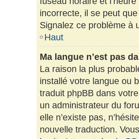
fuseau horaire et l’heure 
incorrecte, il se peut que
Signalez ce problème à u
Haut
Ma langue n’est pas dan
La raison la plus probabl
installé votre langue ou 
traduit phpBB dans votr
un administrateur du foru
elle n’existe pas, n’hési
nouvelle traduction. Vous