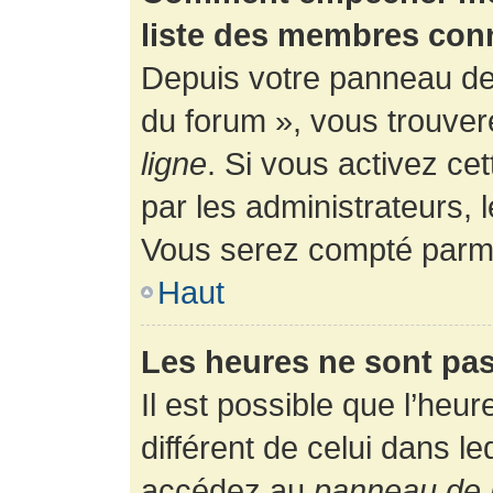
liste des membres con
Depuis votre panneau de l
du forum », vous trouver
ligne
. Si vous activez ce
par les administrateurs,
Vous serez compté parmi
Haut
Les heures ne sont pas
Il est possible que l’heur
différent de celui dans l
accédez au
panneau de l’