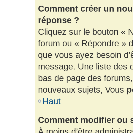
Comment créer un nouv
réponse ?
Cliquez sur le bouton « 
forum ou « Répondre » de
que vous ayez besoin d’ê
message. Une liste des o
bas de page des forums
nouveaux sujets, Vous
p
Haut
Comment modifier ou 
À moins d’être administr