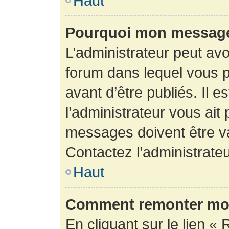
Haut
Pourquoi mon message 
L’administrateur peut av
forum dans lequel vous p
avant d’être publiés. Il e
l’administrateur vous ait
messages doivent être va
Contactez l’administrateu
Haut
Comment remonter mon
En cliquant sur le lien « 