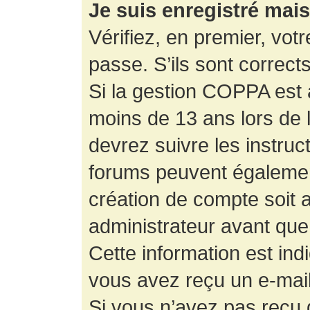
Je suis enregistré mai
Vérifiez, en premier, votr
passe. S’ils sont corrects,
Si la gestion COPPA est a
moins de 13 ans lors de 
devrez suivre les instruc
forums peuvent égalemen
création de compte soit
administrateur avant que
Cette information est ind
vous avez reçu un e-mail,
Si vous n’avez pas reçu d