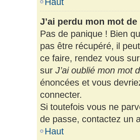
Haut
J’ai perdu mon mot de 
Pas de panique ! Bien q
pas être récupéré, il peut
ce faire, rendez vous su
sur
J’ai oublié mon mot 
énoncées et vous devrie
connecter.
Si toutefois vous ne parv
de passe, contactez un a
Haut