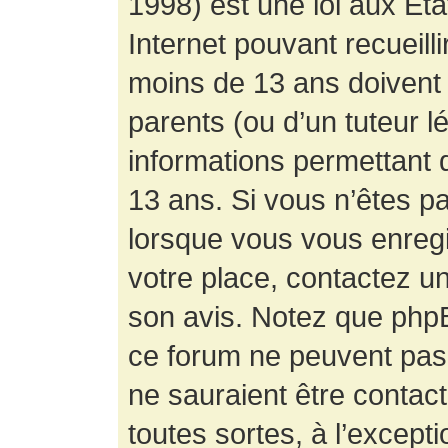
1998) est une loi aux État
Internet pouvant recueill
moins de 13 ans doivent 
parents (ou d’un tuteur l
informations permettant d
13 ans. Si vous n’êtes p
lorsque vous vous enregis
votre place, contactez un
son avis. Notez que phpB
ce forum ne peuvent pas f
ne sauraient être contac
toutes sortes, à l’except