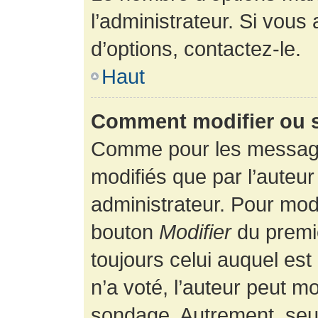
l’administrateur. Si vous
d’options, contactez-le.
Haut
Comment modifier ou 
Comme pour les message
modifiés que par l’auteur
administrateur. Pour modi
bouton
Modifier
du premie
toujours celui auquel es
n’a voté, l’auteur peut m
sondage. Autrement, seul