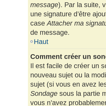
message
). Par la suite
une signature d’être ajo
case
Attacher ma signat
de message.
Haut
Comment créer un son
Il est facile de créer un 
nouveau sujet ou la modi
sujet (si vous en avez le
Sondage
sous la partie 
vous n’avez probablement