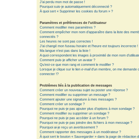
J’ai perdu mon mot de passe !
Pourquoi suis-je automatiquement déconnecté ?
À quoi sert « Supprimer les cookies du forum » ?
Paramètres et préférences de l’utilisateur
Comment modifier mes paramètres ?
Comment empêcher mon nom d’apparaître dans la liste des mem
connectés ?
Les heures ne sont pas correctes !
J’ai changé mon fuseau horaire et l’heure est toujours incorrecte !
Ma langue n’est pas dans la liste !
A quoi correspondent les images à proximité de mon nom d’utilisat
Comment puis-je afficher un avatar ?
Qu’est-ce que mon rang et comment le modifier ?
Lorsque je clique sur le lien
e-mail
d’un membre, on me demande 
connecter !?
Problèmes liés à la publication de messages
Comment créer un nouveau sujet ou poster une réponse ?
Comment modifier ou supprimer un message ?
Comment ajouter une signature à mes messages ?
Comment créer un sondage ?
Pourquoi ne puis-je pas ajouter plus d’options à mon sondage ?
Comment modifier ou supprimer un sondage ?
Pourquoi ne puis-je pas accéder à un forum ?
Pourquoi ne puis-je pas joindre des fichiers à mon message ?
Pourquoi ai-je reçu un avertissement ?
Comment rapporter des messages à un modérateur ?
À quoi sert le bouton « Sauvegarder » dans la page de rédaction 