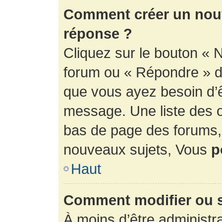
Comment créer un nouv
réponse ?
Cliquez sur le bouton « 
forum ou « Répondre » de
que vous ayez besoin d’ê
message. Une liste des o
bas de page des forums
nouveaux sujets, Vous
p
Haut
Comment modifier ou 
À moins d’être administr