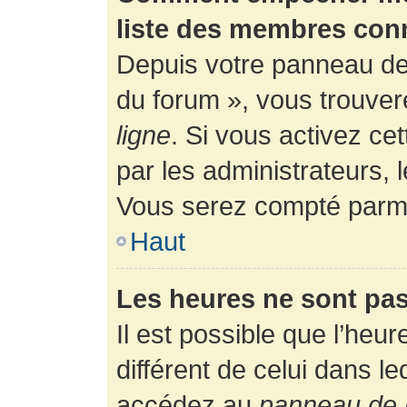
liste des membres con
Depuis votre panneau de l
du forum », vous trouver
ligne
. Si vous activez ce
par les administrateurs,
Vous serez compté parmi
Haut
Les heures ne sont pas
Il est possible que l’heur
différent de celui dans l
accédez au
panneau de l’