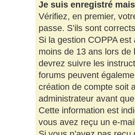
Je suis enregistré mai
Vérifiez, en premier, votr
passe. S’ils sont corrects,
Si la gestion COPPA est a
moins de 13 ans lors de 
devrez suivre les instruc
forums peuvent égalemen
création de compte soit
administrateur avant que
Cette information est ind
vous avez reçu un e-mail,
Si vous n’avez pas reçu d