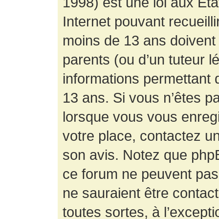
1998) est une loi aux État
Internet pouvant recueill
moins de 13 ans doivent 
parents (ou d’un tuteur l
informations permettant d
13 ans. Si vous n’êtes p
lorsque vous vous enregis
votre place, contactez un
son avis. Notez que phpB
ce forum ne peuvent pas f
ne sauraient être contac
toutes sortes, à l’except