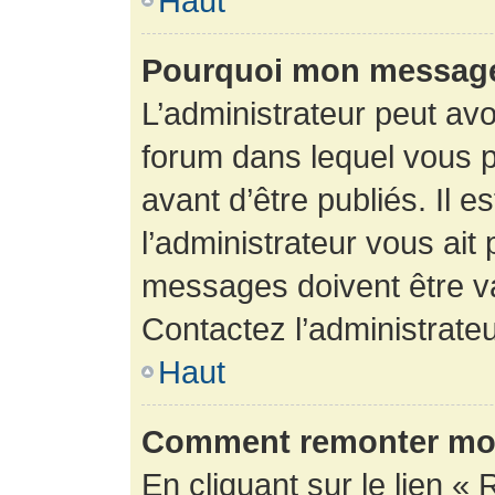
Haut
Pourquoi mon message 
L’administrateur peut av
forum dans lequel vous p
avant d’être publiés. Il e
l’administrateur vous ait
messages doivent être va
Contactez l’administrateu
Haut
Comment remonter mon
En cliquant sur le lien « 