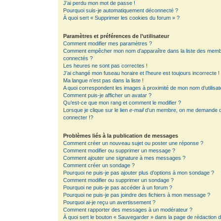
J’ai perdu mon mot de passe !
Pourquoi suis-je automatiquement déconnecté ?
À quoi sert « Supprimer les cookies du forum » ?
Paramètres et préférences de l’utilisateur
Comment modifier mes paramètres ?
Comment empêcher mon nom d’apparaître dans la liste des mem
connectés ?
Les heures ne sont pas correctes !
J’ai changé mon fuseau horaire et l’heure est toujours incorrecte !
Ma langue n’est pas dans la liste !
A quoi correspondent les images à proximité de mon nom d’utilisat
Comment puis-je afficher un avatar ?
Qu’est-ce que mon rang et comment le modifier ?
Lorsque je clique sur le lien
e-mail
d’un membre, on me demande 
connecter !?
Problèmes liés à la publication de messages
Comment créer un nouveau sujet ou poster une réponse ?
Comment modifier ou supprimer un message ?
Comment ajouter une signature à mes messages ?
Comment créer un sondage ?
Pourquoi ne puis-je pas ajouter plus d’options à mon sondage ?
Comment modifier ou supprimer un sondage ?
Pourquoi ne puis-je pas accéder à un forum ?
Pourquoi ne puis-je pas joindre des fichiers à mon message ?
Pourquoi ai-je reçu un avertissement ?
Comment rapporter des messages à un modérateur ?
À quoi sert le bouton « Sauvegarder » dans la page de rédaction 