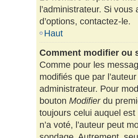
l’administrateur. Si vous
d’options, contactez-le.
Haut
Comment modifier ou 
Comme pour les message
modifiés que par l’auteur
administrateur. Pour modi
bouton
Modifier
du premie
toujours celui auquel es
n’a voté, l’auteur peut m
sondage. Autrement, seul