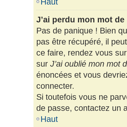
Haut
J’ai perdu mon mot de 
Pas de panique ! Bien q
pas être récupéré, il peut
ce faire, rendez vous su
sur
J’ai oublié mon mot 
énoncées et vous devrie
connecter.
Si toutefois vous ne parv
de passe, contactez un a
Haut