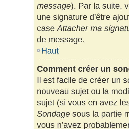
message
). Par la suite
une signature d’être ajo
case
Attacher ma signat
de message.
Haut
Comment créer un son
Il est facile de créer un 
nouveau sujet ou la modi
sujet (si vous en avez le
Sondage
sous la partie 
vous n’avez probablement