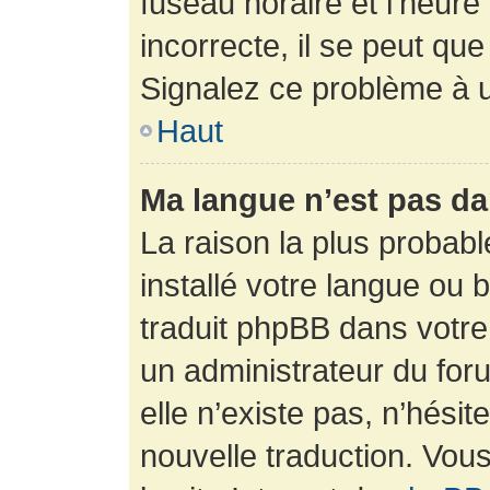
fuseau horaire et l’heure 
incorrecte, il se peut que
Signalez ce problème à u
Haut
Ma langue n’est pas dan
La raison la plus probabl
installé votre langue ou 
traduit phpBB dans votr
un administrateur du foru
elle n’existe pas, n’hési
nouvelle traduction. Vous