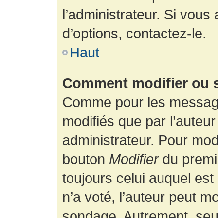
l’administrateur. Si vous
d’options, contactez-le.
Haut
Comment modifier ou 
Comme pour les message
modifiés que par l’auteur
administrateur. Pour modi
bouton
Modifier
du premie
toujours celui auquel es
n’a voté, l’auteur peut m
sondage. Autrement, seul