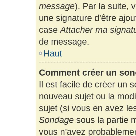
message
). Par la suite
une signature d’être ajo
case
Attacher ma signat
de message.
Haut
Comment créer un son
Il est facile de créer un 
nouveau sujet ou la modi
sujet (si vous en avez le
Sondage
sous la partie 
vous n’avez probablement