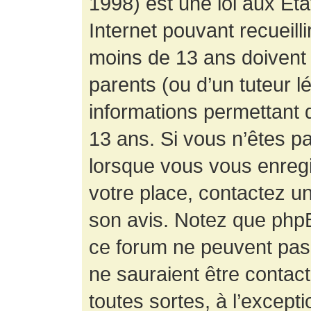
1998) est une loi aux État
Internet pouvant recueill
moins de 13 ans doivent 
parents (ou d’un tuteur l
informations permettant d
13 ans. Si vous n’êtes p
lorsque vous vous enregis
votre place, contactez un
son avis. Notez que phpB
ce forum ne peuvent pas f
ne sauraient être contac
toutes sortes, à l’except