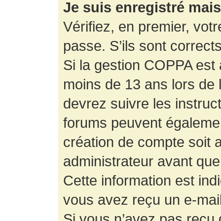
Je suis enregistré mai
Vérifiez, en premier, votr
passe. S’ils sont corrects,
Si la gestion COPPA est a
moins de 13 ans lors de 
devrez suivre les instruc
forums peuvent égalemen
création de compte soit
administrateur avant que
Cette information est ind
vous avez reçu un e-mail,
Si vous n’avez pas reçu d