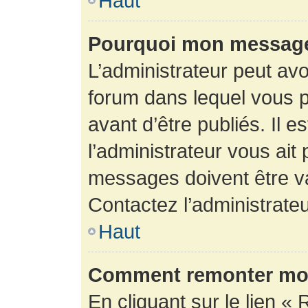
Haut
Pourquoi mon message 
L’administrateur peut av
forum dans lequel vous p
avant d’être publiés. Il e
l’administrateur vous ait
messages doivent être va
Contactez l’administrateu
Haut
Comment remonter mon
En cliquant sur le lien « 