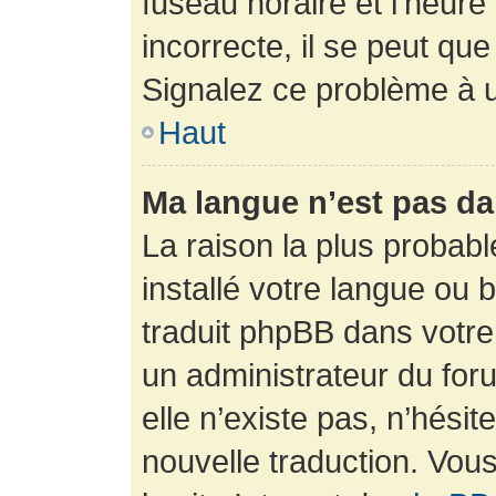
fuseau horaire et l’heure 
incorrecte, il se peut que
Signalez ce problème à u
Haut
Ma langue n’est pas dan
La raison la plus probabl
installé votre langue ou 
traduit phpBB dans votr
un administrateur du foru
elle n’existe pas, n’hési
nouvelle traduction. Vous