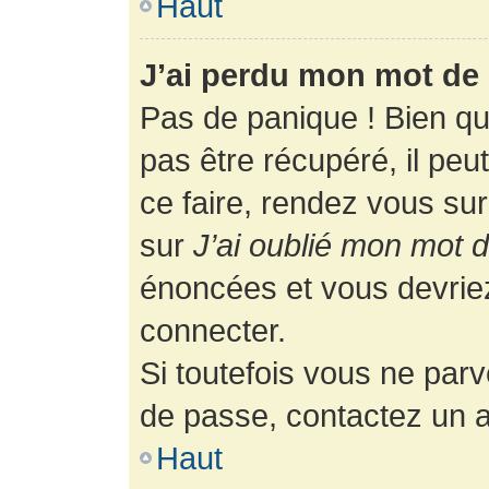
Haut
J’ai perdu mon mot de 
Pas de panique ! Bien q
pas être récupéré, il peut
ce faire, rendez vous su
sur
J’ai oublié mon mot 
énoncées et vous devrie
connecter.
Si toutefois vous ne parv
de passe, contactez un a
Haut