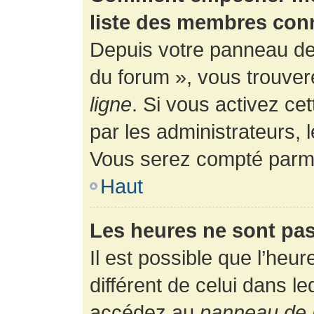
liste des membres con
Depuis votre panneau de l
du forum », vous trouver
ligne
. Si vous activez ce
par les administrateurs,
Vous serez compté parmi
Haut
Les heures ne sont pas
Il est possible que l’heur
différent de celui dans l
accédez au
panneau de l’