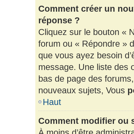
Comment créer un nouv
réponse ?
Cliquez sur le bouton « 
forum ou « Répondre » de
que vous ayez besoin d’ê
message. Une liste des o
bas de page des forums
nouveaux sujets, Vous
p
Haut
Comment modifier ou 
À moins d’être administr