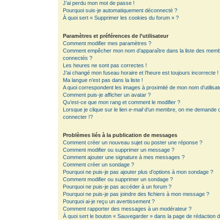
J’ai perdu mon mot de passe !
Pourquoi suis-je automatiquement déconnecté ?
À quoi sert « Supprimer les cookies du forum » ?
Paramètres et préférences de l’utilisateur
Comment modifier mes paramètres ?
Comment empêcher mon nom d’apparaître dans la liste des mem
connectés ?
Les heures ne sont pas correctes !
J’ai changé mon fuseau horaire et l’heure est toujours incorrecte !
Ma langue n’est pas dans la liste !
A quoi correspondent les images à proximité de mon nom d’utilisat
Comment puis-je afficher un avatar ?
Qu’est-ce que mon rang et comment le modifier ?
Lorsque je clique sur le lien
e-mail
d’un membre, on me demande 
connecter !?
Problèmes liés à la publication de messages
Comment créer un nouveau sujet ou poster une réponse ?
Comment modifier ou supprimer un message ?
Comment ajouter une signature à mes messages ?
Comment créer un sondage ?
Pourquoi ne puis-je pas ajouter plus d’options à mon sondage ?
Comment modifier ou supprimer un sondage ?
Pourquoi ne puis-je pas accéder à un forum ?
Pourquoi ne puis-je pas joindre des fichiers à mon message ?
Pourquoi ai-je reçu un avertissement ?
Comment rapporter des messages à un modérateur ?
À quoi sert le bouton « Sauvegarder » dans la page de rédaction 