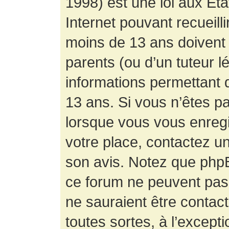
1998) est une loi aux État
Internet pouvant recueill
moins de 13 ans doivent 
parents (ou d’un tuteur l
informations permettant d
13 ans. Si vous n’êtes p
lorsque vous vous enregis
votre place, contactez un
son avis. Notez que phpB
ce forum ne peuvent pas f
ne sauraient être contac
toutes sortes, à l’except