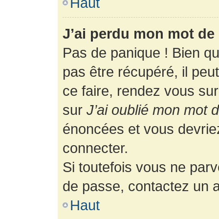
Haut
J’ai perdu mon mot de 
Pas de panique ! Bien q
pas être récupéré, il peut
ce faire, rendez vous su
sur
J’ai oublié mon mot 
énoncées et vous devrie
connecter.
Si toutefois vous ne parv
de passe, contactez un a
Haut