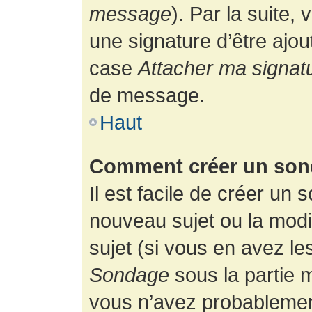
message
). Par la suite
une signature d’être ajo
case
Attacher ma signat
de message.
Haut
Comment créer un son
Il est facile de créer un 
nouveau sujet ou la modi
sujet (si vous en avez le
Sondage
sous la partie 
vous n’avez probablement