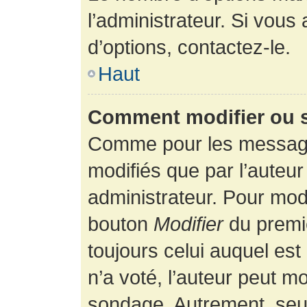
l’administrateur. Si vous
d’options, contactez-le.
Haut
Comment modifier ou 
Comme pour les message
modifiés que par l’auteur
administrateur. Pour modi
bouton
Modifier
du premie
toujours celui auquel es
n’a voté, l’auteur peut m
sondage. Autrement, seul