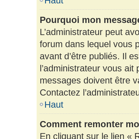
Haut
Pourquoi mon message 
L’administrateur peut av
forum dans lequel vous p
avant d’être publiés. Il e
l’administrateur vous ait
messages doivent être va
Contactez l’administrateu
Haut
Comment remonter mon
En cliquant sur le lien « 