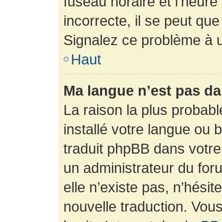
fuseau horaire et l’heure 
incorrecte, il se peut que
Signalez ce problème à u
Haut
Ma langue n’est pas dan
La raison la plus probabl
installé votre langue ou 
traduit phpBB dans votr
un administrateur du foru
elle n’existe pas, n’hési
nouvelle traduction. Vous