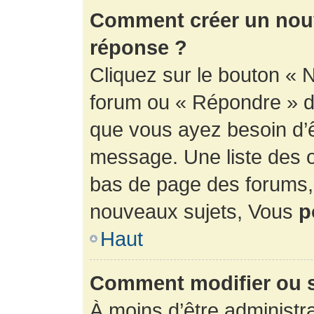
Comment créer un nouv
réponse ?
Cliquez sur le bouton « 
forum ou « Répondre » de
que vous ayez besoin d’ê
message. Une liste des o
bas de page des forums
nouveaux sujets, Vous
p
Haut
Comment modifier ou 
À moins d’être administr