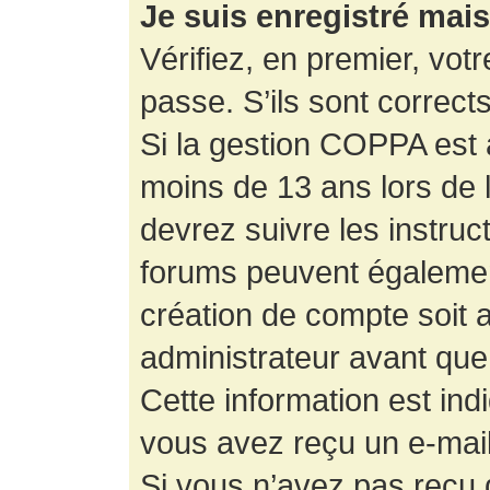
Je suis enregistré mai
Vérifiez, en premier, votr
passe. S’ils sont corrects,
Si la gestion COPPA est a
moins de 13 ans lors de 
devrez suivre les instruc
forums peuvent égalemen
création de compte soit
administrateur avant que
Cette information est ind
vous avez reçu un e-mail,
Si vous n’avez pas reçu d