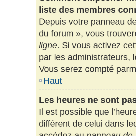
liste des membres con
Depuis votre panneau de l
du forum », vous trouver
ligne
. Si vous activez ce
par les administrateurs,
Vous serez compté parmi
Haut
Les heures ne sont pas
Il est possible que l’heur
différent de celui dans l
accédez au
panneau de l’