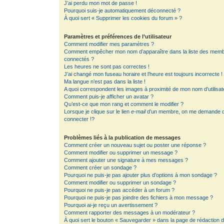
J’ai perdu mon mot de passe !
Pourquoi suis-je automatiquement déconnecté ?
À quoi sert « Supprimer les cookies du forum » ?
Paramètres et préférences de l’utilisateur
Comment modifier mes paramètres ?
Comment empêcher mon nom d’apparaître dans la liste des mem
connectés ?
Les heures ne sont pas correctes !
J’ai changé mon fuseau horaire et l’heure est toujours incorrecte !
Ma langue n’est pas dans la liste !
A quoi correspondent les images à proximité de mon nom d’utilisat
Comment puis-je afficher un avatar ?
Qu’est-ce que mon rang et comment le modifier ?
Lorsque je clique sur le lien
e-mail
d’un membre, on me demande 
connecter !?
Problèmes liés à la publication de messages
Comment créer un nouveau sujet ou poster une réponse ?
Comment modifier ou supprimer un message ?
Comment ajouter une signature à mes messages ?
Comment créer un sondage ?
Pourquoi ne puis-je pas ajouter plus d’options à mon sondage ?
Comment modifier ou supprimer un sondage ?
Pourquoi ne puis-je pas accéder à un forum ?
Pourquoi ne puis-je pas joindre des fichiers à mon message ?
Pourquoi ai-je reçu un avertissement ?
Comment rapporter des messages à un modérateur ?
À quoi sert le bouton « Sauvegarder » dans la page de rédaction 