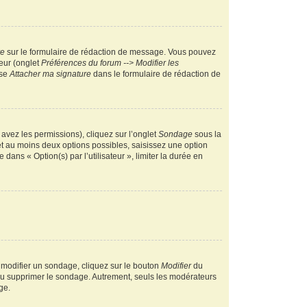
re
sur le formulaire de rédaction de message. Vous pouvez
teur (onglet
Préférences du forum --> Modifier les
ase
Attacher ma signature
dans le formulaire de rédaction de
 avez les permissions), cliquez sur l’onglet
Sondage
sous la
et au moins deux options possibles, saisissez une option
ans « Option(s) par l’utilisateur », limiter la durée en
 modifier un sondage, cliquez sur le bouton
Modifier
du
 ou supprimer le sondage. Autrement, seuls les modérateurs
ge.