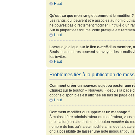
Haut
Qu’est-ce que mon rang et comment le modifier ?
Les rangs, qui peuvent être associés au nom d’utili
ne pouvez pas directement modifier l’intitulé d’un r
Sur la plupart des forums, cette pratique est rarem
Haut
Lorsque je clique sur le lien
e-mail
d’un membre, o
Seuls les membres peuvent s’envoyer des e-mails via l
les invités.
Haut
Problèmes liés à la publication de mes
Comment créer un nouveau sujet ou poster une r
Cliquez sur le bouton « Nouveau » depuis la page d’
options disponibles est affichée en bas de page de
Haut
Comment modifier ou supprimer un message ?
À moins d’être administrateur ou modérateur, vous
publication) en cliquant sur le bouton
modifier
du mes
nombre de fois qu’il a été modifié ainsi que la date
ont la possibilité de laisser une note indiquant qu’i