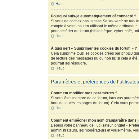
Haut
Pourquoi suis-je automatiquement déconnecté ?
Si vous ne cochez pas la case
Se souvenir de moi
lo
compte à votre insu en utilisant le même ordinateur.
pour accéder au forum (bibliothèque, cyber-café, univ
Haut
À quoi sert « Supprimer les cookies du forum » ?
Cela supprime tous les cookies créés par phpBB qui c
de lecture des messages (lu ou non lu) si cela a ét
pourrait les résoudre.
Haut
Paramètres et préférences de l’utilisateu
Comment modifier mes paramètres ?
Si vous êtes membre de ce forum, tous vos paramètr
haut de toutes les pages du forum). Cela vous perme
Haut
Comment empêcher mon nom d’apparaître dans la
Depuis votre panneau de l’utilisateur, onglet « Préf
administrateurs, les modérateurs et vous-même. Vou
Haut