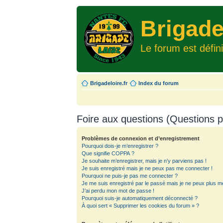
Brigade
Le forum est défin
Brigadeloire.fr
Index du forum
Foire aux questions (Questions
Problèmes de connexion et d’enregistrement
Pourquoi dois-je m’enregistrer ?
Que signifie COPPA ?
Je souhaite m’enregistrer, mais je n’y parviens pas !
Je suis enregistré mais je ne peux pas me connecter !
Pourquoi ne puis-je pas me connecter ?
Je me suis enregistré par le passé mais je ne peux plus m
J’ai perdu mon mot de passe !
Pourquoi suis-je automatiquement déconnecté ?
À quoi sert « Supprimer les cookies du forum » ?