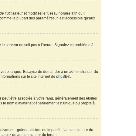
e l’utilisateur
et modifiez le fuseau horaire afin qu’il
, comme la plupart des paramètres, n’est accessible qu’aux
ue le serveur ne soit pas à l’heure. Signalez ce problème à
ans votre langue. Essayez de demander à un administrateur du
informations sur le site Internet de
phpBB
®.
s peut être associée à votre rang, généralement des étoiles
s le nom d’avatar et généralement est unique ou propre à
uivantes : galerie, distant ou importé. L’administrateur du
ontactez un administrateur du forum.