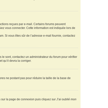
ructions reçues par e-mail. Certains forums peuvent
ez vous connecter. Cette information est indiquée lors de
pam. Si vous êtes sûr de l’adresse e-mail fournie, contactez
s le sont, contactez un administrateur du forum pour vérifier
t qu’il devra la corriger.
res ne postant pas pour réduire la taille de la base de
us sur la page de connexion puis cliquez sur
J’ai oublié mon