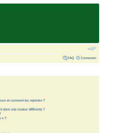
FAQ
Connexion
teurs et comment les rejoindre ?
 dans une couleur différente ?
?
m » ?