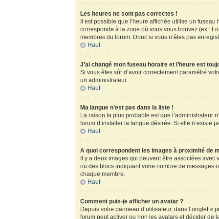
Les heures ne sont pas correctes !
Il est possible que l’heure affichée utilise un fusea
corresponde à la zone où vous vous trouvez (ex : Lo
membres du forum. Donc si vous n’êtes pas enregistr
Haut
J’ai changé mon fuseau horaire et l’heure est touj
Si vous êtes sûr d’avoir correctement paramétré votre
un administrateur.
Haut
Ma langue n’est pas dans la liste !
La raison la plus probable est que l’administrateur
forum d’installer la langue désirée. Si elle n’existe 
Haut
A quoi correspondent les images à proximité de m
Il y a deux images qui peuvent être associées avec v
ou des blocs indiquant votre nombre de messages ou
chaque membre.
Haut
Comment puis-je afficher un avatar ?
Depuis votre panneau d’utilisateur, dans l’onglet « pr
forum peut activer ou non les avatars et décider de l