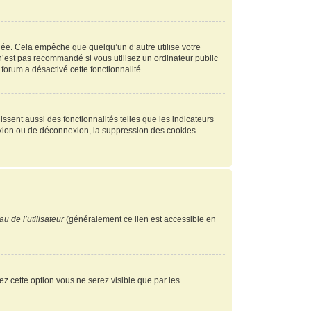
ée. Cela empêche que quelqu’un d’autre utilise votre
n’est pas recommandé si vous utilisez un ordinateur public
 forum a désactivé cette fonctionnalité.
ssent aussi des fonctionnalités telles que les indicateurs
exion ou de déconnexion, la suppression des cookies
u de l’utilisateur
(généralement ce lien est accessible en
vez cette option vous ne serez visible que par les