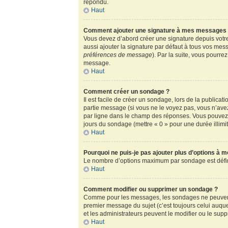
répondu.
Haut
Comment ajouter une signature à mes messages
Vous devez d’abord créer une signature depuis votre
aussi ajouter la signature par défaut à tous vos mess
préférences de message
). Par la suite, vous pour
message.
Haut
Comment créer un sondage ?
Il est facile de créer un sondage, lors de la publica
partie message (si vous ne le voyez pas, vous n’ave
par ligne dans le champ des réponses. Vous pouvez au
jours du sondage (mettre « 0 » pour une durée illimité
Haut
Pourquoi ne puis-je pas ajouter plus d’options à 
Le nombre d’options maximum par sondage est défini 
Haut
Comment modifier ou supprimer un sondage ?
Comme pour les messages, les sondages ne peuvent ê
premier message du sujet (c’est toujours celui auqu
et les administrateurs peuvent le modifier ou le sup
Haut