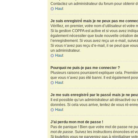
Contactez un administrateur du forum pour obtenir de
Haut
Je suis enregistré mais je ne peux pas me connec
Vérifiez, en premier, votre nom d’utilisateur et votre m
Si la gestion COPPA est active et si vous avez indiq
également nécessiter que toute nouvelle création de
l’enregistrement. Si vous avez reçu un e-mail, suivez
Si vous n’avez pas reçu d’e-mail, il se peut que vous 
un administrateur.
Haut
Pourquoi ne puis-je pas me connecter ?
Plusieurs raisons pourraient expliquer cela. Première
que vous n’avez pas été banni. Il est également possib
Haut
Je me suis enregistré par le passé mais je ne pe
Il est possible qu’un administrateur ait désactivé ou
données. Si cela vous arrive, tentez de vous ré-enregi
Haut
J’ai perdu mon mot de passe !
Pas de panique ! Bien que votre mot de passe ne puis
mot de passe
. Suivez les instructions énoncées et 
Si toutefois vous ne parveniez pas à réinitialiser vo