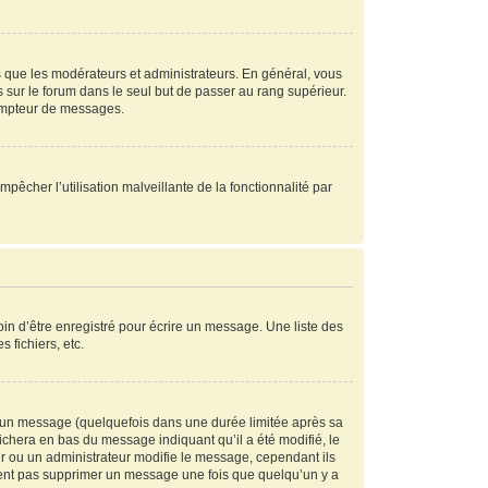
s que les modérateurs et administrateurs. En général, vous
s sur le forum dans le seul but de passer au rang supérieur.
compteur de messages.
mpêcher l’utilisation malveillante de la fonctionnalité par
in d’être enregistré pour écrire un message. Une liste des
s fichiers, etc.
 un message (quelquefois dans une durée limitée après sa
chera en bas du message indiquant qu’il a été modifié, le
ur ou un administrateur modifie le message, cependant ils
peuvent pas supprimer un message une fois que quelqu’un y a