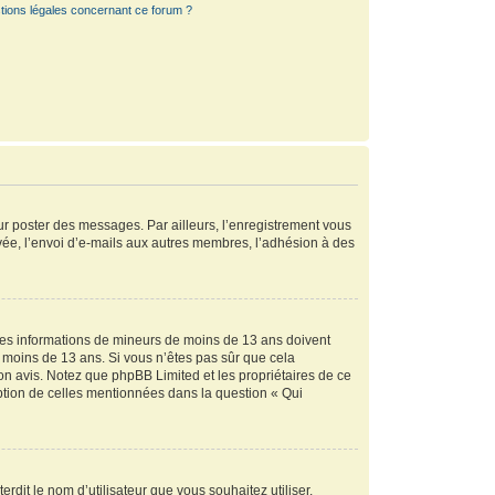
tions légales concernant ce forum ?
our poster des messages. Par ailleurs, l’enregistrement vous
vée, l’envoi d’e-mails aux autres membres, l’adhésion à des
r des informations de mineurs de moins de 13 ans doivent
de moins de 13 ans. Si vous n’êtes pas sûr que cela
son avis. Notez que phpBB Limited et les propriétaires de ce
eption de celles mentionnées dans la question « Qui
rdit le nom d’utilisateur que vous souhaitez utiliser.