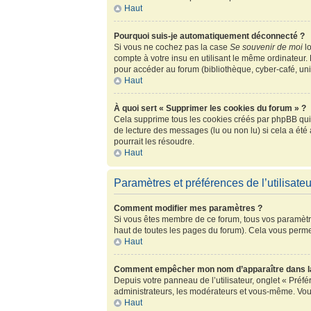
Haut
Pourquoi suis-je automatiquement déconnecté ?
Si vous ne cochez pas la case
Se souvenir de moi
lo
compte à votre insu en utilisant le même ordinateur.
pour accéder au forum (bibliothèque, cyber-café, univ
Haut
À quoi sert « Supprimer les cookies du forum » ?
Cela supprime tous les cookies créés par phpBB qui c
de lecture des messages (lu ou non lu) si cela a ét
pourrait les résoudre.
Haut
Paramètres et préférences de l’utilisateu
Comment modifier mes paramètres ?
Si vous êtes membre de ce forum, tous vos paramètr
haut de toutes les pages du forum). Cela vous perme
Haut
Comment empêcher mon nom d’apparaître dans la
Depuis votre panneau de l’utilisateur, onglet « Préf
administrateurs, les modérateurs et vous-même. Vou
Haut