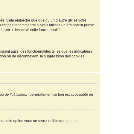
ée. Cela empêche que quelqu’un d’autre utilise votre
n’est pas recommandé si vous utilisez un ordinateur public
 forum a désactivé cette fonctionnalité.
ssent aussi des fonctionnalités telles que les indicateurs
exion ou de déconnexion, la suppression des cookies
u de l’utilisateur
(généralement ce lien est accessible en
vez cette option vous ne serez visible que par les