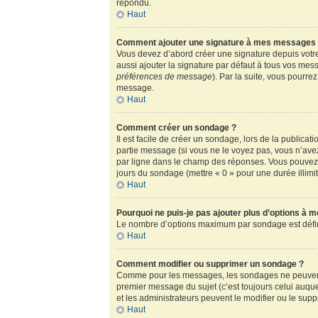
répondu.
Haut
Comment ajouter une signature à mes messages
Vous devez d’abord créer une signature depuis votre
aussi ajouter la signature par défaut à tous vos mess
préférences de message
). Par la suite, vous pour
message.
Haut
Comment créer un sondage ?
Il est facile de créer un sondage, lors de la publica
partie message (si vous ne le voyez pas, vous n’ave
par ligne dans le champ des réponses. Vous pouvez au
jours du sondage (mettre « 0 » pour une durée illimité
Haut
Pourquoi ne puis-je pas ajouter plus d’options à 
Le nombre d’options maximum par sondage est défini 
Haut
Comment modifier ou supprimer un sondage ?
Comme pour les messages, les sondages ne peuvent ê
premier message du sujet (c’est toujours celui auqu
et les administrateurs peuvent le modifier ou le sup
Haut