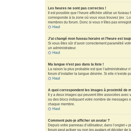
Les heures ne sont pas correctes !
Il est possible que l’heure affichée utilise un fusea
corresponde à la zone où vous vous trouvez (ex : Lo
membres du forum. Donc si vous n’êtes pas enregistr
Haut
J’ai changé mon fuseau horaire et l’heure est touj
Si vous êtes sûr d’avoir correctement paramétré votre
un administrateur.
Haut
Ma langue n’est pas dans la liste !
La raison la plus probable est que l’administrateur
forum d’installer la langue désirée. Si elle n’existe 
Haut
A quoi correspondent les images à proximité de m
Il y a deux images qui peuvent être associées avec v
ou des blocs indiquant votre nombre de messages ou
chaque membre.
Haut
Comment puis-je afficher un avatar ?
Depuis votre panneau d’utilisateur, dans l’onglet « pr
forum peut activer ou non les avatars et décider de l