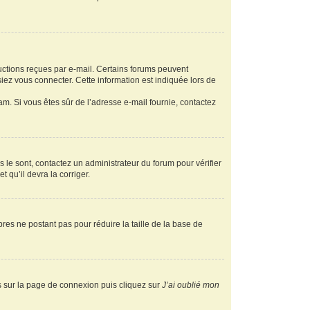
ructions reçues par e-mail. Certains forums peuvent
ez vous connecter. Cette information est indiquée lors de
pam. Si vous êtes sûr de l’adresse e-mail fournie, contactez
s le sont, contactez un administrateur du forum pour vérifier
t qu’il devra la corriger.
res ne postant pas pour réduire la taille de la base de
us sur la page de connexion puis cliquez sur
J’ai oublié mon