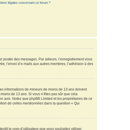
tions légales concernant ce forum ?
our poster des messages. Par ailleurs, l’enregistrement vous
vée, l’envoi d’e-mails aux autres membres, l’adhésion à des
r des informations de mineurs de moins de 13 ans doivent
de moins de 13 ans. Si vous n’êtes pas sûr que cela
son avis. Notez que phpBB Limited et les propriétaires de ce
eption de celles mentionnées dans la question « Qui
rdit le nom d’utilisateur que vous souhaitez utiliser.