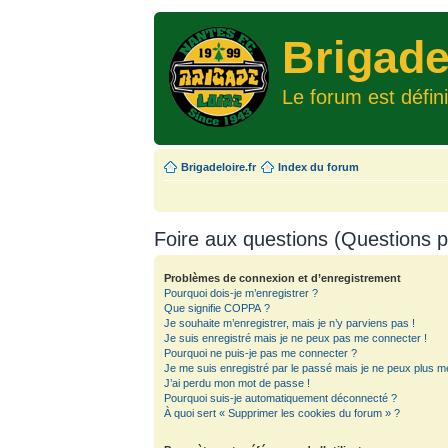
Brigade
Le forum est défin
Brigadeloire.fr
Index du forum
Foire aux questions (Questions
Problèmes de connexion et d’enregistrement
Pourquoi dois-je m’enregistrer ?
Que signifie COPPA ?
Je souhaite m’enregistrer, mais je n’y parviens pas !
Je suis enregistré mais je ne peux pas me connecter !
Pourquoi ne puis-je pas me connecter ?
Je me suis enregistré par le passé mais je ne peux plus m
J’ai perdu mon mot de passe !
Pourquoi suis-je automatiquement déconnecté ?
À quoi sert « Supprimer les cookies du forum » ?