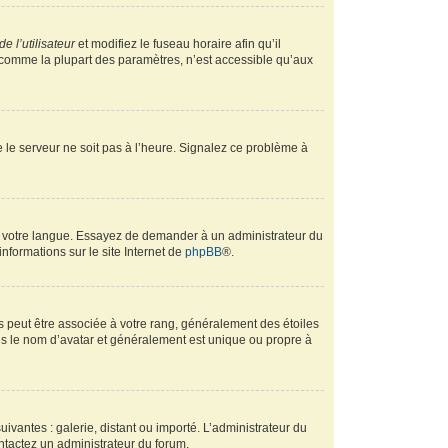
e l’utilisateur
et modifiez le fuseau horaire afin qu’il
, comme la plupart des paramètres, n’est accessible qu’aux
ue le serveur ne soit pas à l’heure. Signalez ce problème à
ans votre langue. Essayez de demander à un administrateur du
informations sur le site Internet de
phpBB
®.
s peut être associée à votre rang, généralement des étoiles
s le nom d’avatar et généralement est unique ou propre à
uivantes : galerie, distant ou importé. L’administrateur du
ontactez un administrateur du forum.