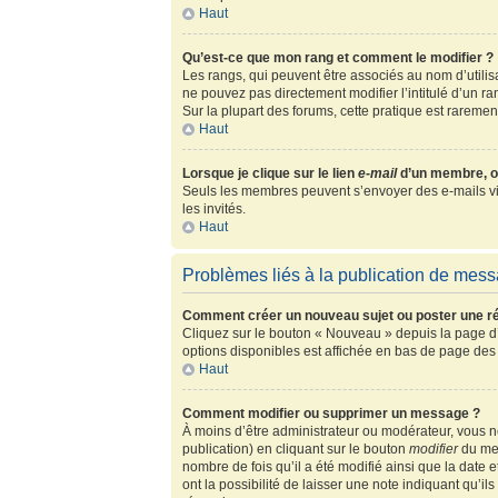
Haut
Qu’est-ce que mon rang et comment le modifier ?
Les rangs, qui peuvent être associés au nom d’utili
ne pouvez pas directement modifier l’intitulé d’un r
Sur la plupart des forums, cette pratique est rarem
Haut
Lorsque je clique sur le lien
e-mail
d’un membre, o
Seuls les membres peuvent s’envoyer des e-mails via l
les invités.
Haut
Problèmes liés à la publication de mes
Comment créer un nouveau sujet ou poster une r
Cliquez sur le bouton « Nouveau » depuis la page d’
options disponibles est affichée en bas de page de
Haut
Comment modifier ou supprimer un message ?
À moins d’être administrateur ou modérateur, vous
publication) en cliquant sur le bouton
modifier
du mes
nombre de fois qu’il a été modifié ainsi que la date
ont la possibilité de laisser une note indiquant qu’i