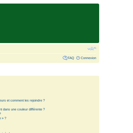
FAQ
Connexion
teurs et comment les rejoindre ?
 dans une couleur différente ?
?
m » ?