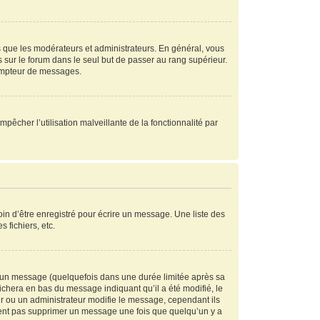
s que les modérateurs et administrateurs. En général, vous
s sur le forum dans le seul but de passer au rang supérieur.
compteur de messages.
mpêcher l’utilisation malveillante de la fonctionnalité par
in d’être enregistré pour écrire un message. Une liste des
s fichiers, etc.
 un message (quelquefois dans une durée limitée après sa
chera en bas du message indiquant qu’il a été modifié, le
ur ou un administrateur modifie le message, cependant ils
peuvent pas supprimer un message une fois que quelqu’un y a