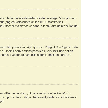
re
sur le formulaire de rédaction de message. Vous pouvez
teur (onglet
Préférences du forum --> Modifier les
ase
Attacher ma signature
dans le formulaire de rédaction de
 avez les permissions), cliquez sur l’onglet
Sondage
sous la
et au moins deux options possibles, saisissez une option
ans « Option(s) par l’utilisateur », limiter la durée en
 modifier un sondage, cliquez sur le bouton
Modifier
du
 ou supprimer le sondage. Autrement, seuls les modérateurs
ge.