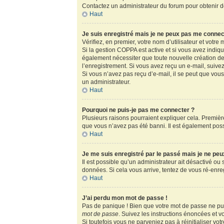
Contactez un administrateur du forum pour obtenir de
Haut
Je suis enregistré mais je ne peux pas me connec
Vérifiez, en premier, votre nom d’utilisateur et votre m
Si la gestion COPPA est active et si vous avez indiq
également nécessiter que toute nouvelle création de
l’enregistrement. Si vous avez reçu un e-mail, suivez
Si vous n’avez pas reçu d’e-mail, il se peut que vous 
un administrateur.
Haut
Pourquoi ne puis-je pas me connecter ?
Plusieurs raisons pourraient expliquer cela. Première
que vous n’avez pas été banni. Il est également possib
Haut
Je me suis enregistré par le passé mais je ne pe
Il est possible qu’un administrateur ait désactivé ou
données. Si cela vous arrive, tentez de vous ré-enregi
Haut
J’ai perdu mon mot de passe !
Pas de panique ! Bien que votre mot de passe ne puis
mot de passe
. Suivez les instructions énoncées et 
Si toutefois vous ne parveniez pas à réinitialiser vo