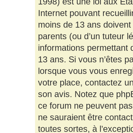
1998) est une loi aux État
Internet pouvant recueill
moins de 13 ans doivent 
parents (ou d’un tuteur l
informations permettant d
13 ans. Si vous n’êtes p
lorsque vous vous enregis
votre place, contactez un
son avis. Notez que phpB
ce forum ne peuvent pas f
ne sauraient être contac
toutes sortes, à l’except