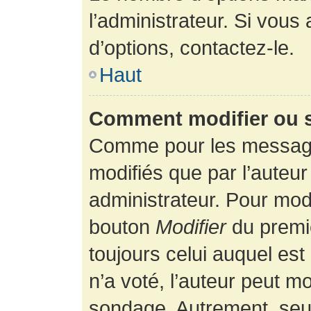
l’administrateur. Si vous
d’options, contactez-le.
Haut
Comment modifier ou 
Comme pour les message
modifiés que par l’auteur
administrateur. Pour modi
bouton
Modifier
du premie
toujours celui auquel es
n’a voté, l’auteur peut m
sondage. Autrement, seul