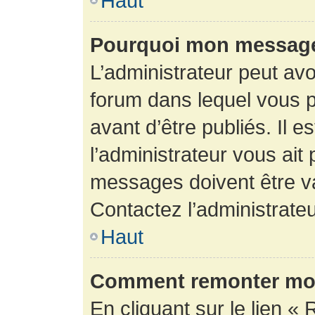
Haut
Pourquoi mon message 
L’administrateur peut av
forum dans lequel vous p
avant d’être publiés. Il e
l’administrateur vous ait
messages doivent être va
Contactez l’administrateu
Haut
Comment remonter mon
En cliquant sur le lien « 