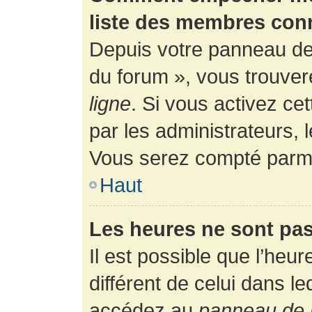
liste des membres con
Depuis votre panneau de l
du forum », vous trouver
ligne
. Si vous activez ce
par les administrateurs,
Vous serez compté parmi
Haut
Les heures ne sont pas
Il est possible que l’heur
différent de celui dans l
accédez au
panneau de l’