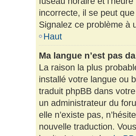
fuseau horaire et l’heure 
incorrecte, il se peut que
Signalez ce problème à u
Haut
Ma langue n’est pas dan
La raison la plus probabl
installé votre langue ou 
traduit phpBB dans votr
un administrateur du foru
elle n’existe pas, n’hési
nouvelle traduction. Vous