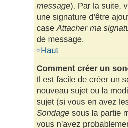
message
). Par la suite
une signature d’être ajo
case
Attacher ma signat
de message.
Haut
Comment créer un son
Il est facile de créer un 
nouveau sujet ou la modi
sujet (si vous en avez le
Sondage
sous la partie 
vous n’avez probablement