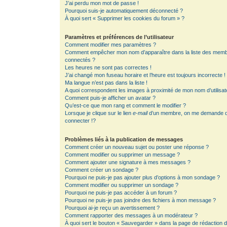
J’ai perdu mon mot de passe !
Pourquoi suis-je automatiquement déconnecté ?
À quoi sert « Supprimer les cookies du forum » ?
Paramètres et préférences de l’utilisateur
Comment modifier mes paramètres ?
Comment empêcher mon nom d’apparaître dans la liste des mem
connectés ?
Les heures ne sont pas correctes !
J’ai changé mon fuseau horaire et l’heure est toujours incorrecte !
Ma langue n’est pas dans la liste !
A quoi correspondent les images à proximité de mon nom d’utilisat
Comment puis-je afficher un avatar ?
Qu’est-ce que mon rang et comment le modifier ?
Lorsque je clique sur le lien
e-mail
d’un membre, on me demande 
connecter !?
Problèmes liés à la publication de messages
Comment créer un nouveau sujet ou poster une réponse ?
Comment modifier ou supprimer un message ?
Comment ajouter une signature à mes messages ?
Comment créer un sondage ?
Pourquoi ne puis-je pas ajouter plus d’options à mon sondage ?
Comment modifier ou supprimer un sondage ?
Pourquoi ne puis-je pas accéder à un forum ?
Pourquoi ne puis-je pas joindre des fichiers à mon message ?
Pourquoi ai-je reçu un avertissement ?
Comment rapporter des messages à un modérateur ?
À quoi sert le bouton « Sauvegarder » dans la page de rédaction 