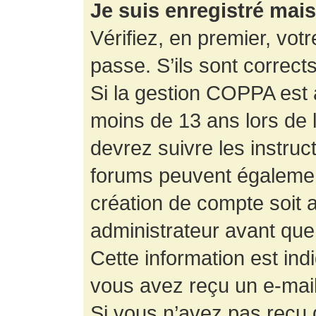
Je suis enregistré mai
Vérifiez, en premier, votr
passe. S’ils sont corrects,
Si la gestion COPPA est a
moins de 13 ans lors de 
devrez suivre les instruc
forums peuvent égalemen
création de compte soit
administrateur avant que
Cette information est ind
vous avez reçu un e-mail,
Si vous n’avez pas reçu d