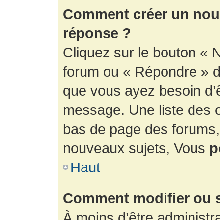
Comment créer un nouv
réponse ?
Cliquez sur le bouton « 
forum ou « Répondre » de
que vous ayez besoin d’ê
message. Une liste des o
bas de page des forums
nouveaux sujets, Vous
p
Haut
Comment modifier ou 
À moins d’être administr