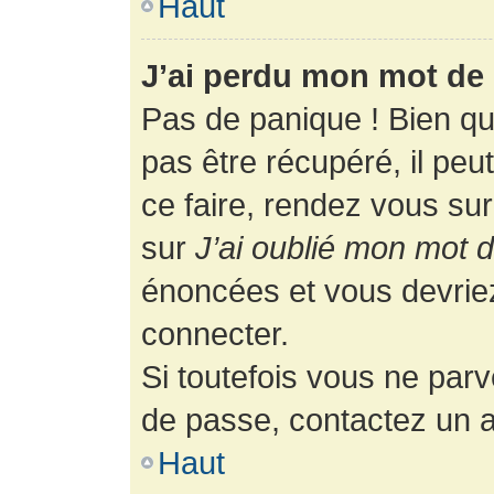
Haut
J’ai perdu mon mot de 
Pas de panique ! Bien q
pas être récupéré, il peut
ce faire, rendez vous su
sur
J’ai oublié mon mot 
énoncées et vous devrie
connecter.
Si toutefois vous ne parv
de passe, contactez un a
Haut