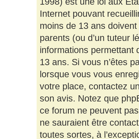
1998) est une loi aux État
Internet pouvant recueill
moins de 13 ans doivent 
parents (ou d’un tuteur l
informations permettant d
13 ans. Si vous n’êtes p
lorsque vous vous enregis
votre place, contactez un
son avis. Notez que phpB
ce forum ne peuvent pas f
ne sauraient être contac
toutes sortes, à l’except