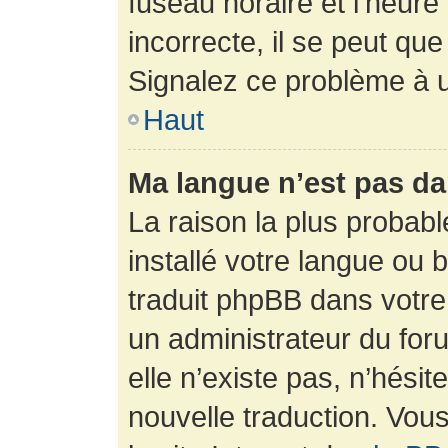
fuseau horaire et l’heure 
incorrecte, il se peut que
Signalez ce problème à u
Haut
Ma langue n’est pas dan
La raison la plus probabl
installé votre langue ou 
traduit phpBB dans votr
un administrateur du foru
elle n’existe pas, n’hési
nouvelle traduction. Vous