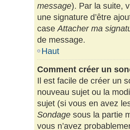
message
). Par la suite
une signature d’être ajo
case
Attacher ma signat
de message.
Haut
Comment créer un son
Il est facile de créer un 
nouveau sujet ou la modi
sujet (si vous en avez le
Sondage
sous la partie 
vous n’avez probablement