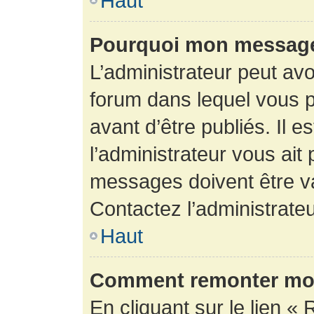
Haut
Pourquoi mon message 
L’administrateur peut av
forum dans lequel vous p
avant d’être publiés. Il e
l’administrateur vous ait
messages doivent être va
Contactez l’administrateu
Haut
Comment remonter mon
En cliquant sur le lien « 