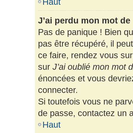
Haut
J’ai perdu mon mot de 
Pas de panique ! Bien q
pas être récupéré, il peut
ce faire, rendez vous su
sur
J’ai oublié mon mot 
énoncées et vous devrie
connecter.
Si toutefois vous ne parv
de passe, contactez un a
Haut