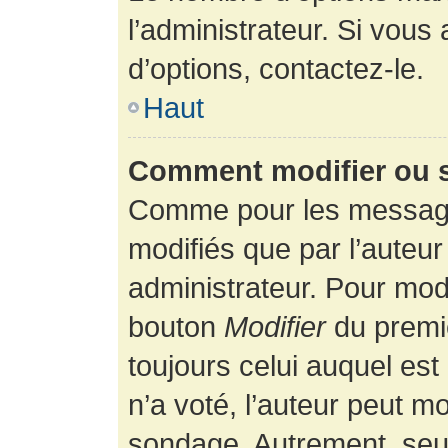
l’administrateur. Si vous
d’options, contactez-le.
Haut
Comment modifier ou 
Comme pour les message
modifiés que par l’auteur
administrateur. Pour modi
bouton
Modifier
du premie
toujours celui auquel es
n’a voté, l’auteur peut m
sondage. Autrement, seul