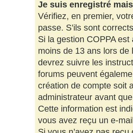
Je suis enregistré mai
Vérifiez, en premier, votr
passe. S’ils sont corrects,
Si la gestion COPPA est a
moins de 13 ans lors de 
devrez suivre les instruc
forums peuvent égalemen
création de compte soit
administrateur avant que
Cette information est ind
vous avez reçu un e-mail,
Si vous n’avez pas reçu d