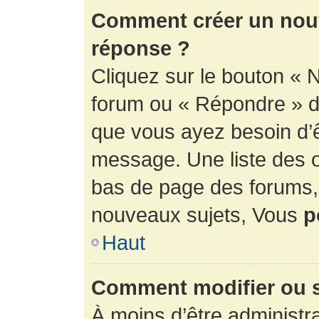
Comment créer un nouv
réponse ?
Cliquez sur le bouton « 
forum ou « Répondre » de
que vous ayez besoin d’ê
message. Une liste des o
bas de page des forums
nouveaux sujets, Vous
p
Haut
Comment modifier ou 
À moins d’être administr