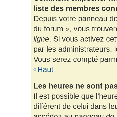
liste des membres con
Depuis votre panneau de l
du forum », vous trouver
ligne
. Si vous activez ce
par les administrateurs,
Vous serez compté parmi
Haut
Les heures ne sont pas
Il est possible que l’heur
différent de celui dans l
accédez au
panneau de l’