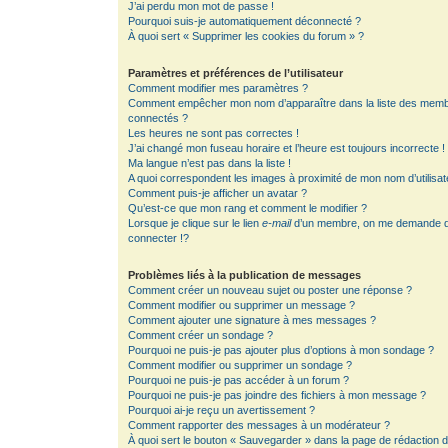
J’ai perdu mon mot de passe !
Pourquoi suis-je automatiquement déconnecté ?
À quoi sert « Supprimer les cookies du forum » ?
Paramètres et préférences de l’utilisateur
Comment modifier mes paramètres ?
Comment empêcher mon nom d’apparaître dans la liste des mem
connectés ?
Les heures ne sont pas correctes !
J’ai changé mon fuseau horaire et l’heure est toujours incorrecte !
Ma langue n’est pas dans la liste !
A quoi correspondent les images à proximité de mon nom d’utilisat
Comment puis-je afficher un avatar ?
Qu’est-ce que mon rang et comment le modifier ?
Lorsque je clique sur le lien
e-mail
d’un membre, on me demande 
connecter !?
Problèmes liés à la publication de messages
Comment créer un nouveau sujet ou poster une réponse ?
Comment modifier ou supprimer un message ?
Comment ajouter une signature à mes messages ?
Comment créer un sondage ?
Pourquoi ne puis-je pas ajouter plus d’options à mon sondage ?
Comment modifier ou supprimer un sondage ?
Pourquoi ne puis-je pas accéder à un forum ?
Pourquoi ne puis-je pas joindre des fichiers à mon message ?
Pourquoi ai-je reçu un avertissement ?
Comment rapporter des messages à un modérateur ?
À quoi sert le bouton « Sauvegarder » dans la page de rédaction 